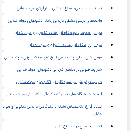
تعریف تخصصی مقطع کاردانی تکنولوژی مواد غذایی
واحدهای درسی مقطع ﻛﺎردانی رشته ﺗﻜﻨﻮﻟﻮژی ﻣﻮاد ﻏﺬایی
دروس عمومی دوره کاردانی رشته تکنولوژی مواد غذایی
دروس پایه کاردانی رشته تکنولوژی مواد غذایی
درس های اصلی و تخصصی فوق دیپلم تکنولوژی مواد غذایی
شرایط قبولی در مقطع کاردانی تکنولوژی مواد غذایی
ظرفیت پذیرش در دوره کاردانی تکنولوژی مواد غذایی
لیست دانشگاه های پذیرنده ﻛﺎردانی ﺗﻜﻨﻮﻟﻮژی ﻣﻮاد ﻏﺬایی
آینده فارغ التحصیلان رشته دانشگاهی ﻛﺎردانی ﺗﻜﻨﻮﻟﻮژی ﻣﻮاد 
ﻏﺬایی
ادامه تحصیل در مقاطع بالاتر