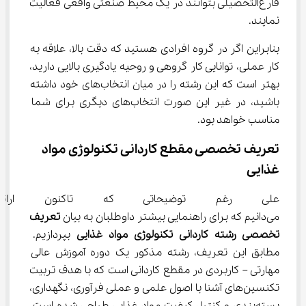
فار‌غ‌التحصیلی بتوانند در یک محیط صنعتی واقعی فعالیت 
نمایند.
بنابراین اگر در گروه افرادی هستید که دقت بالا، علاقه به 
کار عملی، توانایی کار گروهی و روحیه یادگیری بالایی دارید، 
بهتر است که این رشته را در میان انتخاب‌های خود داشته 
باشید، در غیر این صورت انتخاب‌های دیگری برای شما 
مناسب خواهد بود.
تعریف تخصصی مقطع کاردانی تکنولوژی مواد 
غذایی
علی رغم توضیحاتی که تاکنون ارائ
می‌دانیم که برای راهنمایی بیشتر داوطلبان به بیان 
تعریف 
تخصصی 
رشته
ﻛﺎردانی
ﺗﻜﻨﻮﻟﻮژی
ﻣﻮاد
ﻏﺬایی
 بپردازیم. 
مطابق این تعریف، رشته مذکور یک دوره آموزش عالی 
مهارتی – کاربردی در مقطع کاردانی است که با هدف تربیت 
تکنسین‌های آشنا با اصول علمی و عملی فرآوری، نگهداری، 