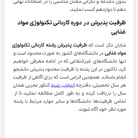
بدون دغدغه و نگرانی معدل مناسبی را در امتحانات نهایی 
دهم تا دوازدهم کسب نمایید.
ظرفیت پذیرش در دوره کاردانی تکنولوژی مواد 
غذایی
شایان ذکر است که 
ظرفیت پذیرش
رشته
ﻛﺎردانی
ﺗﻜﻨﻮﻟﻮژی
ﻣﻮاد
ﻏﺬایی
 در دانشگاه‌های کشور به صورت محدود است و 
تنها دانشگاه‌های غیرانتفاعی که در ادامه معرفی خواهیم 
کرد، تاکنون در این رشته با ظرفیت محدود پذیرش دانشجو 
انجام داده‌اند. همچنین الزامی است که برای آگاهی از ظرفیت 
هر سال تحصیلی، دفترچه 
انتخاب رشته
 کنکور تجربی همان 
سال را دریافت کرده و به طور کامل مطالعه نمایید تا از 
تمامی ظرفیت‌ها، دانشگاه‌ها و سایر موارد مرتبط با رشته 
مورد نظر خود آگاه شوید.