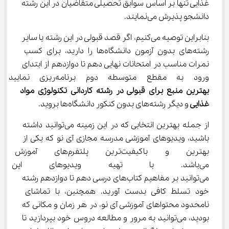
غذایی تنها بر اساس سوابق تحصیلی متقاضیان در این رشته 
دانشجو پذیرش می‌نمایند.
بنابراین توصیه می‌کنیم، اگر قصد قبولی در این رشته یا سایر 
رشته‌های بدون آزمون دانشگاه‌ها را دارید، برای کسب 
نمرات مناسب در امتحانات نهایی دهم تا دوازدهم از ابتدای 
ورود به مقطع متوسطه دوم برنامه‌ریزی نمایید و به سراغ 
بهترین منبع برای قبولی در 
رشته
ﻛﺎردانی
ﺗﻜﻨﻮﻟﻮژی
ﻣﻮاد
ﻏﺬایی 
و دیگر رشته‌های بدون کنکور دانشگاه‌ها بروید.
از جمله بهترین انتخابی که در این زمینه می‌توانید داشته 
باشید، ویدیوهای آموزشی مدرسه مجازی آی نو که یکی از 
بهترین و باکیفیت‌ترین پلتفر
می‌باشد. با تهیه ویدیوهای این 
می‌توانید بر مفاهیم کتاب‌های درسی دهم تا دوازدهم رشته 
خود تسلط کافی بدست آورید. همچنین، با تماشای 
نامحدود محتواهای آموزشی آی نو، در هر زمان و مکانی که 
بودید، می‌توانید به مرور و مطالعه دروس خود بپردازید تا 