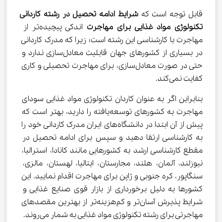
قابل توجه است که 
شرایط ادامه تحصیل در 
رشته
ﻛﺎردانی
ﺗﻜﻨﻮﻟﻮژی
ﻣﻮاد
ﻏﺬایی
 برای مهاجرت 
اندکی پیچیده‌تر از 
مهاجرت با کارشناسی این رشته است؛ زیرا که مدرک کاردانی 
در بسیاری از کشورهای جهان قابلیت معادل‌سازی ندارد و 
حتی در صورت معادل‌سازی، برای مهاجرت تحصیلی و کاری 
کفایت نمی‌کند.
بنابراین اگر به عنوان کاردان تکنولوژی مواد غذایی سودای 
مهاجرت به کشورهای توسعه‌یافته را دارید، بهتر است که 
پیش از آن ابتدا در دانشگاه‌های ایران مدرک کاردانی خود را 
به کارشناسی ارتقا دهید و سپس برای ادامه تحصیل در 
مقطع کارشناسی ارشد به کشورهایی مانند کانادا، استرالیا، 
نیوزلند، آلمان، هلند، مجارستان، ایتالیا، لهستان، مالزی، 
سنگاپور، کره جنوبی و ژاپن برای مهاجرت اقدام نمایید. این 
کشورها به دلیل برخورداری از بازار قوی صنایع غذایی و 
شرایط پذیرش آسان‌تر و کم‌هزینه‌تر از بهترین مقصدهای 
مهاجرتی برای رشته تکنولوژی مواد غذایی به شمار می‌روند.