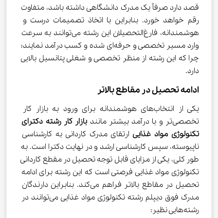
قصد دارد صرفاً یک مدرک دانشگاهی داشته باشد، متفاوت 
رقم خواهد خورد. بنابراین با اتخاذ تصمیمات درست و 
هوشمندانه، فارغ‌التحصیلان این رشته می‌توانند به سرعت 
وارد مسیر تخصصی و حرفه‌ای شده و کسب درآمد نمایند؛ 
چرا که این رشته از منظر تخصصی و شغلی پتانسیل بالایی 
دارد.
ادامه تحصیل در مقاطع بالاتر
یکی از انتخاب‌های هوشمندانه برای ورود به بازار کار 
تخصصی‌تر و با درآمد بیشتر مانند 
بازار کار رشته دکترای
ﺗﻜﻨﻮﻟﻮژی
ﻣﻮاد
ﻏﺬایی 
ارتقای مدرک کاردانی به کارشناسی 
ناپیوسته، سپس کارشناسی ارشد و در نهایت دکترا است. به 
طور کلی، یکی از مزایای قابل توجه تحصیل در مقطع کاردانی 
تکنولوژی مواد غذایی فرصتی است که این رشته برای ادامه 
تحصیل در مقاطع بالاتر فراهم می‌کند. بنابراین دارندگان 
مدرک فوق دیپلم رشته تکنولوژی مواد غذایی می‌توانند در 
رشته‌هایی نظیر: