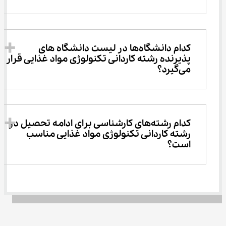
کدام دانشگاه‌ها در لیست دانشگاه های 
پذیرنده رشته ﻛﺎردانی ﺗﻜﻨﻮﻟﻮژی ﻣﻮاد ﻏﺬایی قرار 
می‌گیرد؟
کدام رشته‌های کارشناسی برای ادامه تحصیل در 
رشته ﻛﺎردانی ﺗﻜﻨﻮﻟﻮژی ﻣﻮاد ﻏﺬایی مناسب 
است؟