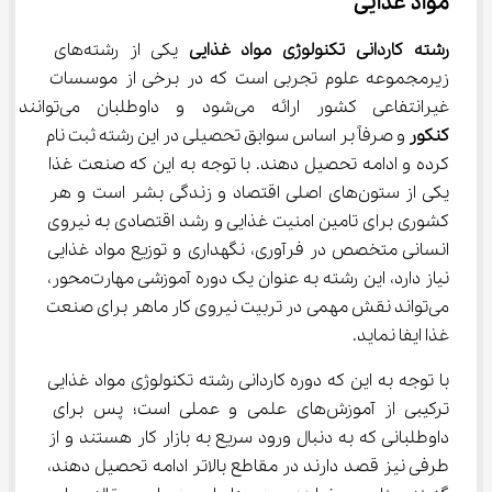
ﻣﻮاد ﻏﺬایی
رشته
ﻛﺎردانی
ﺗﻜﻨﻮﻟﻮژی
ﻣﻮاد
ﻏﺬایی
 یکی از رشته‌های 
زیرمجموعه علوم تجربی است که در برخی از موسسات 
غیرانتفاعی کشور ارائه می‌شود و داوطلبان می‌توانند بدون 
کنکور 
و صرفاً بر اساس سوابق تحصیلی در این رشته ثبت نام 
کرده و ادامه تحصیل دهند. با توجه به این که صنعت غذا 
یکی از ستون‌های اصلی اقتصاد و زندگی بشر است و هر 
کشوری برای تامین امنیت غذایی و رشد اقتصادی به نیروی 
انسانی متخصص در فرآوری، نگهداری و توزیع مواد غذایی 
نیاز دارد، این رشته به عنوان یک دوره آموزشی مهارت‌محور، 
می‌تواند نقش مهمی در تربیت نیروی کار ماهر برای صنعت 
غذا ایفا نماید.
با توجه به این که دوره کاردانی رشته تکنولوژی مواد غذایی 
ترکیبی از آموزش‌های علمی و عملی است؛ پس برای 
داوطلبانی که به دنبال ورود سریع به بازار کار هستند و از 
طرفی نیز قصد دارند در مقاطع بالاتر ادامه تحصیل دهند، 