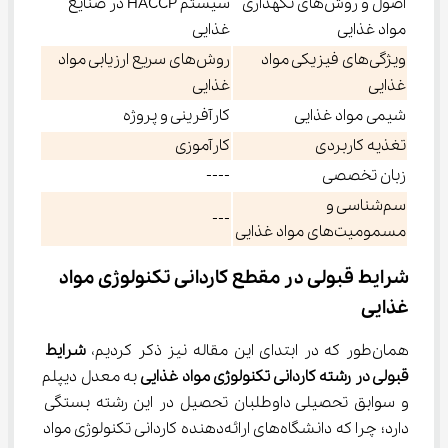
اصول و روش‌های نگهداری
سیستم HACCP در صنایع
مواد غذایی
غذایی
ویژگی‌های فیزیکی مواد
روش‌های سریع ارزیابی مواد
غذایی
غذایی
شیمی مواد غذایی
کارآفرینی و پروژه
تغذیه کاربردی
کارآموزی
زبان تخصصی
----
سم‌شناسی و
---
مسمومیت‌های مواد غذایی
شرایط قبولی در مقطع کاردانی تکنولوژی مواد 
غذایی
همان‌طور که در ابتدای این مقاله نیز ذکر کردیم، 
شرایط 
قبولی در 
رشته
ﻛﺎردانی
ﺗﻜﻨﻮﻟﻮژی
ﻣﻮاد
ﻏﺬایی
 به معدل دیپلم 
و سوابق تحصیلی داوطلبان تحصیل در این رشته بستگی 
دارد؛ چرا که دانشگاه‌های ارائه‌دهنده کاردانی تکنولوژی مواد 