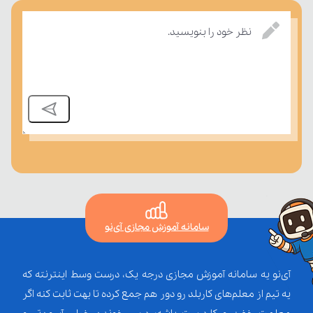
درسی بسنجند.
نظر خود را بنویسید.
سامانه آموزش مجازی آی‌نو
آی‌نو یه سامانه آموزش مجازی درجه یک، درست وسط اینترنته که
یه تیم از معلم‌‌های کاربلد رو دور هم جمع کرده تا بهت ثابت کنه اگر