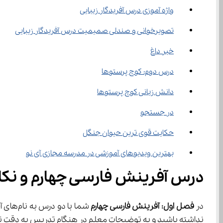
واژه آموزی درس آفریدگار زیبایی
تصویرخوانی و صندلی صمیمیت درس آفریدگار زیبایی
خبر داغ
درس دوم: کوچ پرستوها
دانش زبانی کوچ پرستوها
در جستجو
حکایت قوی ترین حیوان جنگل
بهترین ویدیوهای آموزشی در مدرسه مجازی آی نو
درس آفرینش فارسی چهارم و نکا
در 
فصل اول: آفرینش فارسی چهارم
نداشته باشید و به توضیحات معلم در هنگام تدریس به دقت توجه کنید. این کار به شما کمک می‌کند تا حجم زیادی از مطالب 