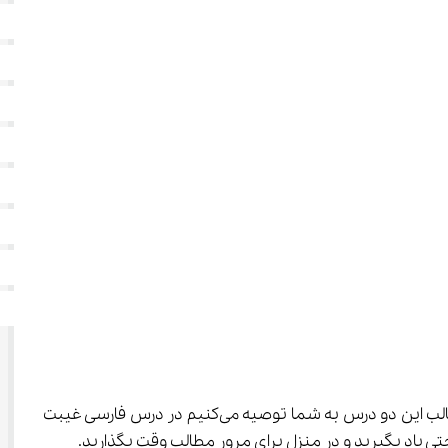
 شما با دو درس به نام‌های آفریدگار زیبایی و کوچ پرستوها آشنا می‌شوید. برای یادگیری کامل مطالب این دو درس به شما توصیه می‌کنیم در درس فارسی غیبت 