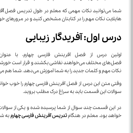
شما می‌توانید نکات مهمی که معلم در طول تدریس فصل 
آ
هایلایت نکات مهم را در کتابتان مشخص کنید و در مرورهای خود روی این موارد بی
درس اول: آفریدگار زیبایی
فصل‌های مختلف می‌خواهند نقاشی بکشند و قرار است خورشید بین آنها قضاوت کند که کدام نقاشی زیباتر است. معلم در طول 
نکات مهم و کلمات جدید را به شما آموزش می‌دهد. شما هم می‌توانید با علامت زدن کلمات جدید معنی آنها را به حافظه بسپارید.
وقتی متن این درس از فصل آفرینش فارسی چهارم را خوب خواندی
سوالات این قسمت باید به سراغ درک مطلب بروید.
در این قسمت چند سوال از شما پرسیده شده و یکی از سوالات ا
خواهد بود. معلم در هنگام 
تدریس آفرینش فارسی چهارم
 به شما کمک می‌