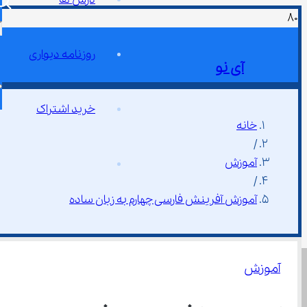
روزنامه دیواری
آی نو
خرید اشتراک
خانه
/
آموزش
/
آموزش آفرینش فارسی چهارم به زبان ساده
آموزش