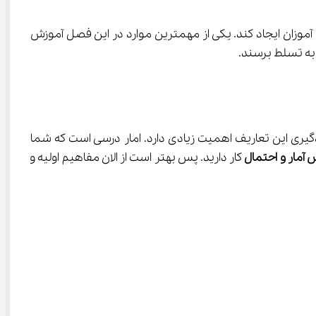
لش‌های زیادی را برای دانش آموزان ایجاد کند. یکی از مهمترین موارد در این فصل آموزش 
به تسلط برسند.
مانند علم آمار، داده آماری، سازمان دهی داده ها و انواع نمودار آشنا می‌شوید. یادگیری این تعاریف اهمیت زیادی دارد. امار درسی است که شما 
 آمار و
احتمال
 کار دارید. پس بهتر است از الان مفاهیم اولیه و 