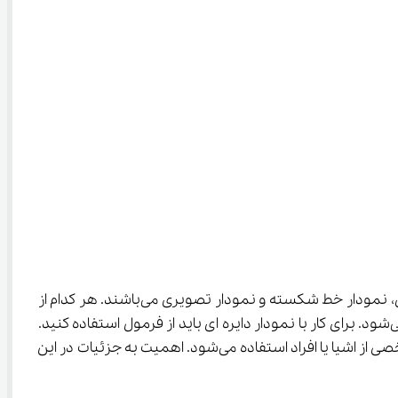
 نمودارها جایگاه ویژه‌ای دارند. نمودارها انواع مختلفی دارند و شامل نمودار میله‌ای،  نمودار دایره ای، نمودار خط شکسته و نمودار تصویری می‌باشند. هر کدام از 
این نمودارها کاربرد خاص خودش را دارد. برای مثال از نمودار میله‌ای برای مقایسه و پیدا کردن بیشترین و کمترین داده استفاده می‌شود. برای کار با نمودار دایره ای باید از فرمول استفاده کنید. 
کاربرد نمودار خط شکسته برای مواقعی است که می‌خواهید تغییر را نمایش دهید. از نمودار تصویری هم برای نمایش مقدار مشخصی از اشیا یا افراد استفاده می‌شود. اهمیت به جزئیات در این 