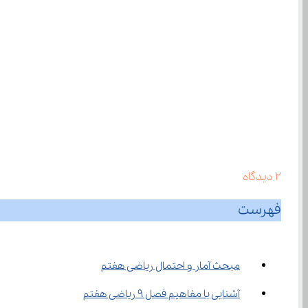
2
دیدگاه
فهرست
مبحث آمار و احتمال ریاضی هفتم
آشنایی با مفاهیم فصل ۹ ریاضی هفتم