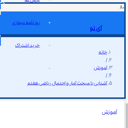
روزنامه دیواری
آی نو
خرید اشتراک
خانه
/
آموزش
/
آشنایی با مبحث آمار و احتمال ریاضی هفتم
آموزش