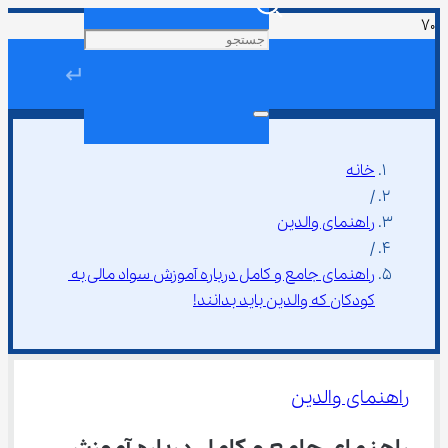
↵
خانه
/
راهنمای والدین
/
راهنمای جامع و کامل درباره آموزش سواد مالی به 
کودکان که والدین باید بدانند!
راهنمای والدین