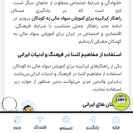
خانوادگی و شرایط اجتماعی متفاوت از جاهای دیگر است، 
لازم است که در یادگیری مسائل ا
راهکار ایرانیزه برای آموزش سواد مالی به کودکان
 برویم. در 
ادامه چند راهکار عملی متناسب با شرایط فرهنگی، 
اقتصادی و اجتماعی در ایران برای آموزش سواد مالی به 
کودکان معرفی کرده‌ایم.
استفاده از مفاهیم آشنا در فرهنگ و ادبیات ایرانی
یکی از راهکارهای ایرانیزه برای آموزش سواد مالی به کودکان 
استفاده از مفاهیم آشنا در فرهنگ و ادبیات ایرانی می‌باشد. 
بنابراین والدین عزیز می‌توانند بدین منظور از موارد زیر 
استفاده نمایند:
داستان های ایرانی
با توجه به این که ادبیات پارسی منبعی بسیار غنی جهت 
آموزش به همگان است، والدین می‌توانند از حکایت‌های 
اشتراک
خانه
یادگیری
ورود
جستجو
قدیمی مانند داستان‌های مثنوی مولوی یا گلستان و 