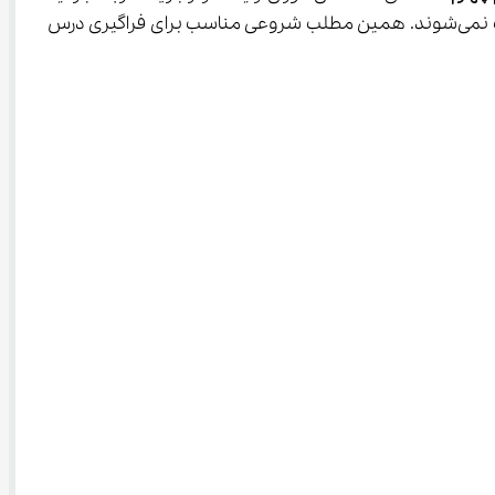
می‌کنند، متوجه می‌شوند که برخی از قوطی‌های فلزی جذب یک دستگاه بزرگ آهن‌ربا می‌شوند، اما گروه دیگری از این قوطی‌ها جذب نمی‌شوند. همین مطلب شروعی مناسب برای فراگیری درس 