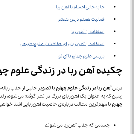
جا به جایی اجسام با آهن ربا
فعالیت هفتم درس هفتم
استفاده از آهن ربا
استفاده از آهن ربا برای حفاظت از منابع طبیعی
بررسی علوم چهارم با آی نو
چکیده آهن ربا در زندگی علوم چه
درس 
آهن ربا در زندگی علوم چهارم
زمین که به عنوان یک آهن‌ربای بزرگ در نظر گرفته می‌شود، زندگی می‌کنیم. این نیروی عظیم آهن‌ربایی، زندگی ما را از جهات مختلف تحت تاثیر قرار می‌دهد. در 
چهارم
 با مهم‌ترین مطالب درباره‌ی خاصیت آهن‌ربایی آشنا خواهید شد. برخی از عنوان‌های این مطالب عبارتند از:
اجسامی که جذب آهن‌ربا می‌شوند