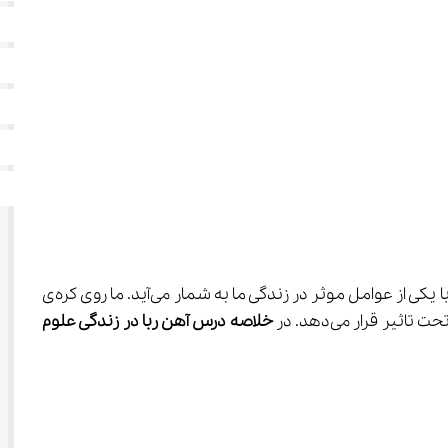
 با تصویر جالبی از جذب زباله‌های آهنی از سایر زباله‌ها توسط یک آهن‌ربای قوی آغاز می‌شود. آهن‌ربا یکی از عوامل موثر در زندگی ما به شمار می‌آید. ما روی کره‌ی 
خلاصه درس آهن ربا در زندگی علوم 