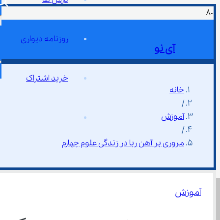
روزنامه دیواری
آی نو
خرید اشتراک
خانه
/
آموزش
/
مروری بر آهن ربا در زندگی علوم چهارم
آموزش