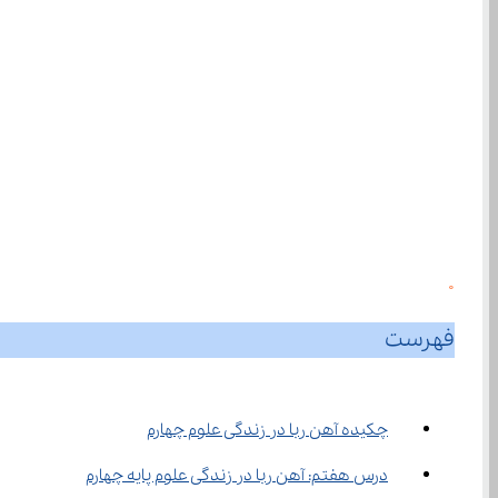
0
فهرست
چکیده آهن ربا در زندگی علوم چهارم
درس هفتم: آهن ربا در زندگی علوم پایه چهارم