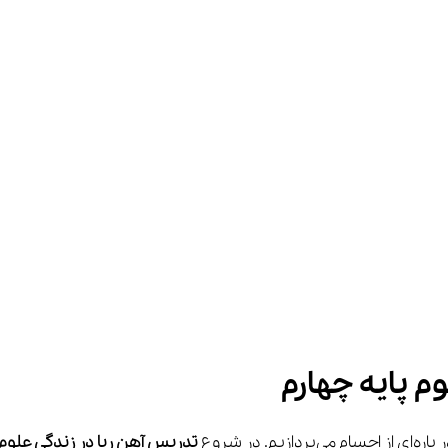
م پایه چهارم
تدریس آهن ربا در زندگی علوم 