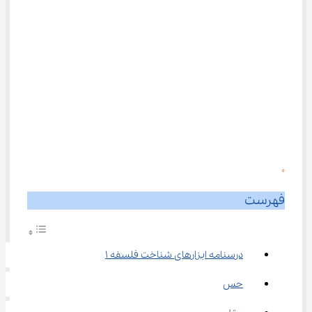
0
فهرست
درسنامه ابزارهای شناخت فلسفه ۱
حس