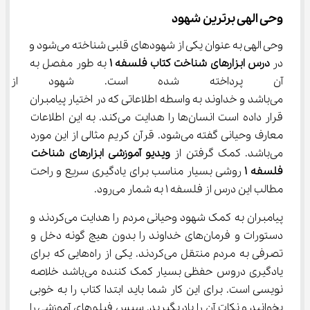
وحی الهی برترین شهود
وحی الهی به عنوان یکی از شهودهای قلبی شناخته می‌شود و 
در 
درس ابزارهای شناخت کتاب فلسفه 
۱
 به طور مفصل به 
آن پرداخته شده است. شهود از طر
می‌باشد و خداوند به واسطه اطلاعاتی که در اختیار پیامبران 
قرار داده است انسان‌ها را هدایت می‌کند. به این اطلاعات 
معارف وحیانی گفته می‌شود. قرآن کریم مثالی از این مورد 
می‌باشد. کمک گرفتن از 
ویدیو آموزشی
ابزارهای شناخت 
فلسفه 
۱
 روشی بسیار مناسب برای یادگیری سریع و راحت 
مطالب این درس از فلسفه ۱ به شمار می‌رود.
پیامبران به کمک شهود وحیانی مردم را هدایت می‌کردند و 
دستورات و فرمان‌های خداوند را بدون هیچ گونه دخل و 
تصرفی به مردم منتقل می‌کردند. یکی از راه‌هایی که برای 
یادگیری دروس حفظی بسیار کمک کننده می‌باشد خلاصه 
نویسی است. برای این کار شما باید ابتدا کتاب را به خوبی 
بخوانید و نکات آن را یاد بگیرید. سپس فیلم‌های آموزشی را 