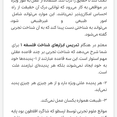
کمک کند تا حقایق را درک کند. استفاده از عقل به طور ویژه 
در مواقعی به کار می‌رود که توانایی درک آن حقیقت از راه 
احساس امکان‌پذیر نمی‌باشد. این موارد می‌تواند شامل 
امور طبیعی و غیرطبیعی شود.
می‌تواند به شناختی دست پیدا کند که به آن شناخت تجربی 
گفته می‌شود.
معلم در هنگام 
تدریس ابزارهای شناخت فلسفه 
۱
 برای 
شما شرح می‌دهد که شناخت تجربی بر چند قاعده عقلی 
مهم استوار است. این سه قاعده عبارتند از ۱- پدیده‌ها خود 
به خود ایجاد نمی‌شوند بلکه هر پدیده‌ای نیازمند علت 
است.
۲- هر پدیده علتی ویژه دارد و از هر چیزی هر چیزی پدید 
نمی‌آید.
۳- طبیعت همواره یکسان عمل نمی‌کند.
موانع علوم تجربی توسط ارسطو که شاگرد افلاطون بود پایه 