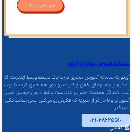
فرستادن دیدگاه
سامانه آموزش مجازی آی‌نو
آی‌نو یه سامانه آموزش مجازی درجه یک درست وسط اینترنته که 
یه تیم از معلم‌‌های خفن و کاربلد رو دور هم جمع کرده تا بهت 
ثابت کنه اگر معلمت خفن و کاردرست باشه؛ درس خوندن خیلی 
آسون‌تر و باحال‌تر از چیزیه که فکرش رو می‌کنی. پس سخت نگیر، 
یاد بگیر!
۰۲۱-۲۸۴۲۵۵۱۰
نشانی: