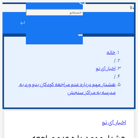
↵
خانه
/
اخبار آی نو
/
هشدار مهم درباره عدم مراجعه کودکان بدو ورد به 
مدرسه به مراکز سنجش
اخبار آی نو