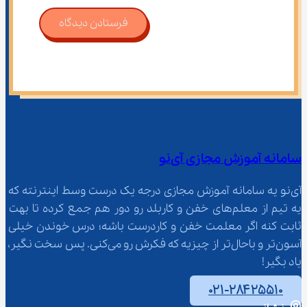
فرستادن دیدگاه
سامانه آموزش مجازی آی‌نو
آی‌نو یه سامانه آموزش مجازی درجه یک درست وسط اینترنته که 
یه تیم از معلم‌‌های خفن و کاربلد رو دور هم جمع کرده تا بهت 
ثابت کنه اگر معلمت خفن و کاردرست باشه؛ درس خوندن خیلی 
آسون‌تر و باحال‌تر از چیزیه که فکرش رو می‌کنی. پس سخت نگیر، 
یاد بگیر!
۰۲۱-۲۸۴۲۵۵۱۰