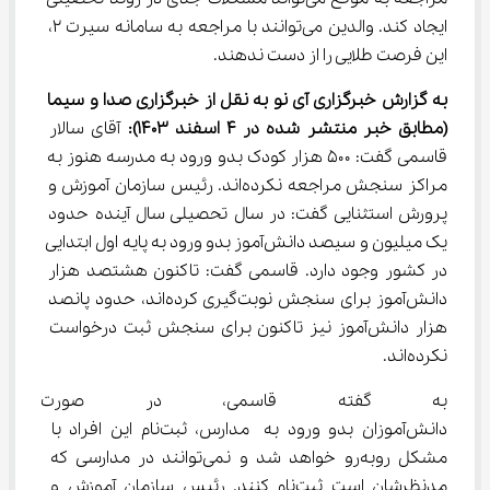
ایجاد کند. والدین می‌توانند با مراجعه به سامانه سیرت ۲، 
این فرصت طلایی را از دست ندهند.
به گزارش خبرگزاری آی نو به نقل از خبرگزاری صدا و سیما 
(مطابق خبر منتشر شده در 4 اسفند 1403):
 آقای سالار 
قاسمی گفت: ۵۰۰ هزار کودک بدو ورود به مدرسه هنوز به 
مراکز سنجش مراجعه نکرده‌اند. رئیس سازمان آموزش‌ و 
پرورش استثنایی گفت: در سال تحصیلی سال آینده حدود 
یک میلیون و سیصد دانش‌آموز بدو ورود به پایه اول ابتدایی 
در کشور وجود دارد. قاسمی گفت: تاکنون هشتصد هزار 
دانش‌آموز برای سنجش نوبت‌گیری کرده‌اند، حدود پانصد 
هزار دانش‌آموز نیز تاکنون برای سنجش ثبت درخواست 
نکرده‌اند.
به گفته قاسمی، در صورت مراج
دانش‌آموزان بدو ورود به مدارس، ثبت‌نام این افراد با 
مشکل روبه‌رو خواهد شد و نمی‌توانند در مدارسی که 
مدنظرشان است ثبت‌نام کنند. رئیس سازمان آموزش‌ و 