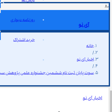
روزنامه دیواری
آی نو
خرید اشتراک
خانه
/
اخبار آی نو
/
سوت پایان ثبت نام ششمین جشنواره علمی پژوهش سراها؛ ۵ تیر 
اخبار آی نو