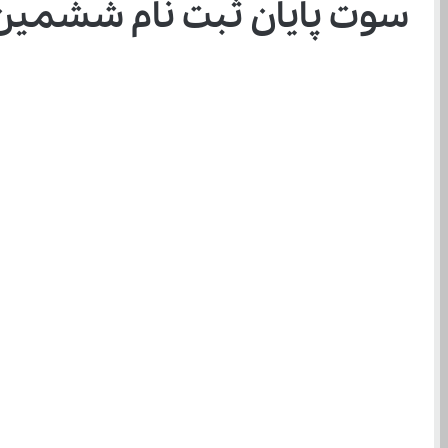
سوت پایان ثبت نام ششمین جشنو