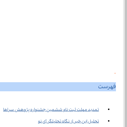
0
فهرست
تمدید مهلت ثبت نام ششمین جشنواره پژوهش سراها
تحلیل این خبر از نگاه تحلیلگر آی نو