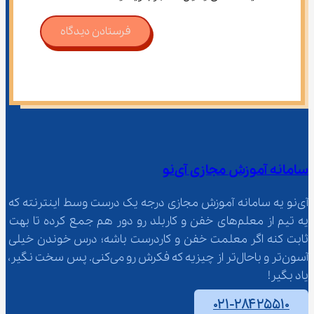
فرستادن دیدگاه
سامانه آموزش مجازی آی‌نو
آی‌نو یه سامانه آموزش مجازی درجه یک درست وسط اینترنته که 
یه تیم از معلم‌‌های خفن و کاربلد رو دور هم جمع کرده تا بهت 
ثابت کنه اگر معلمت خفن و کاردرست باشه؛ درس خوندن خیلی 
آسون‌تر و باحال‌تر از چیزیه که فکرش رو می‌کنی. پس سخت نگیر، 
یاد بگیر!
۰۲۱-۲۸۴۲۵۵۱۰