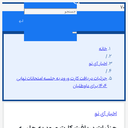
↵
خانه
/
اخبار آی نو
/
جزئیات دریافت کارت ورود به جلسه امتحانات نهایی 
۱۴۰۴ برای داوطلبان
اخبار آی نو