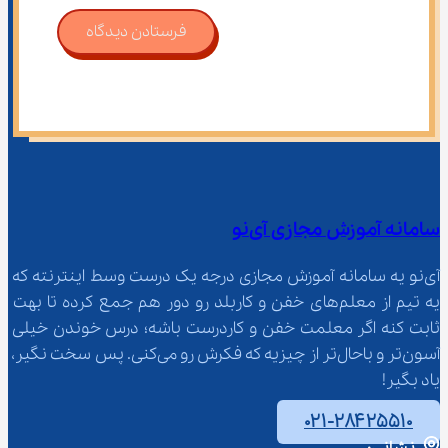
فرستادن دیدگاه
سامانه آموزش مجازی آی‌نو
آی‌نو یه سامانه آموزش مجازی درجه یک درست وسط اینترنته که 
یه تیم از معلم‌‌های خفن و کاربلد رو دور هم جمع کرده تا بهت 
ثابت کنه اگر معلمت خفن و کاردرست باشه؛ درس خوندن خیلی 
آسون‌تر و باحال‌تر از چیزیه که فکرش رو می‌کنی. پس سخت نگیر، 
یاد بگیر!
۰۲۱-۲۸۴۲۵۵۱۰