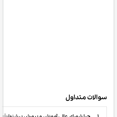
سوالات متداول
1.	چرا شورای عالی آموزش و پرورش پیشنهاد 