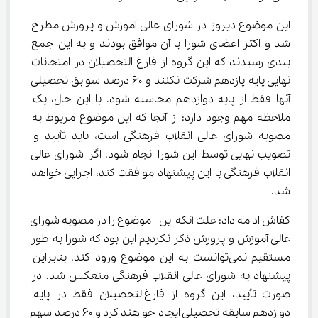
این موضوع دیروز در شورای عالی آموزش و پرورش مطرح 
شد و اکثر اعضای شورا با آن موافق بودند و به این جمع 
بندی رسیدند که این گروه از فارغ التحصیلان در امتحانات 
نهایی پایه یازدهم شرکت نکنند و 60 درصد سوابق تحصیلی 
آنها فقط از پایه دوازدهم محاسبه شود. با این حال، یک 
ملاحظه مهم وجود دارد: از آنجا که این موضوع مربوط به 
مصوبه شورای عالی انقلاب فرهنگی است، باید تأیید و 
تصویب نهایی توسط این شورا انجام شود. اگر شورای عالی 
انقلاب فرهنگی با این پیشنهاد موافقت کند، اجرایی خواهد 
شد.
کفاش ادامه داد: علت آنکه این  موضوع را در مصوبه شورای 
عالی آموزش و پرورش ذکر نکردیم این بود که شورا به طور 
مستقیم نمی‌توانست به این موضوع ورود کند. بنابراین 
پیشنهاد به شورای عالی انقلاب فرهنگی منعکس شد. در 
صورت تأیید، این گروه از فارغ‌التحصیلان فقط در پایه 
دوازدهم سابقه تحصیلی ایجاد خواهند کرد و 60 درصد سهم 