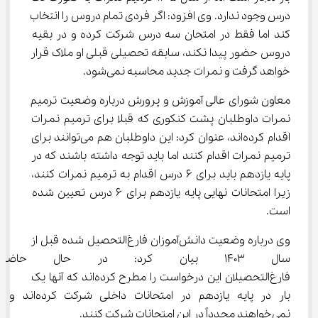
درس وجود ندارد. وی افزود: اگر فردی تمام دروس را انتخاب 
کند اما فقط در امتحان سه درس شرکت کرده و در بقیه 
دروس حضور پیدا نکند، سابقه تحصیلی قبلی او ملاک قرار 
خواهد گرفت و نمرات جدید محاسبه نمی‌شود.
معاون شورای عالی آموزش و پرورش درباره وضعیت ترمیم 
نمرات داوطلبان پشت کنکوری که قبلا برای ترمیم نمرات 
اقدام کرده‌اند، عنوان کرد: این داوطلبان هم می‌توانند برای 
ترمیم نمرات اقدام کنند اما باید توجه داشته باشند که در 
پایه یازدهم باید برای 6 درس اقدام به ترمیم نمرات کنند، 
زیرا امتحانات نهایی پایه یازدهم برای 6 درس تعیین شده 
است.
وی درباره وضعیت دانش‌آموزان فارغ‌التحصیل شده قبل از 
سال 1403 بیان کرد: در حال حاض
فارغ‌التحصیلان این درخواست را مطرح کرده‌اند که آنها یک 
بار در پایه یازدهم در امتحانات داخلی شرکت کرده‌اند و 
نمی‌خواهند مجدداً در این امتحانات شرکت کنند.