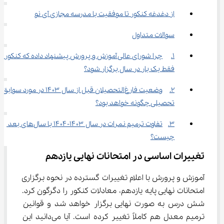
از دغدغه کنکور تا موفقیت با مدرسه مجازی آی نو
سوالات متداول
1.	چرا شورای عالی آموزش و پرورش پیشنهاد داده که کنکور 
فقط یک بار در سال برگزار شود؟
2.	وضعیت فارغ‌التحصیلان قبل از سال ۱۴۰۳ در مورد سوابق 
تحصیلی چگونه خواهد بود؟
3.	تفاوت ترمیم نمرات در سال ۱۴۰۳-۱۴۰۴ با سال‌های بعد 
چیست؟
تغییرات اساسی در امتحانات نهایی یازدهم
آموزش و پرورش با اعلام تغییرات گسترده در نحوه برگزاری 
امتحانات نهایی پایه یازدهم، معادلات کنکور را دگرگون کرد. 
شش درس به صورت نهایی برگزار خواهد شد و قوانین 
ترمیم معدل هم کاملاً تغییر کرده است. آیا می‌دانید این 