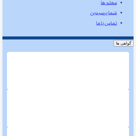
معلم ها
شما پرسیدین
تماس با ما
گواهی ها