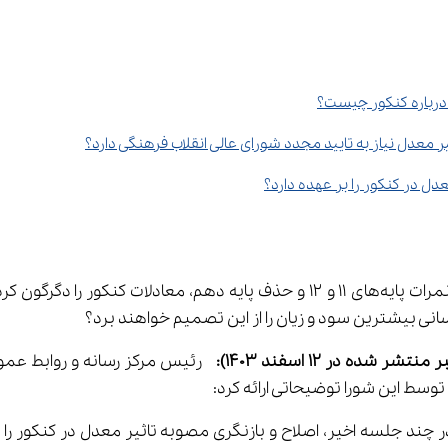
 درباره کنکور چیست؟
ر معدل نیاز به تایید مجدد شورای عالی انقلاب فرهنگی دارد؟
 در کنکور را بر عهده دارد؟
شورای عالی انقلاب فرهنگی با تصویب تاثیر قطعی ۶۰ درصدی نمرات پایه‌های ۱۱ و ۲
نی بیشترین سود و زیان را از این تصمیم خواهند برد؟
ده در 12 اسفند 1403):  
رئیس مرکز رسانه و روابط عمو
توسط این شورا توضیحاتی ارائه کرد: