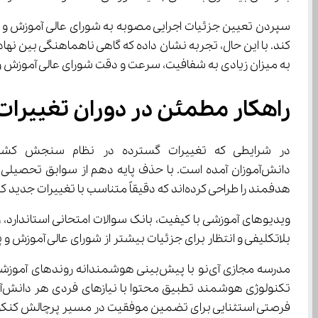
به میزان زیادی به شفافیت، سرعت و دقت شورای عالی آموزش و پ
راهکار مطمئن در دوران تغییرات
در شرایطی که تغییرات گسترده در نظام سنجش کشور با تاثیر قطعی ۶۰ درصدی معدل پایه‌های ۱۱ و ۱۲،
هدفمند را طراحی کرده‌اند که دقیقاً متناسب با تغییرات جدید کنکوری است.
بلاتکلیفی و انتظار برای جزئیات بیشتر از شورای عالی آموزش و
فرصتی استثنایی برای تضمین موفقیت در مسیر پرچالش کنکور