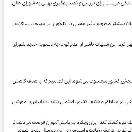
اساسی مانند تاثیر قطعی ۶۰ درصدی نمرات دروس پایه ۱۱ و ۱۲ و حذف پایه دهم از سوابق تحصیلی دانش‌آموزان، به تصویب رسید و مابقی جزییات برای بررسی و تصمیم‌گیری نهایی به شورای عالی 
بیشتر مصوبه تاثیر معدل در کنکور را بر عهده دارد، افزود: 
ر کرد: این شبهات ناشی از عدم توجه به مصوبه جدید شورای 
مصوبه جدید شورای عالی انقلاب فرهنگی درباره تاثیر قطعی ۶۰ درصدی معدل پایه‌های ۱۱ و ۱۲ در کنکور، تغییری بنیادین در نظام سنجش کشور محسوب می‌شود. این تصمیم که با هدف کاهش 
و از سوی دیگر، با توجه به تفاوت کیفیت آموزشی در مناطق مختلف کشور، احتمال تشدید نابرابری آموزشی 
حذف پایه دهم از سوابق تحصیلی موثر در کنکور، تصمیمی است که می‌تواند به کاهش فشار بر دانش‌آموزان تازه‌وارد به دوره متوسطه دوم کمک کند. این رویکرد به دانش‌آموزان فرصت می‌دهد تا 