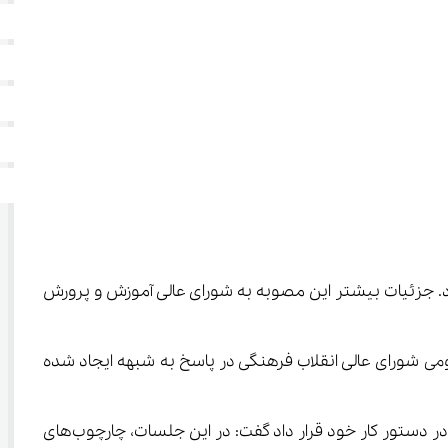
۱ و حذف پایه دهم، معادلات کنکور را دگرگون کرد. جزئیات بیشتر این مصوبه به شورای عالی آموزش و پرورش 
می شورای عالی انقلاب فرهنگی در پاسخ به شبهه ایجاد شده 
عباس میرزاحسینی با بیان اینکه شورای عالی انقلاب فرهنگی در چند جلسه اخیر، اصلاح و بازنگری مصوبه تاثیر معدل در کنکور را در دستور کار خود قرار داد گفت: در این جلسات، چارچوب‌های 