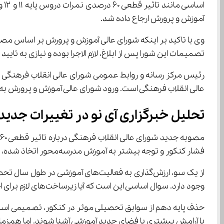
آموزش و پرورش ارجاع داده شد.
وی با تاکید بر اینکه شورای عالی آموزش و پرورش بر اساس مصو
تصمیمات این شورا پس از ابلاغ، لازم الاجرا بوده و نیازی به تای
رئیس مرکز رسانه و روابط عمومی شورای عالی انقلاب فرهنگی 
عالی انقلاب فرهنگی است. ورود شورای عالی آموزش و پرورش 
تحلیل خبرگزاری آی‌ نو در تغییرات جدید کنکور و چالش های پیش رو
فشار کنکور و توجه بیشتر به آموزش مدرسه‌محور اتخاذ شده، می‌تواند به دو لبه تیغ تبدیل شود.
وجود دارد. سوال اساسی این است که آیا زیرساخت‌های لازم برای اجرای عادلانه این طرح در سراسر کشور فراهم شده است؟
با آرامش بیشتری با فضای جدید آموزشی آشنا شوند. اما همزمان، تمرکز فشار بر پایه‌های یازدهم و دوازدهم را دوچندان می‌کند و می‌تواند به