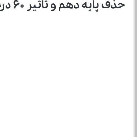
حذف پایه دهم و تاثیر ۶۰ درصدی معدل قطعی شد!