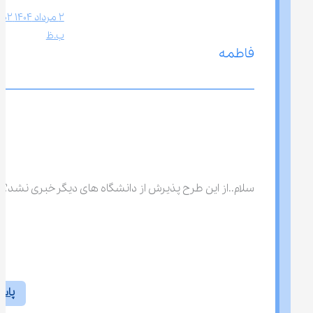
ب.ظ
فاطمه
سلام..از این طرح پذیرش از دانشگاه های دیگر‌خبری نشد؟
پاس