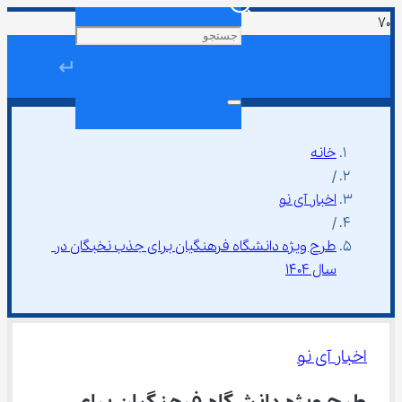
↵
خانه
/
اخبار آی نو
/
طرح ویژه دانشگاه فرهنگیان برای جذب نخبگان در 
سال 1404
اخبار آی نو