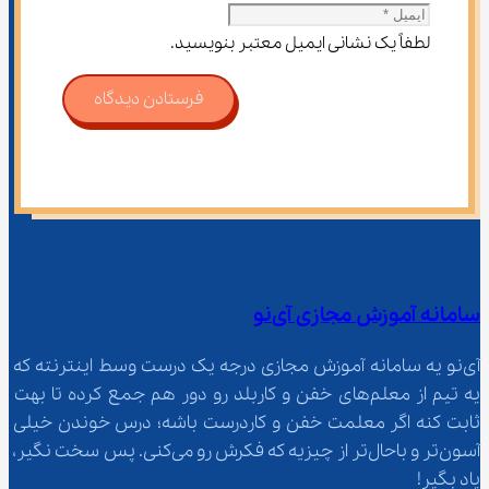
لطفاً یک نشانی ایمیل معتبر بنویسید.
فرستادن دیدگاه
سامانه آموزش مجازی آی‌نو
آی‌نو یه سامانه آموزش مجازی درجه یک درست وسط اینترنته که 
یه تیم از معلم‌‌های خفن و کاربلد رو دور هم جمع کرده تا بهت 
ثابت کنه اگر معلمت خفن و کاردرست باشه؛ درس خوندن خیلی 
آسون‌تر و باحال‌تر از چیزیه که فکرش رو می‌کنی. پس سخت نگیر، 
یاد بگیر!