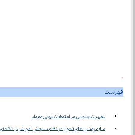
0
فهرست
تغییرات جنجالی در امتحانات نهایی خرداد
سایه روشن ‌های تحول در نظام سنجش آموزشی از نگاه آی نو