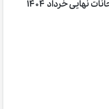
نهایی خرداد ۱۴۰۴