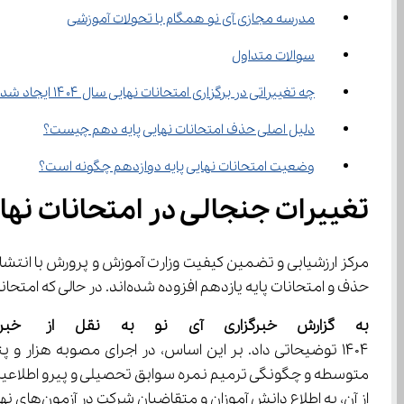
مدرسه مجازی آی ‌نو همگام با تحولات آموزشی
سوالات متداول
چه تغییراتی در برگزاری امتحانات نهایی سال ۱۴۰۴ ایجاد شده است؟
دلیل اصلی حذف امتحانات نهایی پایه دهم چیست؟
وضعیت امتحانات نهایی پایه دوازدهم چگونه است؟
تغییرات جنجالی در امتحانات نها
حذف و امتحانات پایه یازدهم افزوده شده‌اند. در حالی که امتحانات پایه دوازدهم طبق روال سابق ادامه خواهند داشت، آیا این تغییرات می‌تواند باعث بهبود کیفیت آموزش و عدالت آموزشی شود؟
به گزارش خبرگزاری آی نو به نقل از
خبر
از آن، به اطلاع دانش آموزان و متقاضیان شرکت در آزمون‌های نهایی برای ایجاد سابقه تحصیلی و یا ترمیم نمره می‌رساند: