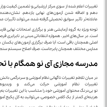
عادلانه‌تر تأثیر سوابق تحصیلی گرفته شده، می‌تواند تأثیرات عمیقی بر ساختار آموزشی کشور بگذارد.
مدارس مختلف همچنان پابرجاست، صرف اصلاح سیستم سنجش نمی‌تواند راهگشای تمام مش
مدرسه مجازی آی ‌نو همگام با تحولات آموزشی
در میان تلاطم تغییرات ناگهانی نظام آموزشی و سردرگمی دانش‌آموزان و خانواده‌ها، یک راه حل قدرتمند ظهور کرده است. 
هزینه‌ای کمتر از یک کلاس خصوصی، می‌توانید به کل پکیج آموزشی آی ‌نو دسترسی داشته باشید؟