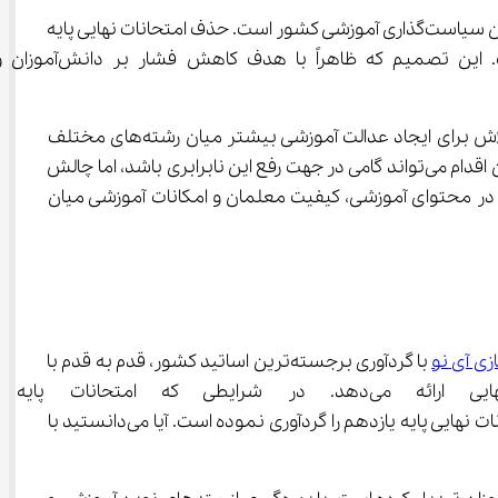
تغییرات اعلام شده از سوی مرکز ارزشیابی و تضمین کیفیت وزارت آموزش و پرورش، در حقیقت بازتاب کشمکش‌های مداوم میان ارکان سیاست‌گذاری آموزشی کشور است. حذف امتحانات نهایی پایه 
دهم و اضافه شدن آزمون‌های نهایی یازدهم، نشان‌دهنده تغییر رویکرد در سیستم سنجش و ار
توجه ویژه به گروه آزمایشی هنر و برگزاری امتحانات نهایی فارسی و عربی برای رشته‌های فنی و حرفه‌ای و کاردانش، نشان‌دهنده تلاش برای ایجاد عدالت آموزشی بیشتر میان رشته‌های مختلف 
است. در سال‌های اخیر، همواره انتقاداتی مبنی بر نابرابری فرصت‌ها میان دانش‌آموزان رشته‌های نظری و فنی وجود داشته است. این اقدام می‌تواند گامی در جهت رفع این نابرابری باشد، اما چالش 
برگزاری آزمون‌های یکسان می‌تواند به عدالت آموزشی منجر شود؟ زمانی که تفاوت‌های بنیادین در محتوای آموزشی، کیفیت معلمان و امکانات آموزشی میان 
آی ‌نو
 با گردآوری برجسته‌ترین اساتید کشور، قدم به قدم با 
تغییرات نظام آموزشی حرکت می‌کند و ویدیوهای آموزشی به‌روز برای تمامی 
‌نو بی‌درنگ محتوای آموزشی خود را متناسب با این تغییرات به‌روزرسانی کرده و بانک سؤالات جامعی از نمونه سؤالات احتمالی امتحانات نهایی پایه یازدهم را گردآوری نموده است. آیا می‌دانستید با 