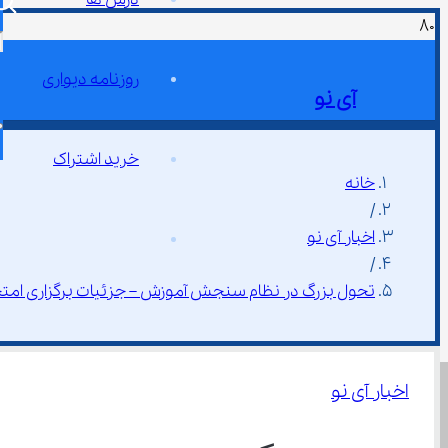
روزنامه دیواری
آی نو
خرید اشتراک
خانه
/
اخبار آی نو
/
تحول بزرگ در نظام سنجش آموزش – جزئیات برگزاری امتحانات
اخبار آی نو