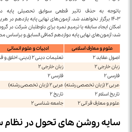
شد: آزمون‌های نهایی پایه دوازدهم کمافی السابق و براساس مصوبات پیشین شورای عالی آموزش و پرورش برگزار خواهد شد.
علوم و معارف اسلامی
ادبیات و علوم انسانی
اصول عقاید 2
تعلیمات دینی 2 (دینی، اخلاق و قرآن)
زبان خارجی 2
زبان خارجی 2
فارسی 2
فارسی 2
عربی 2 (زبان تخصصی رشته)
عربی 2 (زبان تخصصی رشته)
تاریخ اسلام 2
تاریخ 2
علوم و معارف قرآنی 2
جامعه شناسی 2
سایه روشن ‌های تحول در نظام سنجش آموزشی از نگاه آی نو