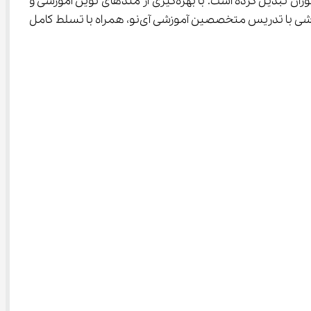
فضای آموزشی امروز ایران با چالش‌های جدی مواجه است، اما مدرسه مجازی آی ‌نو این چالش‌ها را به فرصتی برای درخشش دانش‌آموزان تبدیل کرده است. با بهره‌گیری از متدهای نوین آموزشی و 
تکنیک‌های منحصربه‌فرد حل مسئله، آی ‌نو به دانش‌آموزان می‌آموزد چگونه با هر نوع سؤال امتحانی مواجه شوند. ویدیوهای آموزشی با تدریس متخصصین آموزشی آی‌نو، همراه با تسلط کامل 