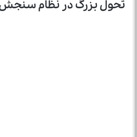
تحول بزرگ در نظام سنجش آمو