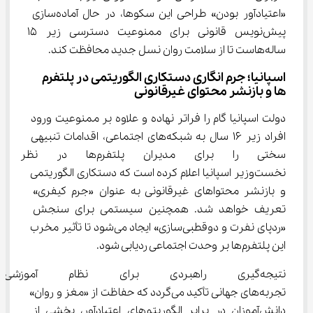
«اعتیادآور بودن» طراحی این سکوها، در حال آماده‌سازی 
پیش‌نویس قانونی برای ممنوعیت دسترسی زیر ۱۵ 
ساله‌هاست تا از سلامت روان نسل جدید محافظت کند.
اسپانیا؛ جرم ‌انگاری دستکاری الگوریتمی در پلتفرم‌ 
ها و بازنشر محتوای غیرقانونی
دولت اسپانیا گام را فراتر نهاده و علاوه بر ممنوعیت ورود 
افراد زیر ۱۶ سال به شبکه‌های اجتماعی، اقدامات تنبیهی 
سختی را برای مدیران پلتفرم‌ه
نخست‌وزیر اسپانیا اعلام کرده است که دستکاری الگوریتمی 
و بازنشر محتواهای غیرقانونی به عنوان «جرم کیفری» 
تعریف خواهد شد. همچنین سیستمی برای سنجش 
«ردپای نفرت و دوقطبی‌سازی» ایجاد می‌شود تا تأثیر مخرب 
این پلتفرم‌ها بر وحدت اجتماعی ردیابی شود.
نتیجه‌گیری راهبردی برای نظام آم
تجربه‌های جهانی تأکید می‌گردد که حفاظت از «مغز و روان» 
دانش‌آموزان در برابر الگوریتم‌های اعتیادآور، بخشی از 