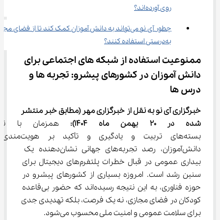
روی آورده‌اند؟
چطور آی ‌نو می‌تواند به دانش ‌آموزان کمک کند تا از فضای م
به‌درستی استفاده کنند؟
ممنوعیت استفاده از شبکه ‌های اجتماعی برای 
دانش‌ آموزان در کشورهای پیشرو: تجربه‌ ها و 
درس ‌ها
خبرگزاری آی نو به نقل از خبرگزاری 
مهر
(مطابق خبر منتشر 
شده در ۲۰ 
بهمن
ماه 1404)
:
 همزمان با تحو
بسته‌های تربیت و یادگیری و تأکید بر هویت‌مندی 
دانش‌آموزان، رصد تجربه‌های جهانی نشان‌دهنده یک 
بیداری عمومی در قبال خطرات پلتفرم‌های دیجیتال برای 
سنین رشد است. امروزه بسیاری از کشورهای پیشرو در 
حوزه فناوری، به این نتیجه رسیده‌اند که حضور بی‌قاعده 
کودکان در فضای مجازی، نه یک فرصت، بلکه تهدیدی جدی 
برای سلامت عمومی و امنیت ملی محسوب می‌شود.