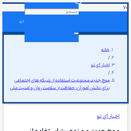
↵
خانه
/
اخبار آی نو
/
موج جدید ممنوعیت استفاده از شبکه ‌های اجتماعی 
برای دانش‌ آموزان: حفاظت از سلامت روان و امنیت ملی
اخبار آی نو