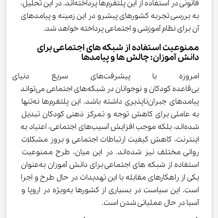
قانونی در استفاده از این پلتفرم‌ها پرداخته‌اند. در این تحلیل، 
به بررسی تجربه کشورهای پیشرو در این زمینه و پیامدهای 
آن برای نظام آموزشی و اجتماعی پرداخته خواهد شد.
ممنوعیت استفاده از شبکه ‌های اجتماعی برای 
دانش‌ آموزان: چالش‌ ها و پیامدها
امروزه با پیشرفت‌های سریع د
بی‌قاعده کودکان و نوجوانان در شبکه‌های اجتماعی می‌تواند 
پیامدهای جبران‌ناپذیری داشته باشد. این پلتفرم‌ها نه‌تنها 
به عاملی برای کاهش توجه و تمرکز ذهنی کودکان تبدیل 
شده‌اند، بلکه موجب افزایش آسیب‌های اجتماعی، اعتیاد به 
اینترنت، کاهش کیفیت ارتباطات اجتماعی و بروز مشکلات 
روانی مختلف نیز شده‌اند. در این میان، طرح ممنوعیت 
استفاده از شبکه ‌های اجتماعی برای دانش‌ آموزان به‌عنوان 
یکی از راهکارهای مقابله با این تهدیدات در حال طرح و اجرا 
است. این سیاست در بسیاری از کشورها به‌ویژه در اروپا و 
آسیا در حال عملیاتی شدن است.