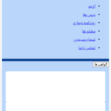
آی‌نو
درس ها
روزنامه دیواری
معلم ها
شما پرسیدین
تماس با ما
گواهی ها