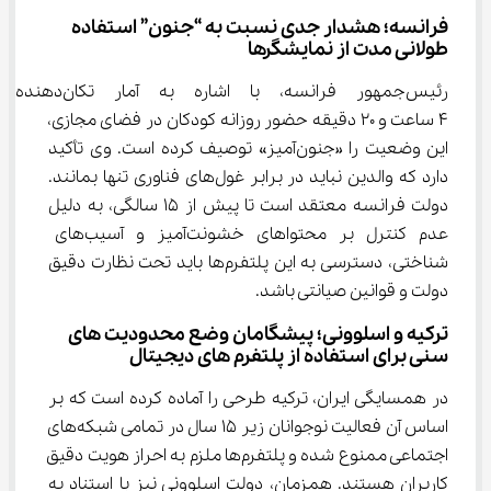
فرانسه؛ هشدار جدی نسبت به “جنون” استفاده 
طولانی ‌مدت از نمایشگرها
رئیس‌جمهور فرانسه، با اشاره 
۴ ساعت و ۲۰ دقیقه حضور روزانه کودکان در فضای مجازی، 
این وضعیت را «جنون‌آمیز» توصیف کرده است. وی تأکید 
دارد که والدین نباید در برابر غول‌های فناوری تنها بمانند. 
دولت فرانسه معتقد است تا پیش از ۱۵ سالگی، به دلیل 
عدم کنترل بر محتواهای خشونت‌آمیز و آسیب‌های 
شناختی، دسترسی به این پلتفرم‌ها باید تحت نظارت دقیق 
دولت و قوانین صیانتی باشد.
ترکیه و اسلوونی؛ پیشگامان وضع محدودیت ‌های 
سنی برای استفاده از پلتفرم‌ های دیجیتال
در همسایگی ایران، ترکیه طرحی را آماده کرده است که بر 
اساس آن فعالیت نوجوانان زیر ۱۵ سال در تمامی شبکه‌های 
اجتماعی ممنوع شده و پلتفرم‌ها ملزم به احراز هویت دقیق 
کاربران هستند. همزمان، دولت اسلوونی نیز با استناد به 