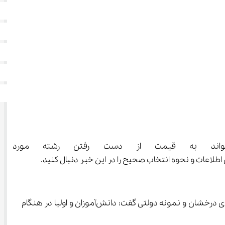
ک انتخاب نادرست در فرآیند ثبت‌نام مدارس استعدادهای درخشان و نمونه دولت
محسن زارعی؛ رئیس مرکز ارزشیابی و تضمین کیفیت نظام آموزش و پرورش، با اشاره به ثبت‌نام دانش‌آموزان در مدارس استعدادهای درخشان و نمونه دولتی گفت: دانش‌آموزان و اولیا در هنگام 