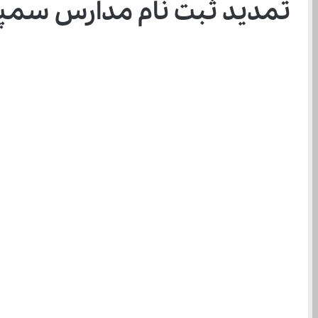
تمدید ثبت‌ نام مدارس سمپاد و نمونه دولتی تا سه شنبه 26 فروردین