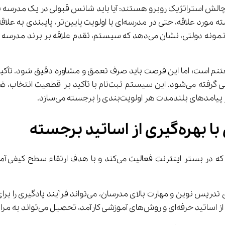
 نهفته است. دانش‌آموزان و اولیای آن‌ها با یک چالش استراتژیک روبرو هستند: آیا باید شانس
رشته‌های ممکن افزایش داد، یا باید با اولوی
 فرصتی مغتنم است؛ اما این فرصت باید صرف تعمق و مشاوره دقیق شود. تأ
تید برجسته