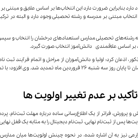
نتخاب مبتنی بر مدرسه و رشته تحصیلی وجود دارد و البته در ترکیب 
رییس مرکز سنجش آموزش و پرورش افزود: اگر به اشتباه همه رشته‌های تحصیلی مدارس استعداد
ندی  دانش‌آموز انتخاب صورت گیرد.
وی با تأکید بر دریافت کد رهگیری جهت ثبت نام در مدارس مذکور، اذعان کرد
کید بر عدم تغییر اولویت ‌ها
اظهارات اخیر رئیس مرک