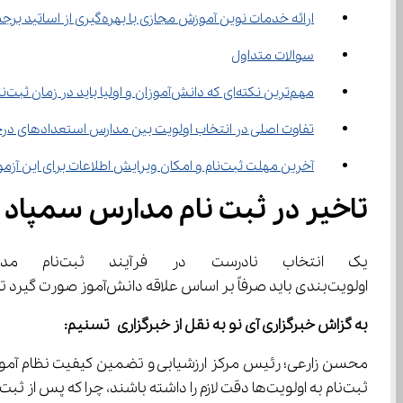
ارائه خدمات نوین آموزش مجازی با بهره‌گیری از اساتید برجسته
سوالات متداول
مهم‌ترین نکته‌ای که دانش‌آموزان و اولیا باید در زمان ثبت‌نام مدارس استعدادهای درخشان و نمونه دولتی رعایت کنند چیست؟
تفاوت اصلی در انتخاب اولویت بین مدارس استعدادهای د
آخرین مهلت ثبت‌نام و امکان ویرایش اطلاعات برای این آزمون‌ها تا چه زمانی است؟
تاخیر در ثبت‌ نام مدارس سمپاد و نمونه قابل جبران نیست
اولویت‌بندی باید صرفاً بر اساس علاقه دانش‌آموز صورت گیرد تا از چنین پیامدی جلوگیری شود. آخرین فرصت برای ثبت‌نام و ویرایش اطلاعات و نحوه انتخاب صحیح را در این خبر دنبال کنید.
به گزاش خبرگزاری آی نو به نقل از خبرگزاری
تسنیم:
ثبت‌نام به اولویت‌ها دقت لازم را داشته باشند، چرا که پس از ثبت‌نام امکان تغییر در اولویت‌ها وجود نخواهد داشت.