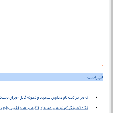
0
فهرست
تاخیر در ثبت‌ نام مدارس سمپاد و نمونه قابل جبران نیست
نگاه تحلیلگر آی نو به پیامد های تأکید بر عدم تغییر اولویت ‌ه