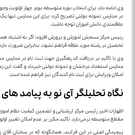
در مدارس نمونه دولتی تصریح کرد: برای این مدارس تنها یک ا
علاقمندی دانش آموزان توجه داشت.
تحصیل در رشته مورد علاقه فراهم نشود. بنابراین ضرورت دارد بر اساس علاقم
امکان ویرایش برای ثبت نام کنندگان نیز فراهم شده است.
نگاه تحلیلگر آی نو به پیامد های تأ
مقطع متوسطه برمی‌دارد. تأکید مکرر بر عدم امکان تغییر اولویت‌ها پس از ثبت‌نام نهایی، ثبت‌نام دیجیتال را به مثابه یک قفل نهایی بر تصمیم دانش‌آموز و خانواده‌اش تبدیل می‌کند.