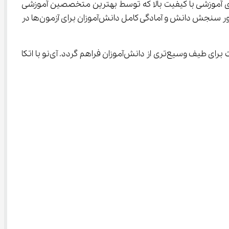
ی گسترده‌ای را برای کاربران خود فراهم می‌آورد. از جمله این منابع می‌توان به ویدیوهای آموزشی با کیفیت بالا که توسط بهترین متخصصین آموزشی 
کشور و با به‌کارگیری جدیدترین متدهای پداگوژیکی تهیه شده‌اند، اشاره کرد. بانک جامعی از نمونه سوالات امتحانی استاندارد به منظور سنجش دانش و آمادگی کامل دانش‌آموزان برای آزمون‌ها در 
شایان ذکر است که ارائه این خدمات آموزشی ممتاز با هزینه‌ای مقرون‌به‌صرفه صورت می‌پذیرد تا امکان بهره‌مندی از آموزش با کیفیت برای طیف وسیع‌تری از دانش‌آموزان فراهم گردد. آی‌نو با اتکا 