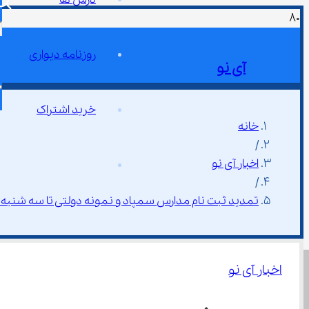
روزنامه دیواری
آی نو
خرید اشتراک
خانه
/
اخبار آی نو
/
تمدید ثبت‌ نام مدارس سمپاد و نمونه دولتی تا سه شنبه 26 فروردین
اخبار آی نو