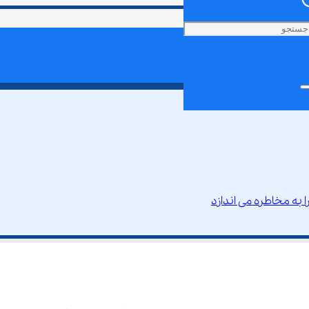
خاطره می ‌اندازد