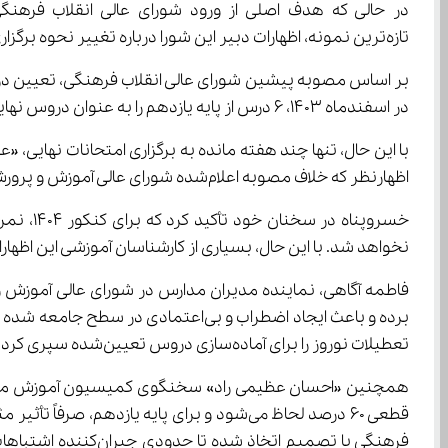
تازه‌ترین نمونه، اظهارات دبیر این شورا درباره تغییر نحوه برگزاری امتحانات نهایی پایه یازدهم بار دیگر فضای آموزشی کشور را ملتهب کرد.
بر اساس مصوبه پیشین شورای عالی انقلاب فرهنگی، تعیین درو
در اسفندماه 1403، 6 درس از پایه یازدهم را به عنوان دروس نهایی مؤثر در کنکور 1404 اعلام و به مدارس سراسر کشور ابلاغ کرد.
با این حال، تنها چند هفته مانده به برگزاری امتحانات نهایی، 
اظهارنظر که خلاف مصوبه اعلام‌شده شورای عالی آموزش و پرورش است، موجی از نگرانی و اعتراض را در میان دانش‌آموزان، معلمان و اولیا به دنبال داشت.
نخواهد شد. با این حال، بسیاری از کارشناسان آموزشی این اظهارات را متناقض با روند اطلاع‌رسانی قبلی دانسته و از آن به عنوان 
تعطیلات نوروز را برای آماده‌سازی دروس تعیین‌شده سپری کردند. حال با اظهارنظرهای تازه و بدون اطلاع‌رسانی رسمی، این برنامه‌ریزی‌ها دچار اختلال شده‌اند.
قطعی 60 درصد لحاظ می‌شود و برای پایه یا
فرهنگی با تصمیم ات