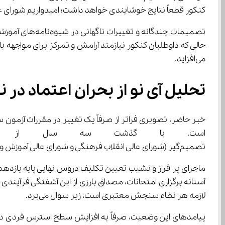
کنکور قطعاً نتایج خوشایندی خواهد داشت؛ امیدواریم شورای عالی انقلاب فرهنگی برای کنکور سال 1405 نیز بر 
می‌افزاید.
تحلیل آی ‌نو از بحران اعتماد در نظام کنکور
است. با گذشت سه سال از کلید
تصمیم‌گیر (شورای عالی انقلاب فرهنگی و شورای عالی آموزش و پرورش) و اطلاع‌رسانی‌های دیرهنگام و متناقض، خود به عامل اصلی تولید اضطراب مضاعف و فرسایش اعتماد بدل شده‌اند.
ماجرای پر فراز و نشیب تعیین تکلیف دروس نهایی پایه یازدهم، 
لازمه هر نظام سنجش معتبری است، زیر سوال می‌برد.