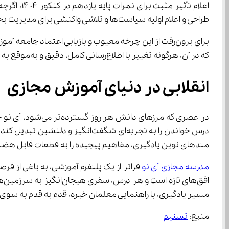
طراحی و اعلام اولیه سیاست‌ها و تلاشی واکنشی برای مدیریت بحرانی است که خود سیستم مسبب آن بوده است.
که در آن، هرگونه تغییر با اطلاع‌رسانی کامل، دقیق و به‌موقع به تمامی ذی‌نفعان همراه باشد تا امکان برنامه‌ریزی مؤثر و کاهش تنش‌های غیرضروری فراهم گردد.
انقلابی در دنیای آموزش مجازی
درس خواندن را به تجربه‌ای شگفت
متدهای نوین یادگیری، مفاهیم پیچیده را به قطعات قابل هضم و سرگرم‌کننده تبدیل می‌کنند که ذهن و روح را نیز به 
مدرسه مجازی آی ‌نو
مسیر یادگیری، با راهنمایی معلمان خبره، قدم به قدم به سوی قله‌های موفقیت پیش می‌روند و در این مسیر، لذت کشف و شعف فهمیدن را با تمام وجود تجربه
منبع: 
تسنیم