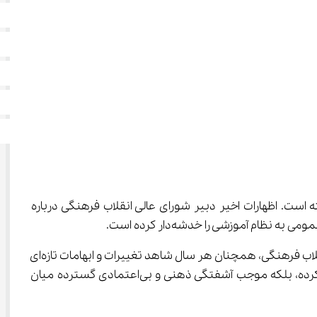
تنها استرس‌ها کاهش نیافته، بلکه پیچیدگی‌ها و اضطراب افزایش یافته است. اظهارات اخیر دبیر شورای عالی انقلاب فرهنگی درباره 
 با وجود گذشت سه سال از آغاز اجرای مصوبه جدید کنکور توسط شورای عالی انقلاب فرهنگی، همچنان هر سال شاهد تغییرات و ابهامات تازه‌ای 
در مسیر برگزاری آزمون سراسری و نحوه تأثیر سوابق تحصیلی هستیم؛ تغییراتی که نه‌تنها به کاهش استرس داوطلبان کمکی نکرده، بلکه موجب آشفتگی ذهنی و بی‌اعتمادی گسترده میان 