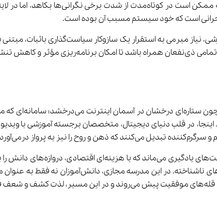
برای برون‌رفت از این چرخه معیوب و بازیابی اعت
‌انگیز و دلنشین تبدیل کند. اینجا، در قلب دنیای دیجیتال، متخصصان برجسته آم
پرواز درمی‌آورد.
 می‌کنند.