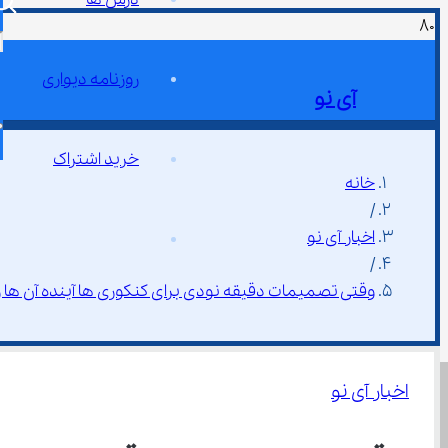
روزنامه دیواری
آی نو
خرید اشتراک
خانه
/
اخبار آی نو
/
وقتی تصمیمات دقیقه نودی برای کنکوری ها آینده آن ها را به م
اخبار آی نو