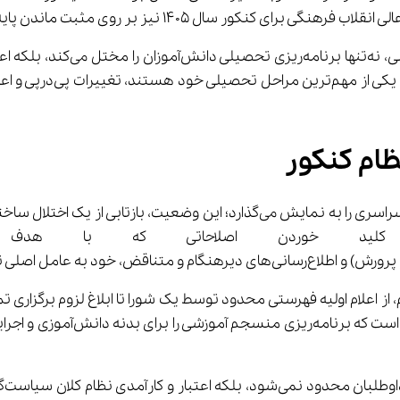
روی مثبت ماندن پایه یازدهم در این زمینه به اجماع کلی برسد.
حالی که داوطلبان کنکور 
 خوردن اصلاحاتی که با هدف غایی
از اعلام اولیه فهرستی محدود توسط یک شورا تا ابلاغ لزوم برگزاری