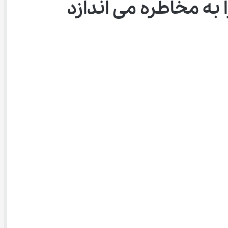
اطره می ‌اندازد