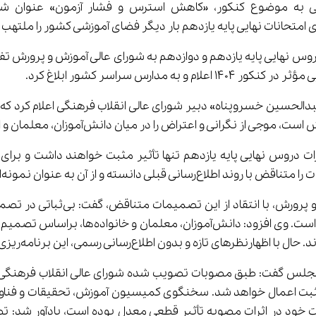
س نهایی پایه یازدهم و دوازدهم به شورای عالی آموزش و پرورش ت
«عبدالحسین خسروپناه» دبیر شورای عالی انقلاب فرهنگی اعلام کرد که 
نمونه‌ای از سیاست‌گذاری‌های ناپایدار یاد می‌کنند.
زدهم، صرفاً تأثیر مثبت اعمال خواهد شد. سخنگوی کمیسیون آموزش، تحقیقات 
خاذ شده تا حدودی جبران‌کننده اشتباهات خود در اثرات مصوبه تأثیر قطعی معدل بوده ا