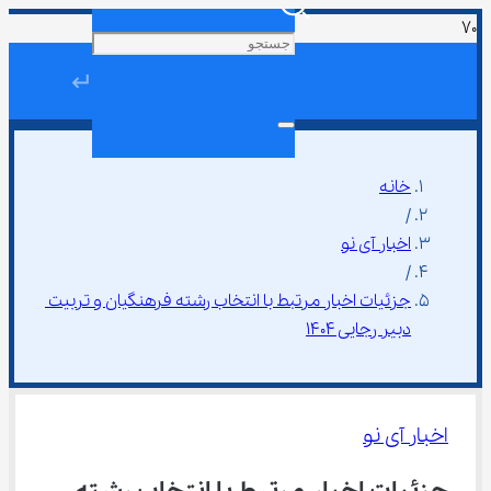
↵
خانه
/
اخبار آی نو
/
جزئیات اخبار مرتبط با انتخاب رشته فرهنگیان و تربیت 
دبیر رجایی 1404
اخبار آی نو