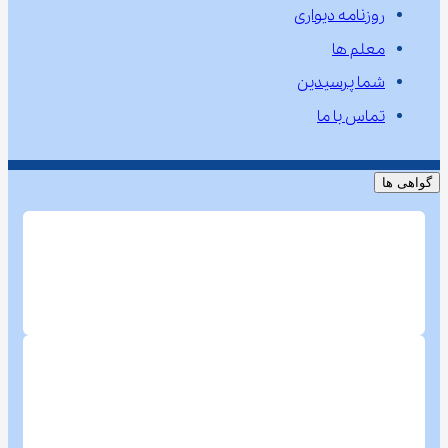
روزنامه دیواری
معلم ها
شما پرسیدین
تماس با ما
گواهی ها