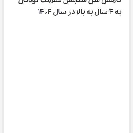
کاهش سن سنجش سلامت کودکان 
به 4 سال به بالا در سال 1404