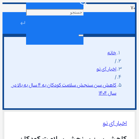
↵
خانه
/
اخبار آی نو
/
کاهش سن سنجش سلامت کودکان به 4 سال به بالا در 
سال 1404
اخبار آی نو