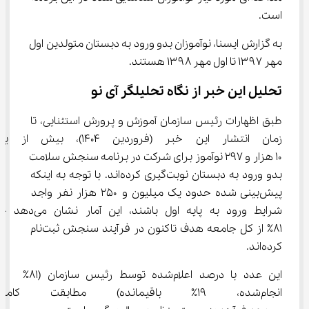
است.
به گزارش ایسنا، نوآموزان بدو ورود به دبستان متولدین اول 
مهر ۱۳۹۷ تا اول مهر ۱۳۹۸ هستند.
تحلیل این خبر از نگاه تحلیلگر آی نو
طبق اظهارات رئیس سازمان آموزش و پرورش استثنایی، تا 
زمان انتشار این خبر (فروردین 4
۱۰ هزار و ۲۹۷ نوآموز برای شرکت در برنامه سنجش سلامت 
بدو ورود به دبستان نوبت‌گیری کرده‌اند. با توجه به اینکه 
پیش‌بینی شده حدود یک میلیون و ۲۵۰ هزار نفر واجد 
شرایط ورود به پایه اول باشند، این آ
۸۱٪ از کل جامعه هدف تاکنون در فرآیند سنجش ثبت‌نام 
کرده‌اند.
این عدد با درصد اعلام‌شده توسط رئیس سازمان (۸۱٪ 
انجام‌شده، ۱۹٪ باقیمانده) مطاب