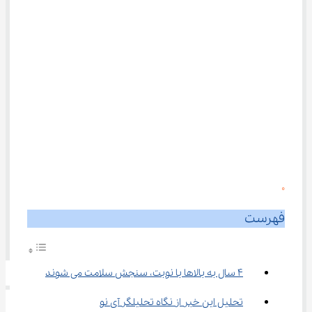
0
فهرست
۴ سال به بالاها با نوبت، سنجش سلامت می شوند
تحلیل این خبر از نگاه تحلیلگر آی نو