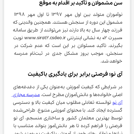
سن مشمولان و تأکید بر اقدام به موقع
نوآموزان متولد بین اول مهر ۱۳۹۷ تا اول مهر ۱۳۹۸ 
مشمول این دوره از سنجش هستند. همچنین والدینی که 
فرزند چهار سال به بالا دارند نیز می‌توانند از طریق سامانه 
«سیرت ۲» به نشانی اینترنتی www.sirat2.csdeo.ir نوبت 
بگیرند. تأکید مسئولان بر این است که عدم شرکت در 
سنجش، موجب بروز مشکل جدی در ثبت‌نام مدرسه 
خواهد شد.
آی نو؛ فرصتی برابر برای یادگیری باکیفیت
در شرایطی که کیفیت آموزش به‌عنوان یکی از دغدغه‌های 
اصلی خانواده‌ها و دانش‌آموزان مطرح است، 
مدرسه مجازی 
آی نو
 توانسته تعادلی مطلوب میان کیفیت بالا و دسترسی 
گسترده ایجاد کند. با محتوای آموزشی متنوع، طراحی‌شده 
توسط بهترین معلمان کشور و ساختاری منسجم، آی نو 
فرصتی را فراهم کرده تا هر دانش‌آموز بتواند متناسب با 
نیازها و توانایی‌های خود، از آموزش باکیفیت بهره‌مند شود. 