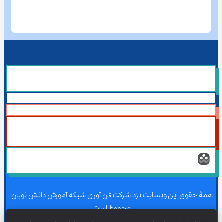
همۀ حقوق این وبسایت نزد شرکت فن آوری شبکه آموزش دانش نویان 
محفوظ است.