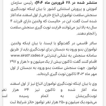
منتشر شده در 28 فروردین ماه 1404):
 رئیس سازمان 
آموزش و پرورش استثنایی کشور با بیان اینکه نوبت‌گیری 
سنجش سلامت نوآموزان اتباع خارجی از اول اسفند ماه آغاز 
شده است گفت: این در حالیست که والدین دارای فرزند ۴ 
سال به بالا نیز می‌توانند فرایند نوبت گیری سنجش سلامت 
را انجام دهند.
سالار قاسمی در گفت‌وگو با ایسنا، با بیان اینکه والدین 
نوآموزان بدو ورود به دبستان برای نوبت‌گیری باید از طریق 
سامانه سنجش به نشانی اینترنتی www.sirat2.csdeo.ir 
اقدام کنند گفت: تاکنون بیش از یک میلیون و ۱۰ هزار و ۲۹۷ 
نوآموز، جهت سنجش سلامت بدو ورود به دبستان از اول 
مهر ماه ۱۴۰۳ تاکنون نوبت گیری کرده‌اند.
وی با بیان اینکه نوبت‌گیری نوآموزان اتباع نیز از اول اسفند 
ماه آغاز شده و تاکنون نیز ۳۴ 
نوبت‌گیریشان به اتمام رسیده ا
می‌شود یک میلیون و ۲۵۰ هزار نفر نوآموز حائز شرایط ثبت 