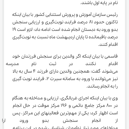
نام در پایه اول باشند.
رئیس سازمان آموزش و پرورش استثنایی کشور با بیان اینکه 
تاکنون حدود ۸۱ درصد فرایند نوبت‌گیری و ارزیابی سنجش 
بدو ورود به دبستان انجام شده است ادامه داد: لازم است ۱۹ 
درصد باقیمانده تا پایان اردیبهشت ماه نسبت به نوبت‌گیری 
اقدام کنند.
قاسمی با بیان اینکه اگر والدین برای سنجش فرزندان خود 
اقدام نکنند در ثبت نام مدرسه
می‌شوند گفت: همچنین والدین دارای فرزند ۴ سال به بالا 
نیز می‌توانند با ورود به سامانه سیرت ۲، فرایند نوبت گیری 
را به انجام رسانند.
وی با بیان اینکه اجرای غربالگری، ارزیابی و مداخله به هنگام 
در ۸۰۰ مرکز جامع دائمی و ۱۹۶ مرکز موقت در حال انجام 
است اظهار کرد: یکی از مهم‌ترین فعالیتهای این مراکز، پس 
از انجام سنجش بدو ورود ارائ
مداخله‌ای مورد نیاز نوآموزان شناسایی شده در این برنامه 