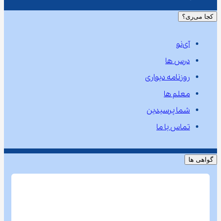
کجا می‌ری؟
آی‌نو
درس ها
روزنامه دیواری
معلم ها
شما پرسیدین
تماس با ما
گواهی ها