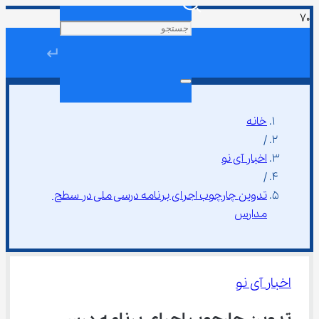
↵
خانه
/
اخبار آی نو
/
تدوین چارچوب اجرای برنامه درسی ملی در سطح 
مدارس
اخبار آی نو