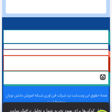
همۀ حقوق این وبسایت نزد شرکت فن آوری شبکه آموزش دانش نویان 
محفوظ است.
ما از کوکی‌ها برای بهبود تجربه شما و تحلیل ترافیک سایت 