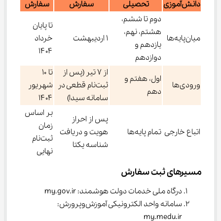
دانش‌آموزی
تحصیلی
سفارش
سفارش
دوم تا ششم،
تا پایان
هشتم، نهم،
میان‌پایه‌ها
۱ اردیبهشت
خرداد
یازدهم و
۱۴۰۴
دوازدهم
از ۷ تیر (پس از
تا ۱۰
اول، هفتم و
ورودی‌ها
ثبت‌نام قطعی در
شهریور
دهم
سامانه سیدا)
۱۴۰۴
بر اساس
پس از احراز
زمان
اتباع خارجی
تمام پایه‌ها
هویت و دریافت
ثبت‌نام
شناسه یکتا
نهایی
مسیرهای ثبت سفارش
درگاه ملی خدمات دولت هوشمند: my.gov.ir
سامانه واحد الکترونیکی آموزش‌وپرورش: 
my.medu.ir