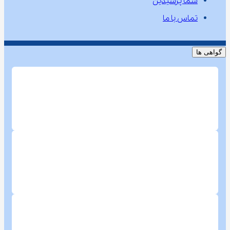
شما پرسیدین
تماس با ما
گواهی ها