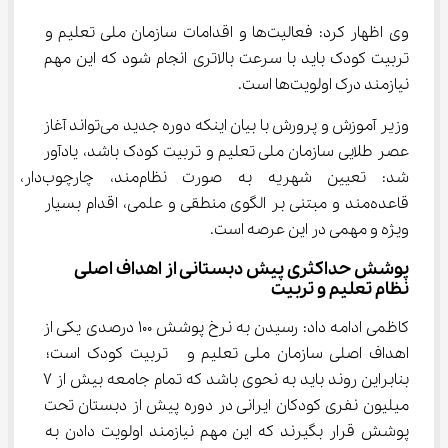
وی اظهار کرد: فعالیت‌ها و اقدامات سازمان ملی تعلیم و 
تربیت کودک باید با سرعت بالاتری انجام شود که این مهم 
نیازمند درک اولویت‌ها است.
وزیر آموزش و پرورش با بیان اینکه دوره جدید می‌تواند آغاز 
عصر طلایی سازمان ملی تعلیم و تربیت کودک باشد، یادآور 
شد: تعیین شهریه به صورت نظام‌مند، چارچوب‌دار، 
قاعده‌مند و مبتنی بر الگوی منطقی و علمی، اقدام بسیار 
ویژه و مهمی در این عرصه است.
پوشش حداکثری پیش دبستانی از اهداف اصلی 
نظام تعلیم و تربیت
کاظمی ادامه داد: رسیدن به نرخ پوشش 100 درصدی یکی از 
اهداف اصلی سازمان ملی تعلیم و  تربیت کودک است؛ 
بنابراین روند باید به نحوی باشد که تمام جامعه بیش از 7 
میلیون نفری کودکان ایرانی در دوره پیش از دبستان تحت 
پوشش قرار بگیرند که این مهم نیازمند اولویت دادن به 