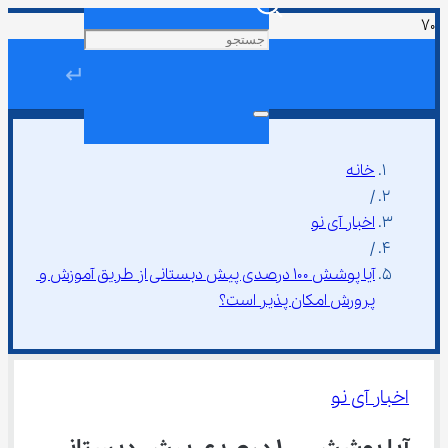
↵
خانه
/
اخبار آی نو
/
آیا پوشش ۱۰۰ درصدی پیش دبستانی از طریق آموزش و 
پرورش امکان پذیر است؟
اخبار آی نو