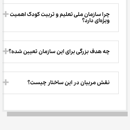
چرا سازمان ملی تعلیم و تربیت کودک اهمیت 
ویژه‌ای دارد؟
چه هدف بزرگی برای این سازمان تعیین شده؟
نقش مربیان در این ساختار چیست؟