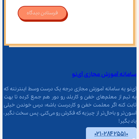
فرستادن دیدگاه
سامانه آموزش مجازی آی‌نو
آی‌نو یه سامانه آموزش مجازی درجه یک درست وسط اینترنته که 
یه تیم از معلم‌‌های خفن و کاربلد رو دور هم جمع کرده تا بهت 
ثابت کنه اگر معلمت خفن و کاردرست باشه؛ درس خوندن خیلی 
آسون‌تر و باحال‌تر از چیزیه که فکرش رو می‌کنی. پس سخت نگیر، 
یاد بگیر!
۰۲۱-۲۸۴۲۵۵۱۰