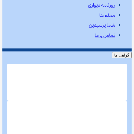
روزنامه دیواری
معلم ها
شما پرسیدین
تماس با ما
گواهی ها