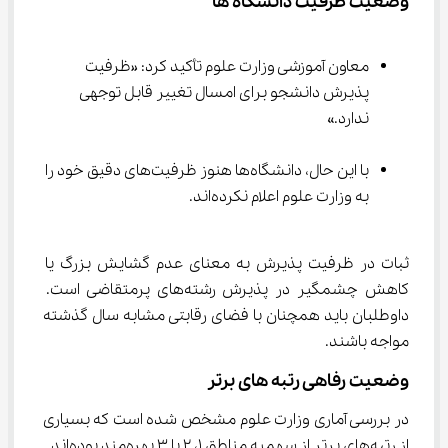
وضعیت ظرفیت دانشگاه ها
معاون آموزشی وزارت علوم تأکید کرد: «ظرفیت 
پذیرش دانشجو برای امسال تغییر قابل توجهی 
ندارد.»
با این حال، دانشگاه‌ها هنوز ظرفیت‌های دقیق خود را 
به وزارت علوم اعلام نکرده‌اند.
ثبات در ظرفیت پذیرش به معنای عدم گشایش بزرگ یا 
کاهش چشمگیر در پذیرش رشته‌های پرمتقاضی است. 
داوطلبان باید همچنان با فضای رقابتی مشابه سال گذشته 
مواجه باشند.
وضعیت رفاهی رتبه های برتر
در بررسی آماری وزارت علوم مشخص شده است که بسیاری 
از رتبه‌های برتر از سهمیه مناطق 1، 2 یا 3 بهره‌مند بوده‌اند.