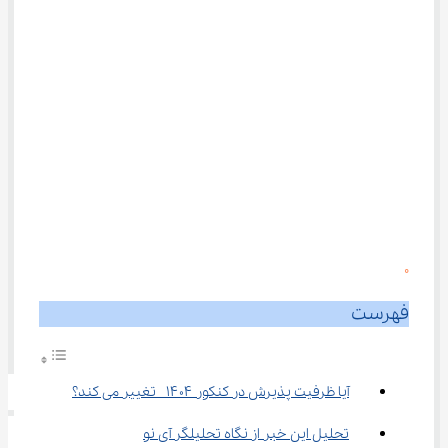
0
فهرست
آیا ظرفیت پذیرش در کنکور ۱۴۰۴  تغییر می کند؟
تحلیل این خبر از نگاه تحلیلگر آی نو