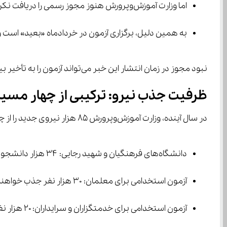
اما وزارت آموزش‌وپرورش هنوز مجوز رسمی را دریافت نکرده.
به همین دلیل، برگزاری آزمون در خردادماه «بعید» است و تیرماه محتمل‌ترین زمان برا
نبود مجوز در زمان انتشار این خبر می‌تواند آزمون را به تأخیر بیندازد، اما با توجه به نیاز فوری آموزش‌وپرورش، انتظار می‌رود در بازه تابستان، حتماً برگزار شود.
ظرفیت جذب نیرو: ترکیبی از چهار مسیر
در سال آینده، وزارت آموزش‌وپرورش ۸۵ هزار نیروی جدید را از چهار مسیر جذب خواهد کرد:
دانشگاه‌های فرهنگیان و شهید رجایی: ۳۴ هزار دانشجومعلم در دوره کارشناسی پذیرفته می‌شوند.
آزمون استخدامی برای معلمان: ۳۰ هزار نفر جذب خواهند شد. تمرکز اصلی بر هنرآموزان هنرستان‌ها است.
آزمون استخدامی برای خدمتگزاران و سرایداران: ۲۰ هزار نفر از این طریق وارد سیستم خواهند شد.