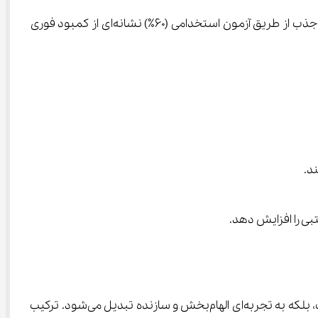
سهم دانشگاه فرهنگیان از جذب نیرو (۴۰٪) نشان می‌دهد دولت هنوز به مسیر تربیت معلم از طریق آموزش عالی پایبند است، اما جذب از طریق آزمون استخدامی (۶۰٪) نشانه‌ای از کمبود فوری 
 با نگرشی نوآورانه به فرآیند آموزش، بستری فراهم کرده است که در آن، یادگیری تنها یک وظیفه تحصیلی نیست، بلکه به تجربه‌ای الهام‌بخش و سازنده تبدیل می‌شود. ترکیب 