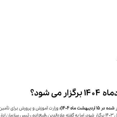
می شود؟
بهشت ماه 1404):