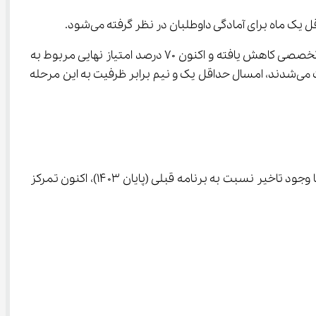
فرهادی همچنین از تغییر در ساختار آزمون استخدامی نسبت به سال‌های گذشته خبر داد و گفت: برخلاف گذشته، سهم مصاحبه تخصصی کاهش یافته و اکنون 70 درصد امتیاز نهایی مربوط به 
آزمون کتبی و 30 درصد مربوط به مصاحبه تخصصی است. همچنین، برخلاف سال‌های گذشته که سه برابر ظرفیت به مصاحبه دعوت می‌شدند، امسال حداقل یک و نیم برابر ظرفیت به این مرحله 
وزارت آموزش و پرورش اعلام کرده که برای تأمین نیروی انسانی سال تحصیلی آینده، آزمونی در خرداد یا تیر ۱۴۰۴ برگزار خواهد کرد. با وجود تاخیر نسبت به برنامه قبلی (پایان ۱۴۰۳)، اکنون تمرکز 