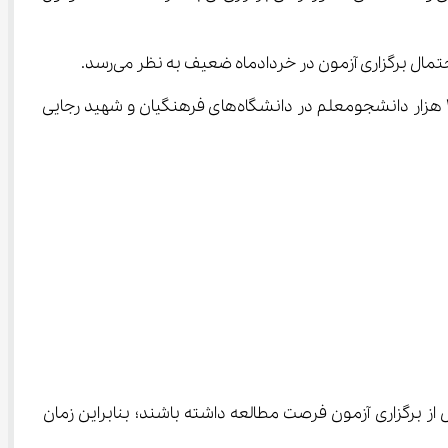
بر اساس برنامه‌ریزی‌های انجام‌شده، قرار است در سال آینده 85 هزار نیروی جدید وارد دانشگاه فرهنگیان شوند. از این تعداد، 34 هزار دانشجومعلم در دانشگاه‌های فرهنگیان و شهید رجایی 
ز برگزاری آزمون فرصت مطالعه داشته باشند؛ بنابراین زمان 