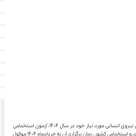
 وزارت آموزش و پرورش برای تأمین نیروی انسانی مورد نیاز خود در سال 1404، آزمون استخدامی 
جدیدی برگزار خواهد کرد. هرچند قرار بود این آزمون تا پایان سال 1403 برگزار شود، اما به گفته علاءالدین رفیع‌زاده، رئیس سازمان اداری و استخدامی کشور، زمان برگزاری آن به خردادماه 1404 موکول 