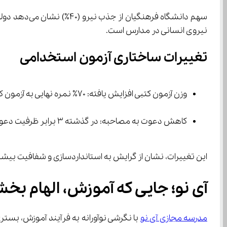
نیروی انسانی در مدارس است.
تغییرات ساختاری آزمون استخدامی
وزن آزمون کتبی افزایش یافته: ۷۰٪ نمره نهایی به آزمون کتبی اختصاص دارد. ۳۰٪ به مصاحبه تخصصی تعلق دارد.
کاهش دعوت به مصاحبه: در گذشته ۳ برابر ظرفیت دعوت می‌شدند. امسال حداقل ۱.۵ برابر ظرفیت به مرحله مصاحبه می‌رسند.
این تغییرات، نشان از گرایش به استانداردسازی و شفافیت بیشتر در فرآیند جذب دارد و می‌تواند شانس دا
آی نو؛ جایی که آموزش، الهام ب
مدرسه مجازی آی نو