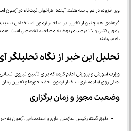
وی افزود: در دو یا سه هفته آینده، فراخوان ثبت‌نام در آزمون استخدامی منتشر خواهد شد. از زمان آغاز ثبت‌نام تا برگزاری آزمون، حداقل یک ماه برای آمادگی داوطلبان در نظر گرفته می‌شود.
راه می‌یابند.
تحلیل این خبر از نگاه تحلیلگر آی
اصلی روی آماده‌سازی ساختار آزمون، اخذ مجوزها و تعیین زمان دقیق است.
وضعیت مجوز و زمان برگزاری
طبق گفته رئیس سازمان اداری و استخدامی، آزمون به خرداد ۱۴۰۴ موکول ش