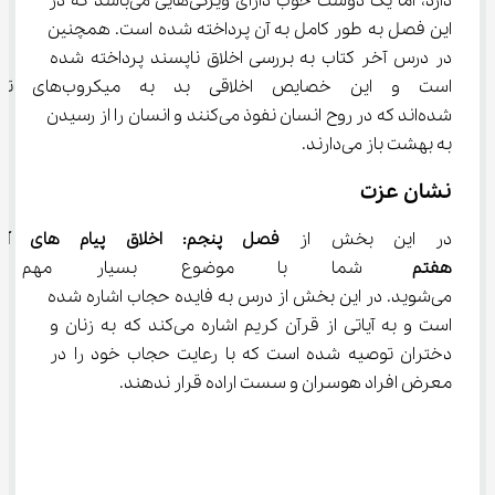
دارد، اما یک دوست خوب دارای ویژگی‌هایی می‌باشد که در 
این فصل به طور کامل به آن پرداخته شده است. همچنین 
در درس آخر کتاب به بررسی اخلاق ناپسند پرداخته شده 
است و این خصایص اخلاقی بد به م
شده‌اند که در روح انسان نفوذ می‌کنند و انسان را از رسیدن 
به بهشت باز می‌دارند.
نشان عزت
در این بخش از 
فصل پنجم: اخلاق پیام‌ 
هفتم
 شما با موضوع بسیار مهم آر
می‌شوید. در این بخش از درس به فایده حجاب اشاره شده 
است و به آیاتی از قرآن کریم اشاره می‌کند که به زنان و 
دختران توصیه شده است که با رعایت حجاب خود را در 
معرض افراد هوسران و سست اراده قرار ندهند.