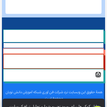
همۀ حقوق این وبسایت نزد شرکت فن آوری شبکه آموزش دانش نویان 
محفوظ است.
ما از کوکی‌ها برای بهبود تجربه شما و تحلیل ترافیک سایت 