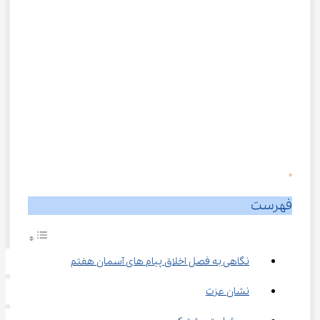
0
فهرست
نگاهی به فصل اخلاق پیام‌ های آسمان هفتم
نشان عزت