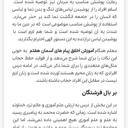
رعایت پوشش مناسب به مردان نیز توصیه شده است. 
اسلام افراد را از پوشیدن لباس‌های تنگ و بدن نما و لباسی 
که انسان را در جامعه انگشت نما کند بر حذر می‌دارد. 
استفاده از پوشش مناسب موضوعی است که در دین ما به 
شدت به آن توصیه شده است و شما هم لازم است با 
پوشیدن لباس برازنده به این دستور الهی احترام بگذارید.
معلم هنگام 
آموزش اخلاق پیام‌ های آسمان هفتم
 به خوبی 
این نکات را برای شما شرح می‌دهد و از فواید حفظ حجاب 
مثال‌های متعددی را برای شما ذکر می‌کند. در ادامه درس 
افرادی که به زنان محرم هستند آورده شده است و زنان لازم 
نیست در مقابل این افراد حجاب داشته باشند.
بر بال فرشتگان
در این بخش از درس به ارزش علم آموزی و عالم نزد خداوند 
اشاره شده است. زمانی که حضرت محمد به پیامبری رسید 
به علم و علم آموزی هیچ اهمیتی داده نمی‌شد، اما این 
موضوع نزد پروردگار بسیار مهم می‌باشد و حدیثی از امام 