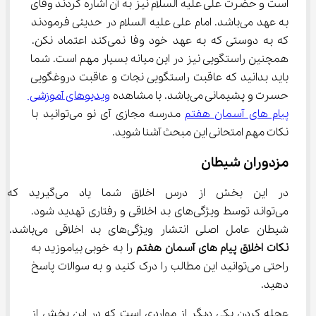
است و حضرت علی علیه السلام نیز به آن اشاره کردند وفای 
به عهد می‌باشد. امام علی علیه السلام در حدیثی فرمودند 
که به دوستی که به عهد خود وفا نمی‌کند اعتماد نکن. 
همچنین راستگویی نیز در این میانه بسیار مهم است. شما 
باید بدانید که عاقبت راستگویی نجات و عاقبت دروغگویی 
حسرت و پشیمانی می‌باشد. با مشاهده 
ویدیوهای آموزشی 
پیام های آسمان هفتم
 مدرسه مجازی آی نو می‌توانید با 
نکات مهم امتحانی این مبحث آشنا شوید.
مزدوران شیطان
در این بخش از درس اخلاق شما ی
می‌تواند توسط ویژگی‌های بد اخلاقی و رفتاری تهدید شود. 
شیطان عامل اصلی انتشار ویژگی‌های بد اخلاقی می‌باشد. اگر 
نکات اخلاق پیام ‌های آسمان هفتم
 را به خوبی بیاموزید به 
راحتی می‌توانید این مطالب را درک کنید و به سوالات پاسخ 
دهید.
عجله کردن یکی دیگر از مواردی است که در این بخش از 