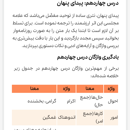
درس چهاردهم: پیدای پنهان
پیدای پنهان، نثری ساده از توحید مفضّل می‌باشد که علامه 
مجلسی این اثر ارزشمند را ترجمه نموده است. برای تسلط 
بر آن لازم است تا ابتدا یک بار متن را به صورت روزنامه‌وار 
بخوانید سپس مجدد بازگردید و این بار با دقت بیش‌تری به 
بررسی واژگان و آرایه‌های ادبی و نکات دستوری بپردازید.
یادگیری واژگان درس چهاردهم
برخی از مهم‌ترین واژگان درس چهاردهم در جدول زیر 
خلاصه شده‌اند:
واژه
معنا
واژه
معنا
حال‌ها (جمع
احوال
اکرام
گرامی، بخشنده
حال)
کارها (جمع
امور
اندوهناک
غمگین
امر)