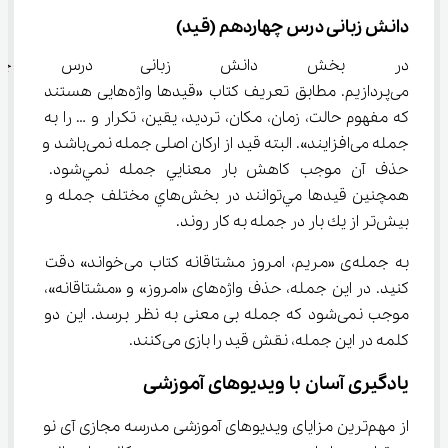
دانش زبانی درس چهاردهم (قید)
در بخش دانش زبانی درس چهار
می‌پردازیم. مطابق تعریف کتاب «قیدها واژه‌هایی هستند 
که مفهوم حالت، زمان، مکان، تردید، یقین، تکرار و … را به 
جمله می‌افزایند». البته قید از ارکان اصلی جمله نمی‌باشد و 
حذف آن موجب كاهش بار معنايي جمله نمي‌شود. 
همچنين قيدها مي‌توانند در بخش‌هاي مختلف جمله و 
بيش‌تر از يك بار در جمله به كار روند.
به جمله‌ی «مریم، امروز مشتاقانه کتاب می‌خواند» دقت 
كنيد. در اين جمله، حذف واژه‌های «امروز» و «مشتاقانه»، 
موجب نمی‌شود که جمله بی معنی به نظر برسد. این دو 
کلمه در این جمله، نقش قید را بازی می‌کنند.
یادگیری آسان با ویدیوهای آموزشی
از مهم‌ترین مزایای ویدیوهای آموزشی مدرسه مجازی آی نو 