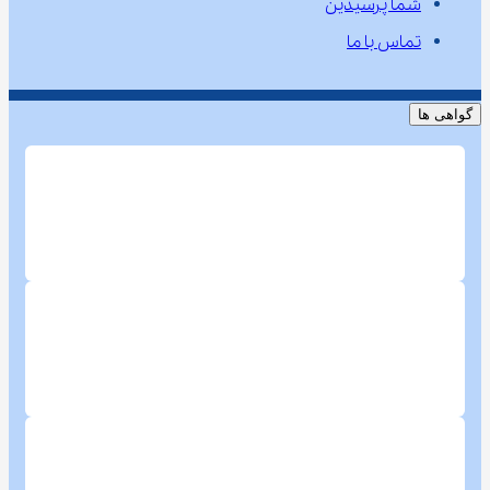
شما پرسیدین
تماس با ما
گواهی ها