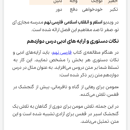
حقیر
کوچک
وجه
دلیل
تکبر
خودخواهی
دفع
دور
در ویدیو 
اسلام و انقلاب اسلامی فارسی نهم
 مدرسه مجازی آی 
نو، صفر تا صد مفاهیم این فصل ارائه شده است.
نکات دستوری و آرایه های ادبی درس دوازدهم
در هنگام مطالعه‌ی کتاب 
فارسی نهم
، باید آرایه‌های ادبی و 
نکات دستوری هر بخش را مشخص نمایید. این کار به 
تسلط شما بر متن دروس می‌افزاید. به عنوان مثال در درس 
دوازدهم متن زیر ذکر شده است:
«مومن برای رهایی از گناه و نافرمانی، بیش از گنجشک در 
قفس، تلاش می‌کند».
در این جمله، تلاش مومن برای دوری از گناهان به تلاش یک 
گنجشک اسیر در قفس برای آزادی تشبیه شده است و این 
متن، تمثیل می‌باشد.