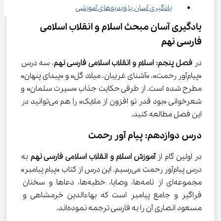
یادگیری آسان با ویدیوهای آموزشی
یادگیری آسان مبحث اسلام و انقلاب اسلامی 
فارسی نهم
در 
فصل پنجم: اسلام و انقلاب اسلامی فارسی نهم
، سه درس 
«پیام‌آور رحمت»، «آشنای غریبان، میلاد گل» و «پیدای پنهان» 
مطرح شده است. از طرفی حکایت جذاب «سیرت سلمان» و 
شعرخوانی «بود قدر تو افزون از ملایک» را هم می‌توانید در 
این فصل مطالعه کنید.
درس دوازدهم: پیام آور رحمت
در اولین گام از
 آموزش اسلام و انقلاب اسلامی فارسی نهم
 به 
درس پیام‌آور رحمت می‌رسیم. این درس از کتاب «پیام پیامبر» 
مجموعه‌ای از نامه‌ها، وصایا، خطبه‌ها، دعاها و سخنان 
فراگیر و جامع پیامبر است که بهاء‌الدین خرمشاهی و 
مسعود انصاری آن را به فارسی ترجمه نموده‌اند.