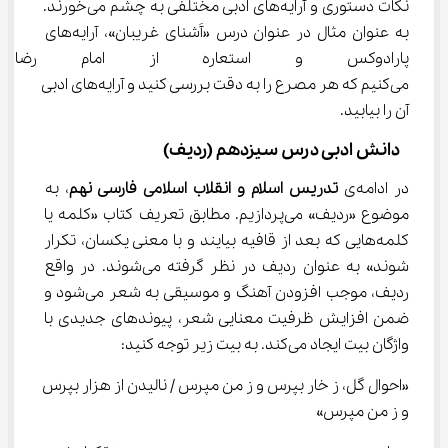
نکات دستوری و آرایه‌های ادبی مختلفی به چشم می‌خورند. 
به عنوان مثال در عنوان درس «آَشنای غریبان»، آرایه‌های 
پارادوکس و استعاره از امام رضا (
می‌کنیم که هر مصرع را به دقت بررسی کنید و آرایه‌های ادبی 
آن را بیابید.
دانش ادبی درس سیزدهم (ردیف)
در ادامه‌ی 
تدریس اسلام و انقلاب اسلامی فارسی نهم
، به 
موضوع «ردیف» می‌پردازیم. مطابق تعریف کتاب «کلمه یا 
کلمه‌هایی که بعد از قافیه بیایند و با معنی یکسان، تکرار 
شوند» به عنوان ردیف در نظر گرفته می‌شوند. در واقع 
ردیف، موجب افزودن آهنگ و موسیقی به شعر می‌شود و 
ضمن افزایش ظرفیت معنایی شعر، پیوندهای جدیدی با 
واژگان بیت ایجاد می‌کند. به بیت زیر توجه کنید:
«احوال گل، ز خار بپرس و ز من مپرس / نالیدن از هزار بپرس 
و ز من مپرس»