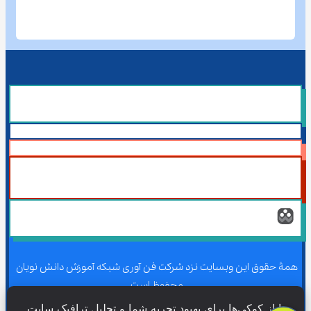
همۀ حقوق این وبسایت نزد شرکت فن آوری شبکه آموزش دانش نویان 
محفوظ است.
ما از کوکی‌ها برای بهبود تجربه شما و تحلیل ترافیک سایت 