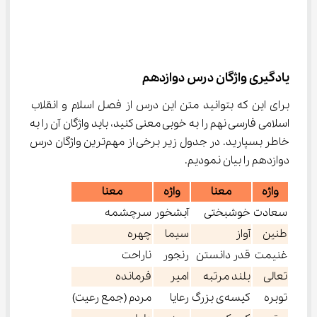
یادگیری واژگان درس دوازدهم
برای این که بتوانید متن این درس از فصل اسلام و انقلاب 
اسلامی فارسی نهم را به خوبی معنی کنید، باید واژگان آن را به 
خاطر بسپارید. در جدول زیر برخی از مهم‌ترین واژگان درس 
دوازدهم را بیان نمودیم.
واژه
معنا
واژه
معنا
سعادت
خوشبختی
آبشخور
سرچشمه
طنین
آواز
سیما
چهره
غنیمت
قدر دانستن
رنجور
ناراحت
تعالی
بلند مرتبه
امیر
فرمانده
توبره
کیسه‌ی بزرگ
رعایا
مردم (جمع رعیت)