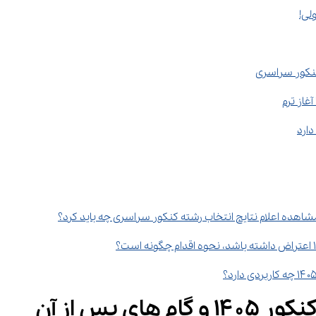
لی!
کنکور سراسری
ده اعلام نتایج انتخاب رشته کنکور سراسری چه باید کرد؟
 پس از آن