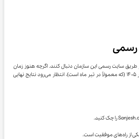
از طریق سایت رسمی این سازمان دنبال کنند. اگرچه هنوز زمان 
قطعی اعلام نتایج نهایی کنکور ۱۴۰۵ به صورت رسمی منتشر نشده است، اما با توجه به روال سال‌های گذشته و زمان برگزاری کنکور ۱۴۰۵ (که معمولاً در تیر ماه است)، انتظار می‌رود نتایج نهایی 
اه‌های موفقیت است.