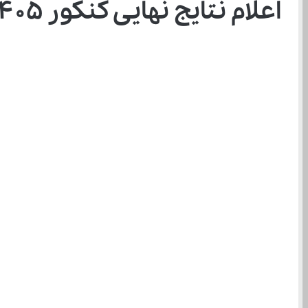
اعلام نتایج نهایی کنکور ۱۴۰۵؛ راهنمای کامل دیدن نتایج رسمی