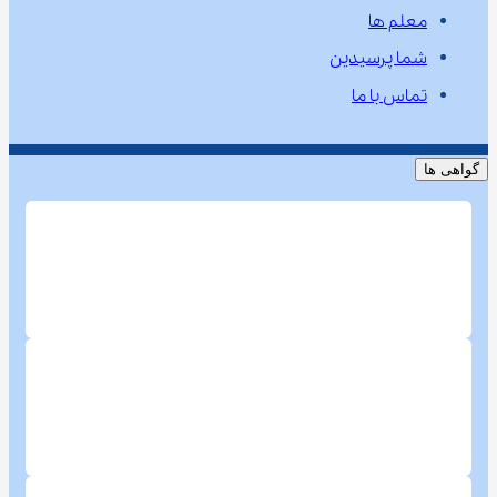
معلم ها
شما پرسیدین
تماس با ما
گواهی ها