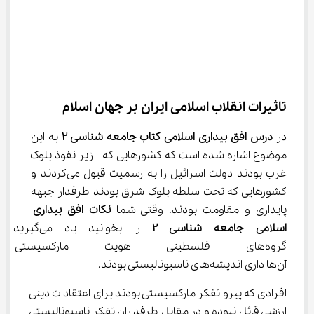
تاثیرات انقلاب اسلامی ایران بر جهان اسلام
در 
درس
افق بیداری اسلامی کتاب جامعه شناسی ۲
 به این 
موضوع اشاره شده است که کشورهایی که  زیر نفوذ بلوک 
غرب بودند دولت اسرائیل را به رسمیت قبول می‌کردند و 
کشورهایی که تحت سلطه بلوک شرق بودند طرفدار جبهه 
پایداری و مقاومت بودند. وقتی شما 
نکات
افق بیداری 
اسلامی جامعه شناسی ۲
 را بخوانید یاد می‌گیر
گروه‌های فلسطینی هویت مارکسی
آن‌ها داری اندیشه‌های ناسیونالیستی بودند.
افرادی که پیرو تفکر مارکسیستی بودند برای اعتقادات دینی 
ارزشی قائل نبوده و در مقابل طرفداران تفکر ناسیونالیستی 