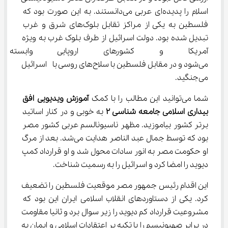
اسلام را پدیده‌ای عربی می‌دانستند. به این صورت بود که 
فلسطین به یکی از مراکز تقابل بلوک‌های شرق و غرب 
تبدیل شده بود. دولت اسرائیل از طرف بلوک غرب به ویژه 
آمریکا و کشورهای اروپایی وابس
می‌شود و در مقابل فلسطین با سلاح‌های روسی با  اسرائیل 
می‌جنگید.
شما می‌توانید این مطالب را با کمک 
آموزش ویدیویی
افق 
بیداری اسلامی جامعه شناسی ۲
 به خوبی و در کنار اساتید 
برتر کشور بیاموزید. مظهر ناسیونالسم عربی کشور مصر 
بود که توسط جمال عبد الناصر هدایت می‌شد. بعد از مرگ 
او حکومت مصر به انور سادات محول شد و او قرارداد کمپ 
دیوید را امضا کرد و اسرائیل را به رسمیت شناخت.
این اقدام رئیس جمهور مصر موقعیت فلسطین را تضعیف 
کرد. یکی از دستاوردهای انقلاب اسلامی ایران این بود که 
مشروعیت قرارداد کم دیوید را زیر سوال برد و ثانیا مقاومت 
در برابر صهیونیسم را با تکیه بر اعتقادات اسلامی و ایمان به 