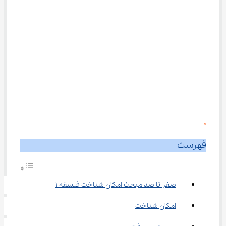
0
فهرست
صفر تا صد مبحث امکان شناخت فلسفه ۱
امکان شناخت