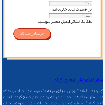
این قسمت نباید خالی باشد
لطفاً یک نشانی ایمیل معتبر بنویسید.
فرستادن دیدگاه
سامانه آموزش مجازی آی‌نو
آی‌نو یه سامانه آموزش مجازی درجه یک درست وسط اینترنته که 
یه تیم از معلم‌‌های خفن و کاربلد رو دور هم جمع کرده تا بهت 
ثابت کنه اگر معلمت خفن و کاردرست باشه؛ درس خوندن خیلی 