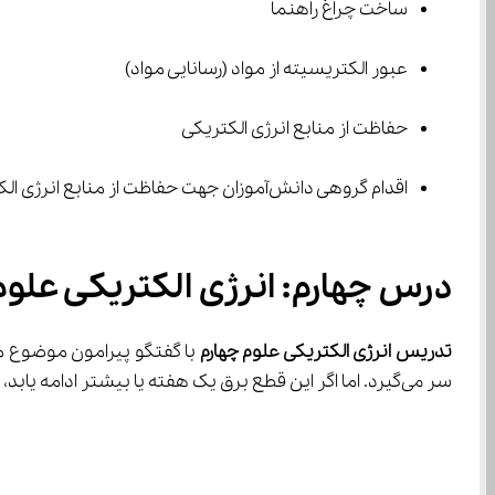
ساخت چراغ راهنما
عبور الکتریسیته از مواد (رسانایی مواد)
حفاظت از منابع انرژی الکتریکی
اقدام گروهی دانش‌آموزان جهت حفاظت از منابع انرژی الکتریکی
درس چهارم: انرژی الکتریکی علوم 
تدریس انرژی الکتریکی علوم چهارم
سر می‌گیرد. اما اگر این قطع برق یک هفته یا بیشتر ادامه یابد، ما با چه مشکلاتی رو‌به‌رو خواهیم شد؟