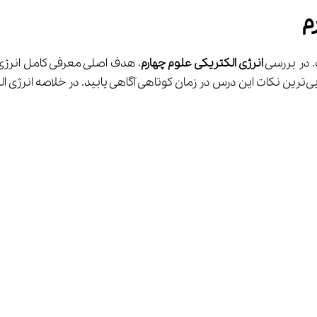
م
 در بررسی 
انرژی الکتریکی علوم چهارم
م مطالب زیر مورد بررسی قرار می‌گیرند: