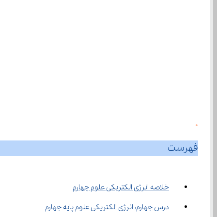
0
فهرست
خلاصه انرژی الکتریکی علوم چهارم
درس چهارم: انرژی الکتریکی علوم پایه چهارم