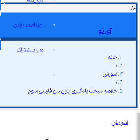
روزنامه دیواری
آی نو
خرید اشتراک
خانه
/
آموزش
/
خلاصه مبحث یادگیری ایران من فارسی سوم
آموزش