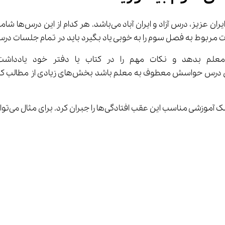
 شامل سه درس به 