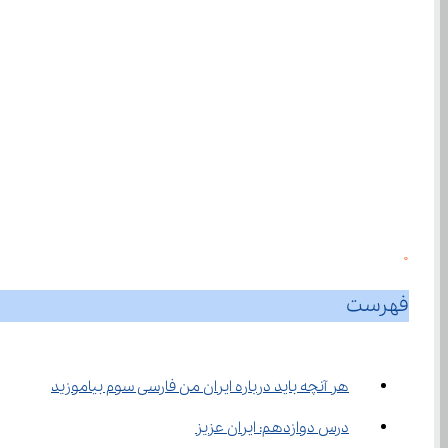
0
فهرست
هر آنچه باید درباره ایران من فارسی سوم بیاموزید
درس دوازدهم: ایران عزیز