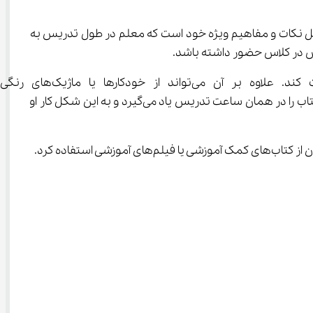
نام‌های ایران عزیز، درس آزاد و ایران آباد می‌باشد. هر کدام از این درس‌ها شامل نکات و مفاهیم ویژه خود است که معلم در طول تدریس به 
همچنین لازم است که تمام توجه خود را به تدریس معلم بدهد
قسمت‌های مهم درس استفاده کند. وقتی دانش آموز در کلاس درس حواسش معطوف به معلم باشد بخش‌های زیادی از مطالب کتاب را در همان ساعت تدریس یاد می‌گیرد و به این شکل کار او 