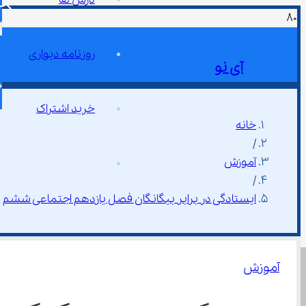
روزنامه دیواری
آی نو
خرید اشتراک
خانه
/
آموزش
/
ایستادگی در برابر بیگانگان فصل یازدهم اجتماعی ششم
آموزش