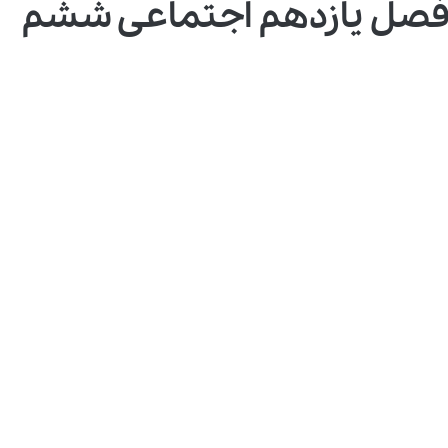
ن فصل یازدهم اجتماعی ششم