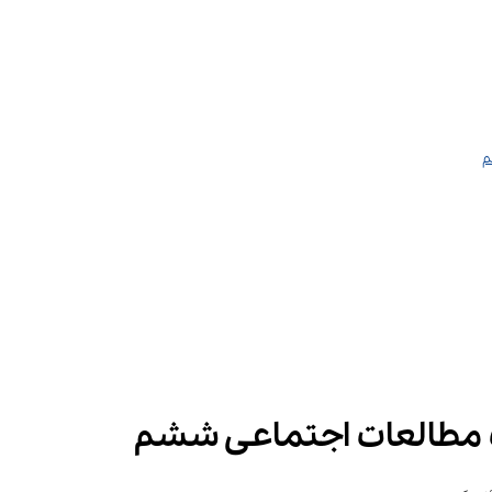
م
اب مطالعات اجتماعی ششم