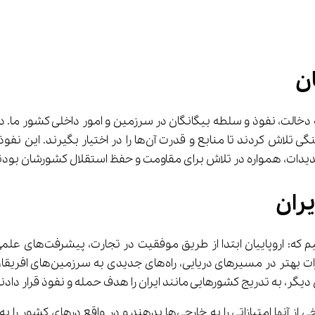
ان
مانند ایران حمله کردند یا برای نفوذ سیاسی، اقتصادی و فرهنگی
تهدیدات، همواره در تلاش برای مقاومت و حفظ استقلال کشورشان بودن
یران
جهانی تبدیل شوند. آنها با ش
در ایران، ضعف حکومت‌ها و سیاسیون نالایق باعث شد که برخی از آنها امتی