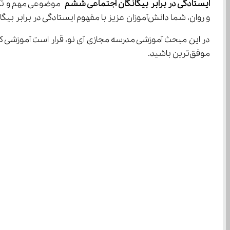
ایستادگی در برابر بیگانگان اجتماعی ششم
 موضوعی مهم و تأثی
و روان، شما دانش‌آموزان عزیز با مفهوم ایستادگی در برابر بیگانگان، عوامل ورود استعمار به کشور، نقش مردم و شخصیت‌های مهم تاریخ ایران در مقابله با نفوذ بیگانگان آشنا خواهید شد.
در این مبحث آموزشی مدرسه مجازی آی نو، قرار است آموزشی ک
موفق‌ترین باشید.