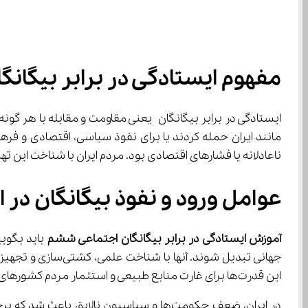
مفهوم ایستادگی در برابر بیگانگ
ناعادلانه یا فشارهای اقتصادی بود. مردم ایران با شناخت این 
عوامل ورود و نفوذ بیگانگان در ا
آموزش ایستادگی در برابر بیگانگان اجتماعی ششم
این قدرت‌ها برای غارت منابع طبیعی و استثمار مردم کشورهای دیگر، به تدریج کشورهایی مانند ایران را هدف حمله و نفوذ قرار دادند.