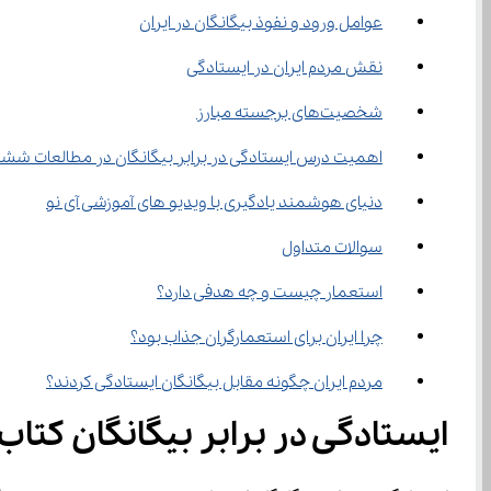
عوامل ورود و نفوذ بیگانگان در ایران
نقش مردم ایران در ایستادگی
شخصیت‌های برجسته مبارز
اهمیت درس ایستادگی در برابر بیگانگان در مطالعات شش
دنیای هوشمند یادگیری با ویدیو های آموزشی آی نو
سوالات متداول
استعمار چیست و چه هدفی دارد؟
چرا ایران برای استعمارگران جذاب بود؟
مردم ایران چگونه مقابل بیگانگان ایستادگی کردند؟
ایستادگی در برابر بیگانگان کت