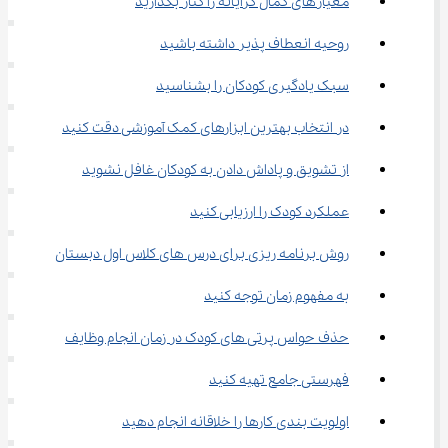
معیار‌های کمال گرایانه را کنار بگذارید
روحیه انعطاف پذیر داشته باشید
سبک یادگیری کودکان را بشناسید
در انتخاب بهترین ابزارهای کمک آموزشی دقت کنید
از تشویق و پاداش دادن به کودکان غافل نشوید
عملکرد کودک را ارزیابی کنید
روش برنامه ریزی برای درس های کلاس اول دبستان
به مفهوم زمان توجه کنید
حذف حواس پرتی های کودک در زمان انجام وظایف
فهرستی جامع تهیه کنید
اولویت بندی کارها را خلاقانه انجام دهید