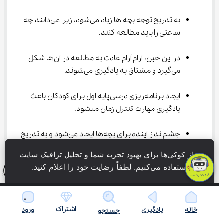
به تدریج توجه بچه ها زیاد می‌شود، زیرا می‌دانند چه 
ساعتی را باید مطالعه کنند.
در این حین، آرام‌ آرام عادت به مطالعه در آن‌ها شکل 
می‌گیرد و مشتاق به یادگیری می‌شوند.
ایجاد برنامه‌ریزی درسی پایه اول برای کودکان باعث 
یادگیری مهارت کنترل زمان میشود.
چشم‌انداز آینده برای بچه‌ها ایجاد می‌شود و به تدریج 
اضطرابشان کم‌تر می‌شود.
ما از کوکی‌ها برای بهبود تجربه شما و تحلیل ترافیک سایت 
استفاده می‌کنیم. لطفاً رضایت خود را اعلام کنید.
در حین اجرا برنامه به روش صحیح مطالعه و 
یادگیری می‌رسند.
فقط ضروری
پذیرش همه
اشتراک
خانه
یادگیری
ورود
به سبک یادگیری خود واقف میشوند و بهره‌وری 
جستجو