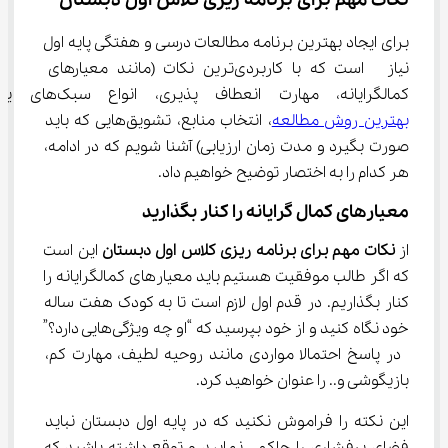
نکات مهم برای برنامه ریزی کلاس اول دبستان
برای ایجاد بهترین برنامه مطالعات درسی و هفتگی پایه اول 
نیاز  است که با کاربردی‌ترین نکات (مانند معیارهای 
کمالگرایانه، مهارت انعطاف پذیری، انواع سبک‌های یادگیری، 
بهترین روش مطالعه
، انتخاب منابع، تشویق‌هایی که باید 
صورت بگیرد و مدت زمان ارزیابی) آشنا شویم که در ادامه، 
هر کدام را به اختصار توضیح خواهیم داد.
معیار‌های کمال گرایانه را کنار بگذارید
از
 نکات مهم برای برنامه ریزی کلاس اول دبستان
 این است 
که اگر طالب موفقیت هستیم باید معیار‌های کمالگرایانه را 
کنار بگذاریم. در قدم اول لازم است تا به کودک هفت ساله 
خود نگاه کنید و از خود بپرسید که “او چه ویژگی‌هایی دارد؟” 
 در پاسخ احتمالا مواردی مانند روحیه لطیف، مهارت کم، 
بازیگوشی و.. را عنوان خواهید کرد.
این نکته را فراموش نکنید که در پایه اول دبستان نباید 