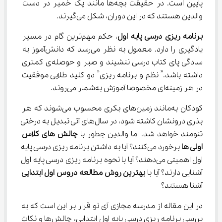
پایین است. در حقیقت بچه‌ها مانند یک خمیر در دست 
والدین هستند که در این دوران، شکل می‌گیرند.
برنامه ریزی درسی پایه اول
، حکم مهم‌ترین گام در مسیر 
یادگیری را دارد. معمول به نظر می‌رسد که دانش‌آموز به 
سادگی پای کتاب درسی ننشیند و صبر و حوصله‌ی کمتری 
داشته باشد.” نظم و برنامه ریزی” دو کلید طلایی موفقیت 
در هر زمینه‌ای مخصوصا آموزش به‌شمار می‌روند.
کودکان به‌مانند زمین‌های بکری محسوب می‌شوند که هر 
بذری درونشان کاشته شود، در سال‌های آتی تبدیل به درختی 
تنومند خواهد شد. اما والدین چطور با 
چالش های کلاس 
اولی ها
 برخورد می‌کنند؟ آیا به داشتن برنامه ریزی درسی پایه 
اول اهمیتی می‌دهند؟ آیا با نحوه برنامه ریزی درسی پایه اول 
آشنایی دارند؟ آیا با 
بهترین روش مطالعه دروس اول ابتدایی
آشنا هستند؟
در این مقاله از مدرسه مجازی آی نو قرار بر این است که به 
بررسی برنامه ریزی درسی پایه اول ابتدایی، چالش‌ها و نکات 