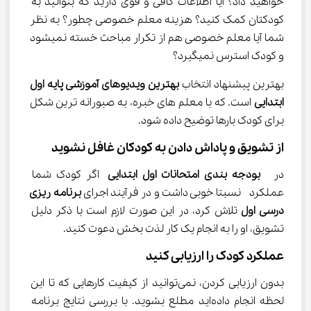
خواهید داد؟ آیا اطلاعات کافی و قوی دارید که بتوانید به 
کودکتان کمک کنید؟ هزینه معلم خصوصی چطور؟ به نظر 
شما آیا معلم خصوصی هم از تکرار مباحث خسته نمیشود 
و کودک استرس نمیگیرد؟
بهترین پیشنهاد انتخاب 
بهترین ویدیوهای آموزشی پایه اول 
ابتدایی
 است. که با معلم های خبره، به صبورانه ترین شکل 
برای کودک بارها توضیح داده شود.
از تشویق و پاداش دادن به کودکان غافل نشوید
در  
بودجه بندی امتحانات اول ابتدایی
 اگر کودک شما 
عملکرد  نسبتا خوبی داشت و در فرآیند اجرای 
برنامه ریزی 
درسی اول
 تلاش کرد، در این صورت لازم است با ذکر دلیل 
تشویق، او را به انجام یک کار لذت بخش دعوت کنید.
عملکرد کودک را ارزیابی کنید
بدون ارزیابی کردن، نمی‌توانید از کیفیت کارهایی که تا این 
لحظه انجام داده‌اید مطلع بشوید. با بررسی نتایج برنامه 