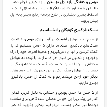
درسی و هفتگی پایه اول دبستان
 را به خوبی انجام دهد. 
بنابراین همانطور که در پاراگراف بالا بیان شد، لازم است با 
انعطاف پذیری بیشتری در طرح برنامه ریزی درسی پایه اول 
پیش بروید.
سبک یادگیری کودکان را بشناسید
از مهم‌ترین عوامل 
اهمیت برنامه ریزی درسی
، شناخت 
سبک‌های یادگیری است. ما دارای 5 حس هستیم که با 
کمک گرفتن از آنها، یاد می‌گیریم و محیط اطراف خود را درک 
و تجزیه و تحلیل می‌کنیم. هر کدام از ما با توجه به عوامل 
مختلفی از جمله سن، جنسیت، قومیت، منطقه زندگی و 
بسیاری از عوامل دیگر، یکی از این حس‌ها را بر حس‌های 
دیگر خود ارجح می‌شماریم و به کمک آن حس، یادگیری 
بهتری داریم.
از 5 حس ما، حس بویایی و چشایی به دلیل کاربرد کمتر، 
کنار می‌روند زیرا این حواس ممکن است گاهی برای سلامت 
بچه‌ها نیز مضر باشند. می‌توانیم اینطور بگوییم که هر 