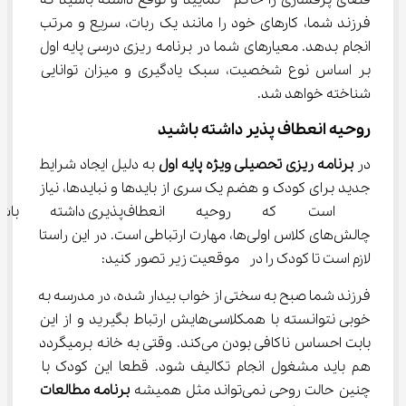
فضای پرفشاری را حاکم  نمایید و توقع داشته باشید که 
فرزند شما، کارهای خود را مانند یک ربات، سریع و مرتب 
انجام بدهد. معیارهای شما در برنامه ریزی درسی پایه اول 
بر اساس نوع شخصیت، سبک یادگیری و میزان توانایی 
شناخته خواهد شد.
روحیه انعطاف پذیر داشته باشید
در 
ب
رنامه ریزی تحصیلی ویژه پایه اول
 به دلیل ایجاد شرایط 
جدید برای کودک و هضم یک سری از بایدها و نبایدها، نیاز 
 است که روحیه انعطاف‌پذیر
چالش‌های کلاس اولی‌ها، مهارت ارتباطی است. در این راستا 
لازم است تا کودک را در  موقعیت زیر تصور کنید:
فرزند شما صبح به سختی از خواب بیدار شده، در مدرسه به 
خوبی نتوانسته با همکلاسی‌هایش ارتباط بگیرید و از این 
بابت احساس ناکافی بودن می‌کند. وقتی به خانه برمیگردد 
هم باید مشغول انجام تکالیف شود. قطعا این کودک با 
چنین حالت روحی نمی‌تواند مثل همیشه 
برنامه مطالعات 