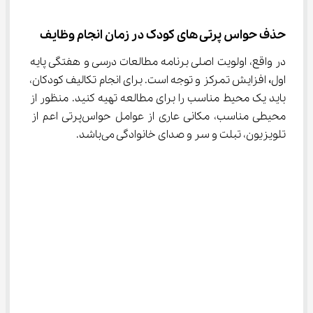
حذف حواس پرتی های کودک در زمان انجام وظایف
در واقع، اولویت اصلی برنامه مطالعات درسی و هفتگی پایه 
اول
،
 افزایش تمرکز و توجه است. برای انجام تکالیف کودکان، 
باید یک محیط مناسب را برای مطالعه تهیه کنید. منظور از 
محیطی مناسب، مکانی عاری از عوامل حواس‌پرتی اعم از 
تلویزیون، تبلت و سر و صدای خانوادگی می‌باشد.