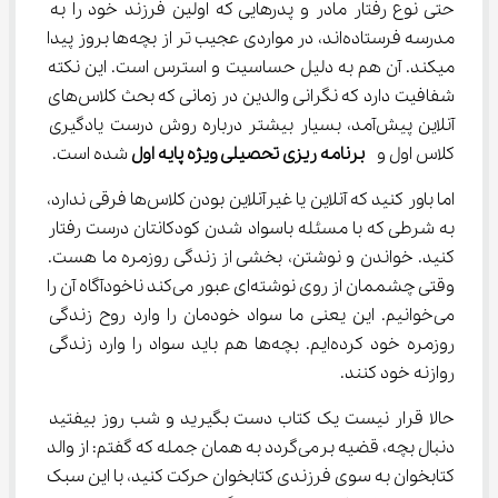
حتی نوع رفتار مادر و پدرهایی که اولین فرزند خود را به 
مدرسه فرستاده‌اند، در مواردی عجیب تر از بچه‌ها بروز پیدا 
میکند. آن هم به دلیل حساسیت و استرس است. این نکته 
شفافیت دارد که نگرانی والدین در زمانی که بحث کلاس‌های 
آنلاین پیش‌آمد، بسیار بیشتر درباره روش درست یادگیری 
کلاس اول و  
برنامه ریزی تحصیلی ویژه پایه اول
 شده است.
اما باور کنید که آنلاین یا غیرآنلاین بودن کلاس‌ها فرقی ندارد، 
به شرطی که با مسئله باسواد شدن کودکانتان درست رفتار 
کنید. خواندن و نوشتن، بخشی از زندگی روزمره ما هست. 
وقتی چشممان از روی نوشته‌ای عبور می‌کند ناخودآگاه آن را 
می‌خوانیم. این یعنی ما سواد خودمان را وارد روح زندگی 
روزمره خود کرده‌ایم. بچه‌ها هم باید سواد را وارد زندگی 
روازنه خود کنند.
حالا قرار نیست یک کتاب دست بگیرید و شب روز بیفتید 
دنبال بچه، قضیه برمی‌گردد به همان جمله که گفتم: از والد 
کتابخوان به سوی فرزندی کتابخوان حرکت کنید، با این سبک 