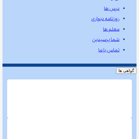
درس ها
روزنامه دیواری
معلم ها
شما پرسیدین
تماس با ما
گواهی ها