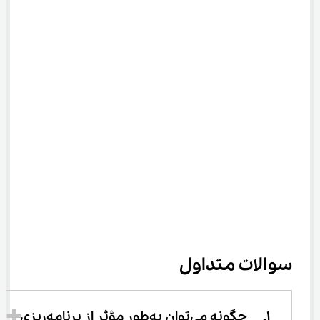
سوالات متداول
1.	چگونه می‌توان به‌طور مؤثر از برنامه‌ریزی 