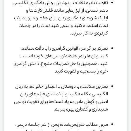
تقویت دایره لغات: در بهترین روش یادگیری انگلیسی 
دهم انسانی، از ابزارهایی مانند فلش‌کارت‌ها و 
اپلیکیشن‌های یادگیری زبان برای حفظ و مرور مرتب 
لغات استفاده کنید و سعی کنید لغات را در جملات 
کاربردی به کار ببرید.
تمرکز بر گرامر: قوانین گرامری را با دقت مطالعه 
کنید و آن‌ها را در خلاصه‌نویسی‌های خود یادداشت 
کنید. همچنین با حل تمرینات متنوع، دانش گرامری 
خود را بسنجید و تقویت کنید.
تمرین مکالمه: با دوستان یا اعضای خانواده، به زبان 
انگلیسی مکالمه کنید و از تماشای فیلم‌های زبان 
اصلی و گوش دادن به پادکست‌ها برای تقویت توانایی 
شنیداری و گفتاری بهره ببرید.
مرور مطالب تدریس‌شده: پس از هر جلسه درسی، 