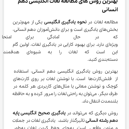
بهترین روش‌ های مطالعه لغات انگلیسی دهم 
انسانی
مطالعه لغات در 
نحوه یادگیری انگلیسی
 یکی از مهم‌ترین 
بخش‌های یادگیری است و برای دانش‌آموزان دهم انسانی، 
که در حال آمادگی برای امتحانات
ویژه‌ای دارد. برای بهبود کارایی در یادگیری لغات، اولین گام 
این است که لغات را به شیو
دسته‌بندی کنید.
بهترین روش یادگیری انگلیسی دهم انسانی، استفاده 
از فلش‌کارت‌ها است. با نوشتن لغات بر روی کارت‌های 
کوچک و نوشتن معانی یا مثال‌های کاربردی هر کلمه در 
طرف دیگر، می‌توان به راحتی لغات را مرور کرده و به حافظه 
بلندمدت انتقال داد.
روش دیگری که می‌تواند در 
یادگیری صحیح انگلیسی پایه 
دهم رشته انسانی
 تاثیرگذار باشد، یادگیری لغات در جملات 
و متون واقعی است. به‌جای حفظ کردن لغات به‌طور 