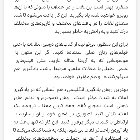
منفرد، بهتر است این لغات را در جملات یا متونی که با آن‌ها 
روبرو خواهید شد، یاد بگیرید. این کار باعث می‌شود تا شما 
معنای لغات را در بافت‌های مختلف و کاربردهای مختلف 
درک کنید و به راحتی به خاطر بسپارید.
برای این منظور، می‌توانید از کتاب‌های درسی، مقالات یا حتی 
فیلم‌های زبان اصلی استفاده کنید. اگر این متون با 
موضوعاتی که به آن‌ها علاقه دارید، مثل فیلم‌های 
علمی_تخیلی یا مقالات علمی، مرتبط باشد، یادگیری هم 
سرگرم‌کننده‌  و هم مؤثرتر خواهد بود.
بهترین روش یادگیری انگلیسی دهم انسانی که در یادگیری 
لغات به شدت مؤثر است، روش تصاویری و تداعی‌های 
ذهنی است. به‌جای فقط حفظ کردن معنا یا ترجمه یک 
لغت، تلاش کنید تصویری در ذهن خود از آن بسازید یا 
ارتباطی با کلمات دیگر برقرار کنید. این کار نه تنها باعث به 
یاد آوردن راحت‌تر لغات می‌شود، بلکه به شما کمک می‌کند تا 
در استفاده از آن‌ها در جملات یا موقعیت‌های مختلف، 