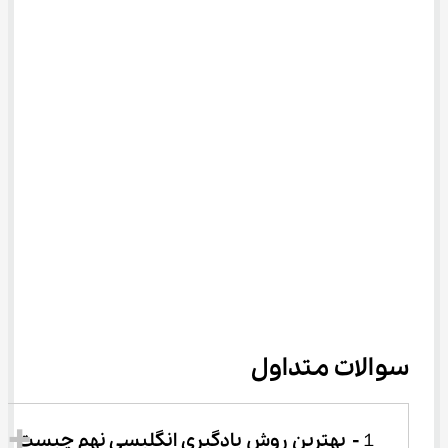
سوالات متداول
１-	بهترین روش یادگیری انگلیسی نهم چیست 