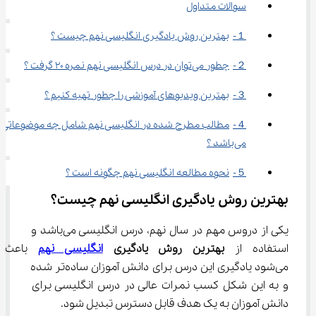
سوالات متداول
１-	بهترین روش یادگیری انگلیسی نهم چیست ؟
２-	چطور می‌توان در درس انگلیسی نهم نمره ۲۰ گرفت ؟
３-	بهترین ویدیوهای آموزشی را چطور تهیه کنیم ؟
４-	مطالب مطرح شده در انگلیسی نهم شامل چه موضوعاتی 
می‌باشد ؟
５-	نحوه مطالعه انگلیسی نهم چگونه است ؟
بهترین روش یادگیری انگلیسی نهم چیست؟
یکی از دروس مهم در سال نهم، درس انگلیسی می‌باشد و 
استفاده از 
بهترین روش یادگیری 
انگلیسی نهم
 باعث 
می‌شود یادگیری این درس برای دانش آموزان ساده‌تر شده 
و به این شکل کسب نمرات عالی در درس انگلیسی برای 
دانش آموزان به یک هدف قابل دسترس تبدیل شود.