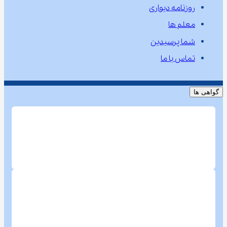
روزنامه دیواری
معلم ها
شما پرسیدین
تماس با ما
گواهی ها