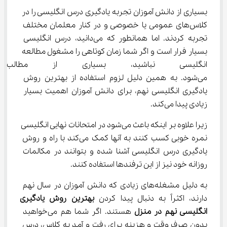
بسیاری از دانش آموزان تجربه یادگیری درس انگلیسی را در 
کلاس‌های عمومی یا خصوصی و در کنار معلمان مختلف 
تجربه کردند. اما همانطور که می‌دانید، درس انگلیسی 
بسیار فرار است و اگر شما زمان کوتاهی را مشغول مطالعه 
انگلیسی نباشید، بسیاری از مطا
می‌شود. به همین دلیل لزوم استفاده از بهترین روش 
یادگیری انگلیسی نهم، برای دانش آموزان اهمیت بسیار 
زیادی پیدا می‌کند.
زیرا علاوه بر اینکه باعث می‌شود در امتحانات نهایی انگلیسی 
نمره خوبی کسب کنند به آنها کمک می‌کند با راه و روش 
یادگیری درس انگلیسی آشنا شده و بتوانند در مکالمات 
روزانه خود نیز از این ترفندها استفاده کنند.
به دلیل مشغله‌های زیادی که دانش آموزان در سال نهم 
دارند، اکثراً به دنبال پیدا کردن 
بهترین روش یادگیری
انگلیسی نهم در منزل
 هستند. اگر شما هم می‌خواهید 
بدون صرف وقت و هزینه برای رفت و آمد به کلاس، درس 