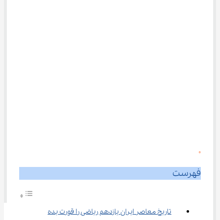
0
فهرست
تاریخ معاصر ایران یازدهم ریاضی را قورت بده