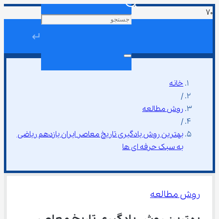
↵
خانه
/
روش مطالعه
/
بهترین روش یادگیری تاریخ معاصر ایران یازدهم ریاضی 
به سبک حرفه ای ها
روش مطالعه