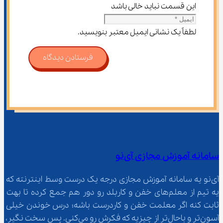
این قسمت نباید خالی باشد
لطفاً یک نشانی ایمیل معتبر بنویسید.
فرستادن دیدگاه
سامانه آموزش مجازی آی‌نو
آی‌نو یه سامانه آموزش مجازی درجه یک درست وسط اینترنته که 
یه تیم از معلم‌‌های خفن و کاربلد رو دور هم جمع کرده تا بهت 
ثابت کنه اگر معلمت خفن و کاردرست باشه؛ درس خوندن خیلی 
آسون‌تر و باحال‌تر از چیزیه که فکرش رو می‌کنی. پس سخت نگیر، 