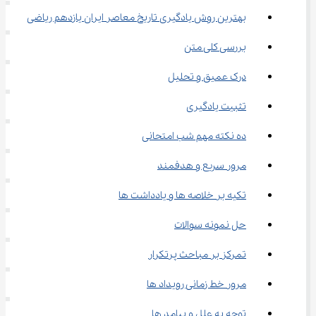
بهترین روش یادگیری تاریخ معاصر ایران یازدهم ریاضی
بررسی کلی متن
درک عمیق و تحلیل
تثبیت یادگیری
ده نکته مهم شب امتحانی
مرور سریع و هدفمند
تکیه بر خلاصه ‌ها و یادداشت ‌ها
حل نمونه سوالات
تمرکز بر مباحث پرتکرار
مرور خط زمانی رویداد ها
توجه به علل و پیامد ها