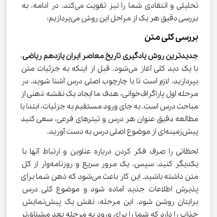
تحلیلی و انتقادی شما را نیز تقویت می‌کند. در ادامه، به 
بررسی دقیق هر یک از مراحل این روش می‌پردازیم:
بررسی کلی متن
جدیدترین روش یادگیری تاریخ معاصر ایران یازدهم ریاضی
، 
با یک دید کلی آغاز می‌شود. قبل از اینکه به جزئیات متن 
بپردازید، لازم است تا با چارچوب اصلی درس آشنا شوید. در 
مرحله اول پاراگراف‌خوانی، هدف ما ایجاد یک نقشه ذهنی از 
مباحث درس است. به جای ورود مستقیم به جزئیات، ابتدا با 
مطالعه دقیق عنوان هر درس و تیترهای فرعی، سعی کنید 
پیش‌زمینه‌ای از موضوع اصلی درس به دست آورید.
لحظاتی را صرف فکر کردن درباره عناوین و ارتباط آنها با 
یکدیگر کنید. سپس، یک مرور سریع و روزنامه‌وار از کل 
متن داشته باشید. این کار باعث می‌شود که ذهن شما برای 
پذیرش اطلاعات جدید آماده شود و موضوع کلی درس 
برایتان روشن شود. این مرحله، نقش یک پیش‌نمایش 
جذاب را دارد که شما را برای ورود به مرحله بعد مشتاق‌تر 