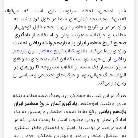
شب امتحان، لحظه سرنوشت‌سازی است که می‌تواند 
تعیین‌کننده نتیجه تلاش‌های شما در طول ترم باشد. به 
ویژه در درس تاریخ معاصر ایران، با حجم قابل توجهی از 
مطالب و جزئیات، مدیریت زمان و استفاده از 
یادگیری 
صحیح تاریخ معاصر ایران پایه یازدهم رشته ریاضی
 اهمیت 
ویژه‌ای پیدا می‌کند. 
دانلود کتاب تاریخ معاصر ایران یازدهم 
ریاضی
 از آن جهت لازم است که این کتاب، پنجره‌ای به وقایع 
سرنوشت‌ساز یک ملت، از انقلاب مشروطه تا روزهای پر 
التهاب جنگ جهانی دوم، و حرکت‌های اجتماعی و سیاسی آن 
زمان باز می‌کند.
هدف در این شب، نه حفظ کردن بی‌هدف همه مطالب، بلکه 
مرور و تثبیت آموخته‌ها، 
یادگیری آسان تاریخ معاصر ایران 
یازدهم ریاضی
، رفع نقاط ضعف احتمالی و رسیدن به یک 
آمادگی ذهنی و روانی مطلوب است. با رعایت نکاتی که در 
ادامه می‌آید، می‌توانید با آرامش و اطمینان خاطر بیشتری 
به استقبال امتحان بروید و بهترین عملکرد خود را به 