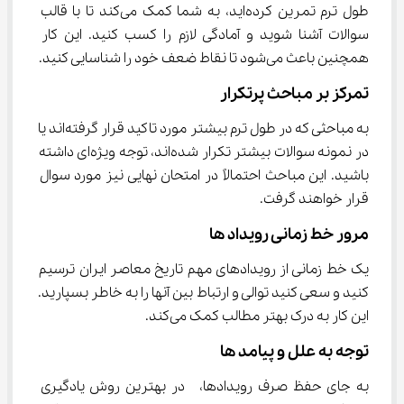
طول ترم تمرین کرده‌اید، به شما کمک می‌کند تا با قالب 
سوالات آشنا شوید و آمادگی لازم را کسب کنید. این کار 
همچنین باعث می‌شود تا نقاط ضعف خود را شناسایی کنید.
تمرکز بر مباحث پرتکرار
به مباحثی که در طول ترم بیشتر مورد تاکید قرار گرفته‌اند یا 
در نمونه سوالات بیشتر تکرار شده‌اند، توجه ویژه‌ای داشته 
باشید. این مباحث احتمالاً در امتحان نهایی نیز مورد سوال 
قرار خواهند گرفت.
مرور خط زمانی رویداد ها
یک خط زمانی از رویدادهای مهم تاریخ معاصر ایران ترسیم 
کنید و سعی کنید توالی و ارتباط بین آنها را به خاطر بسپارید. 
این کار به درک بهتر مطالب کمک می‌کند.
توجه به علل و پیامد ها
به جای حفظ صرف رویدادها،  در بهترین روش یادگیری 