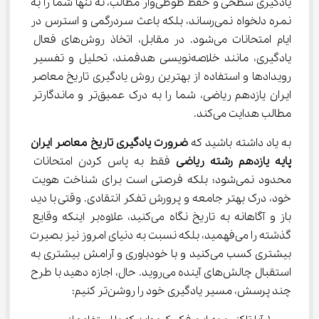
یادگیری سطحی و حفظ طوطی‌وار مطالب، نه تنها شما را به 
نمره دلخواه نمی‌رساند، بلکه باعث سردرگمی و استرس در 
ایام امتحانات می‌شود. در مقابل، اتخاذ روش‌های فعال 
یادگیری، مانند خلاصه‌نویسی هدفمند، تحلیل و تفسیر 
رویدادها و استفاده از بهترین روش یادگیری تاریخ معاصر 
ایران یازدهم ریاضی، شما را به درک عمیق‌تر و ماندگارتر 
مطالب هدایت می‌کند.
به یاد داشته باشید که 
ضرورت یادگیری تاریخ معاصر ایران 
پایه یازدهم رشته ریاضی
 فقط به پاس کردن امتحانات 
محدود نمی‌شود؛ بلکه فرصتی است برای شناخت هویت 
خود، درک بهتر جامعه و پرورش تفکر انتقادی. وقتی با دید 
باز و آگاهانه به تاریخ نگاه می‌کنید، علاوه‌بر اینکه وقایع 
گذشته را می‌فهمید، بلکه نسبت به دنیای امروز نیز بصیرت 
بیشتری کسب می‌کنید و با خودباوری و آرامش بیشتری به 
استقبال چالش‌های آینده می‌روید. حال، اجازه دهید با طرح 
چند پرسش، مسیر یادگیری خود را روشن‌تر کنیم: