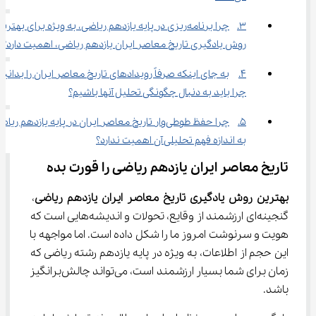
3.	چرا برنامه‌ریزی در پایه یازدهم ریاضی، به ویژه برای بهتری
روش یادگیری تاریخ معاصر ایران یازدهم ریاضی، اهمیت دارد؟
4.	به جای اینکه صرفاً رویدادهای تاریخ معاصر ایران را بدانیم،
چرا باید به دنبال چگونگی تحلیل آنها باشیم؟
5.	چرا حفظ طوطی‌وار تاریخ معاصر ایران در پایه یازدهم ریا
به اندازه فهم تحلیلی آن اهمیت ندارد؟
تاریخ معاصر ایران یازدهم ریاضی را قورت بده
بهترین روش یادگیری تاریخ معاصر ایران یازدهم ریاضی
، 
گنجینه‌ای ارزشمند از وقایع، تحولات و اندیشه‌هایی است که 
هویت و سرنوشت امروز ما را شکل داده است. اما مواجهه با 
این حجم از اطلاعات، به ویژه در پایه یازدهم رشته ریاضی که 
زمان برای شما بسیار ارزشمند است، می‌تواند چالش‌برانگیز 
باشد.