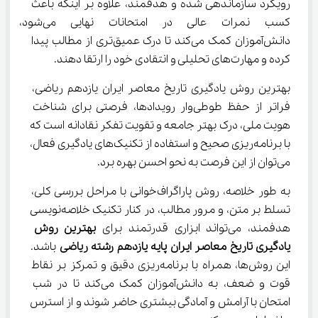
رویکرد سازماندهی شده و هدفمند، علاوه بر اینکه باعث 
کسب نمرات عالی در امتحانات نهایی می‌شو
دانش‌آموزان کمک می‌کند تا درک عمیق‌تری از مطالب پیدا 
کرده و مهارت‌های تحلیلی و انتقادی خود را ارتقا دهند.
بهترین روش یادگیری تاریخ معاصر ایران یازدهم ریاضی، 
فراتر از حفظ طوطی‌وار رویدادها، فرصتی برای شناخت 
هویت ملی، درک بهتر جامعه و تقویت تفکر نقادانه است که 
با برنامه‌ریزی صحیح و استفاده از تکنیک‌های یادگیری فعال، 
می‌توان از این فرصت به نحو احسن بهره برد.
به طور خلاصه، روش پاراگراف‌خوانی با مراحل بررسی کلی، 
تسلط بر متن، و مرور مطالب، در کنار تکنیک خلاصه‌نویسی 
هدفمند، می‌تواند ابزاری قدرتمند برای 
بهترین روش 
یادگیری تاریخ معاصر ایران پایه یازدهم رشته ریاضی
 باشد. 
این روش‌ها، همراه با برنامه‌ریزی دقیق و تمرکز بر نقاط 
قوت و ضعف، به دانش‌آموزان کمک می‌کند تا در شب 
امتحان با آرامش و آمادگی بیشتری حاضر شوند و از استرس 