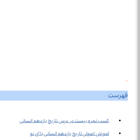
0
فهرست
کسب نمره بیست در درس تاریخ یازدهم انسانی
آموزش اصولی تاریخ یازدهم انسانی با آی نو