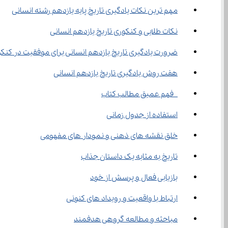
مهم ترین نکات یادگیری تاریخ پایه یازدهم رشته انسانی
نکات طلایی و کنکوری تاریخ یازدهم انسانی
ضرورت یادگیری تاریخ یازدهم انسانی برای موفقیت در کنکو
هفت روش یادگیری تاریخ یازدهم انسانی
 فهم عمیق مطالب کتاب
استفاده از جدول زمانی
خلق نقشه ‌های ذهنی و نمودار های مفهومی
تاریخ به مثابه یک داستان جذاب
بازیابی فعال و پرسش از خود
ارتباط با واقعیت و رویداد های کنونی
مباحثه و مطالعه گروهی هدفمند