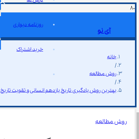
روزنامه دیواری
آی نو
خرید اشتراک
خانه
/
روش مطالعه
/
بهترین روش یادگیری تاریخ یازدهم انسانی و تقویت تاریخ
روش مطالعه