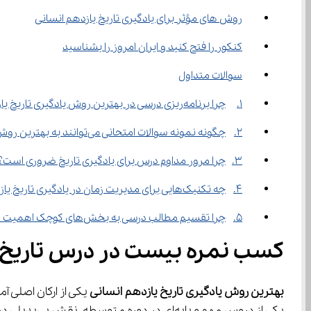
روش‌ های مؤثر برای یادگیری تاریخ یازدهم انسانی
کنکور را فتح کنید و ایران امروز را بشناسید
سوالات متداول
1.	چرا برنامه‌ریزی درسی در بهترین روش یادگیری تاریخ یازدهم انسانی اهمیت دارد؟
2.	چگونه نمونه سوالات امتحانی می‌توانند به بهترین روش یادگیری تاریخ یازدهم انسانی کمک کنند؟
3.	چرا مرور مداوم درس برای یادگیری تاریخ ضروری است؟
4.	چه تکنیک‌هایی برای مدیریت زمان در یادگیری تاریخ یازدهم پیشنهاد می‌شود؟
5.	چرا تقسیم مطالب درسی به بخش‌های کوچک اهمیت دارد؟
کسب نمره بیست در درس تاریخ ی
بهترین روش یادگیری تاریخ یازدهم انسانی
یکی از دروس مهم و پایه‌ای در دوره متوسطه، نقش بی‌بدیلی در این زمینه ایفا می‌کند.