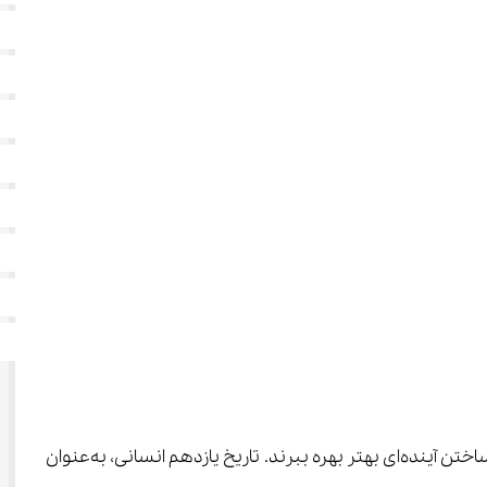
 یکی از ارکان اصلی آموزش است که به آن‌ها کمک می‌کند تا گذشته را درک کنند و از آن برای ساختن آینده‌ای بهتر بهره ببرند. تاریخ یازدهم انسانی، به‌عنوان 