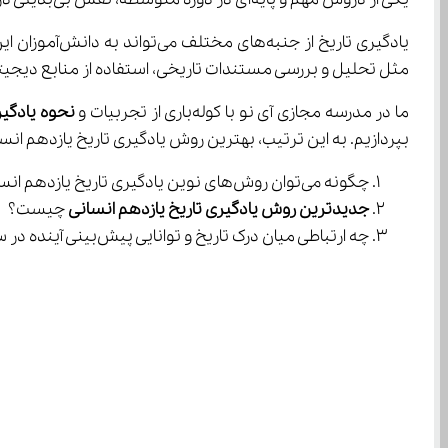
یادگیری تاریخ از جنبه‌های مختلف می‌تواند به دانش‌آموزان این فرصت را بدهد که دنیای گذشته را به‌صورت عمیق و ملموس درک کنند. با استفاده از 
مثل تحلیل و بررسی مستندات تاریخی، استفاده از منابع دیجیتال و مطالعات میدانی، دانش‌آموزان می‌توانند ب
ما در مدرسه مجازی آی نو با کوله‌باری از تجربیات و 
نحوه یادگیر
بپردازیم. به این ترتیب، بهترین روش یادگیری تاریخ یازدهم انسانی می‌تواند به ابزاری قدرتمند برای ساخت شناخت عمیق‌تر از گذشته و تاثیرات آن بر دنیای 
چگونه می‌توان روش‌های نوین یادگیری تاریخ یازدهم انسانی را در مدارس به‌طور مؤثر پیاده‌سازی کرد؟
جدیدترین روش یادگیری تاریخ یازدهم انسانی
 چیست؟
چه ارتباطی میان درک تاریخ و توانایی پیش‌بینی آینده در سیاست‌های کشورها وجود دارد؟