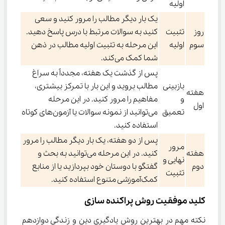
اولیه
یک بار دیگر مطالب را مرور کنید و سعی
روز
تثبیت
کنید به سوالات مرتبط با درس پاسخ دهید.
سوم
اولیه
این مرحله به تثبیت اولیه مطالب در ذهن
شما کمک می‌کند.
پس از گذشت یک هفته، مجدداً به سراغ
بازبینی
مطالب بروید و این بار با تمرکز بیشتری،
هفته
و
مفاهیم را مرور کنید. در این مرحله
اول
تعمیق
می‌توانید از نمونه سوالات یا آزمون‌های کوتاه
استفاده کنید.
پس از دو هفته، یک بار دیگر مطالب را مرور
مرور
هفته
کنید. در این مرحله می‌توانید به بحث و
نهایی و
دوم
گفتگو با دوستان خود بپردازید یا از منابع
تثبیت
کمک‌آموزشی متنوع استفاده کنید.
کلید موفقیت روش پراکنده سازی
نکته مهم در بهترین روش یادگیری دین و زندگی دوازدهم 