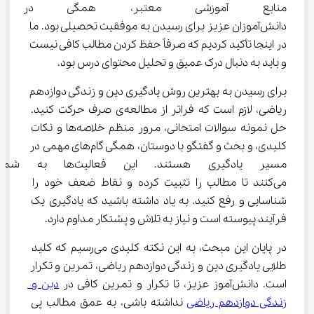
منابع آموزشی معتبر، همگی د
دانش‌آموزان عزیز برای رسیدن به موفقیت تحصیلی بود. ما 
در اینجا تأکید کردیم که صرفاً حفظ کردن مطالب کافی نیست 
و باید به دنبال درک عمیق و تحلیل محتوای درس بود.
برای رسیدن به بهترین روش یادگیری دین و زندگی دوازدهم 
ریاضی، لازم است که فراتر از مطالعه‌ی صرف حرکت کنید. 
حل نمونه سوالات امتحانی، مرور منظم خلاصه‌ها و نکات 
کلیدی، و بحث و گفتگو با دوستان، همگی گام‌های مهمی در 
مسیر یادگیری هستند. این فعالی
می‌کنند تا مطالب را تثبیت کرده و نقاط ضعف خود را 
شناسایی و رفع کنید. به یاد داشته باشید که یادگیری یک 
فرآیند پیوسته است و نیاز به تلاش و پشتکار مداوم دارد.
در پایان این مبحث، به این نکته کلیدی می‌رسیم که کلید 
طلایی یادگیری دین و زندگی دوازدهم ریاضی، تمرین و تکرار 
است. دانش‌آموز عزیز، تا تکرار و تمرین کافی در 
دین و 
زندگی دوازدهم ریاضی
 نداشته باشی، به عمق مطالب پی 