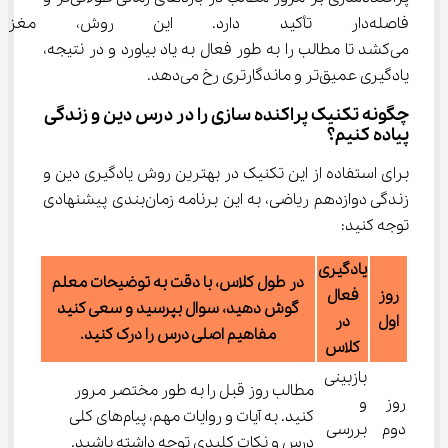
فاصله‌دار تأکید دارد. این روش، 
می‌کشد تا مطالب را به طور فعال به یاد بیاورد و در نتیجه، 
یادگیری عمیق‌تر و ماندگارتری رخ می‌دهد.
چگونه تکنیک پراکنده ‌سازی را در درس دین و زندگی 
پیاده کنیم؟
برای استفاده از این تکنیک در بهترین روش یادگیری دین و 
زندگی دوازدهم ریاضی، به این برنامه زمان‌بندی پیشنهادی 
توجه کنید:
یادگیری
در طول کلاس، با دقت به توضیحات معلم
روز
فعال
گوش دهید، سوال بپرسید و سعی کنید
اول
در
مفاهیم اصلی درس را درک کنید.
کلاس
بازبینی
مطالب روز قبل را به طور مختصر مرور
روز
و
کنید. به آیات و روایات مهم، پیام‌های کلی
دوم
بررسی
درس و نکات کلیدی توجه داشته باشید.