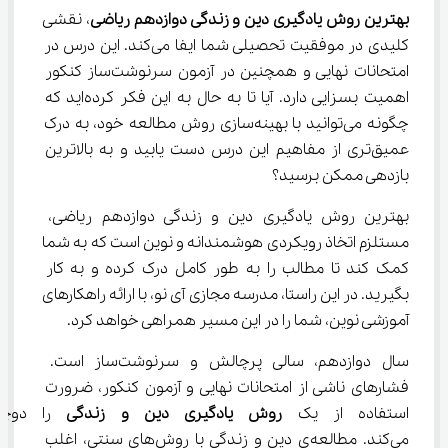
بهترین روش یادگیری دین و زندگی دوازدهم ریاضی
، نقشی 
کلیدی در موفقیت تحصیلی شما ایفا می‌کند. این درس در 
امتحانات نهایی و همچنین در آزمون سرنوشت‌ساز کنکور 
اهمیت بسزایی دارد. آیا تا به حال به این فکر کرده‌اید که 
چگونه می‌توانید با بهینه‌سازی روش مطالعه خود، به درک 
عمیق‌تری از مفاهیم این درس دست یابید و به بالاترین 
بازدهی ممکن برسید؟
بهترین روش یادگیری دین و زندگی دوازدهم ریاضی، 
مستلزم اتخاذ رویکردی هوشمندانه و نوین است که به شما 
کمک کند تا مطالب را به طور کامل درک کرده و به کار 
بگیرید. در این راستا، مدرسه مجازی آی نو، با ارائه راهکارهای 
آموزشی نوین، شما را در این مسیر همراهی خواهد کرد.
سال دوازدهم، سالی پرچالش و سرنوشت‌ساز است. 
فشارهای ناشی از امتحانات نهایی و آزمون کنکور، ضرورت 
استفاده از یک 
روش یادگیری دین و زندگی
 را دوچند
می‌کند. مطالعه‌ی دین و زندگی با روش‌های سنتی، اغلب 