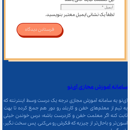
لطفاً یک نشانی ایمیل معتبر بنویسید.
فرستادن دیدگاه
سامانه آموزش مجازی آی‌نو
آی‌نو یه سامانه آموزش مجازی درجه یک درست وسط اینترنته که 
یه تیم از معلم‌‌های خفن و کاربلد رو دور هم جمع کرده تا بهت 
ثابت کنه اگر معلمت خفن و کاردرست باشه؛ درس خوندن خیلی 
آسون‌تر و باحال‌تر از چیزیه که فکرش رو می‌کنی. پس سخت نگیر، 