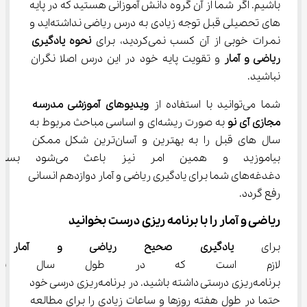
باشیم. اگر شما از آن گروه دانش آموزانی هستید که در پایه‌ 
های تحصیلی قبل توجه زیادی به درس ریاضی نداشته‌اید و 
نمرات خوبی از آن کسب نمی‌کردید، برای 
نحوه یادگیری 
ریاضی و آمار 
و تقویت پایه خود در این درس اصلا نگران 
نباشید.
شما می‌توانید با استفاده از 
ویدیوهای آموزشی مدرسه 
مجازی آی نو
 به صورت ریشه‌ای و اساسی مباحث مربوط به 
سال‌ های قبل را به بهترین و آسان‌ترین شکل ممکن 
بیاموزید و همین امر نیز باعث
دغدغه‌های شما برای یادگیری ریاضی و آمار دوازدهم انسانی 
رفع گردد.
ریاضی و آمار را با برنامه ریزی درست بخوانید
برای 
یادگیری صحیح ریاضی و آمار پا
لازم است که در طول سال تحصیل
برنامه‌ریزی درستی داشته باشید. در برنامه‌ریزی درسی خود 
حتما در طول هفته روزها و ساعات زیادی را برای مطالعه 