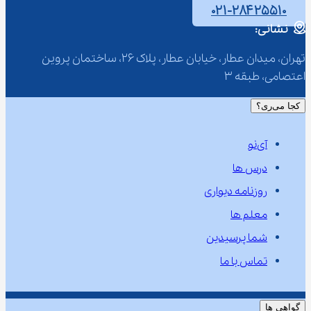
۰۲۱-۲۸۴۲۵۵۱۰
نشانی:
تهران، میدان عطار، خیابان عطار، پلاک 26، ساختمان پروین 
اعتصامی، طبقه 3
کجا می‌ری؟
آی‌نو
درس ها
روزنامه دیواری
معلم ها
شما پرسیدین
تماس با ما
گواهی ها