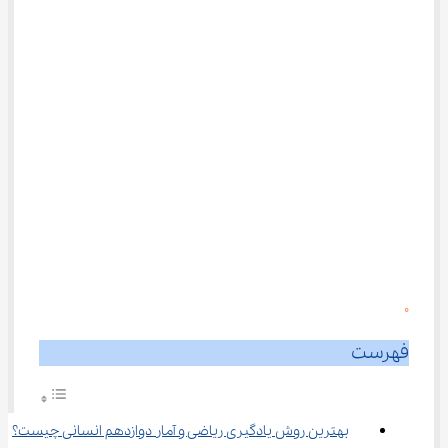
0
فهرست
بهترین روش یادگیری ریاضی و آمار دوازدهم انسانی چیست؟