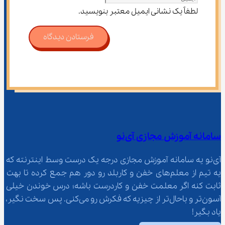
لطفاً یک نشانی ایمیل معتبر بنویسید.
فرستادن دیدگاه
سامانه آموزش مجازی آی‌نو
آی‌نو یه سامانه آموزش مجازی درجه یک درست وسط اینترنته که 
یه تیم از معلم‌‌های خفن و کاربلد رو دور هم جمع کرده تا بهت 
ثابت کنه اگر معلمت خفن و کاردرست باشه؛ درس خوندن خیلی 
آسون‌تر و باحال‌تر از چیزیه که فکرش رو می‌کنی. پس سخت نگیر، 
یاد بگیر!