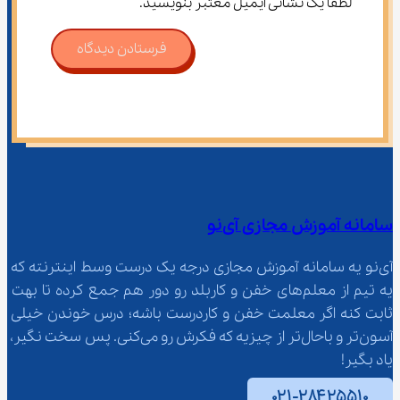
لطفاً یک نشانی ایمیل معتبر بنویسید.
فرستادن دیدگاه
سامانه آموزش مجازی آی‌نو
آی‌نو یه سامانه آموزش مجازی درجه یک درست وسط اینترنته که 
یه تیم از معلم‌‌های خفن و کاربلد رو دور هم جمع کرده تا بهت 
ثابت کنه اگر معلمت خفن و کاردرست باشه؛ درس خوندن خیلی 
آسون‌تر و باحال‌تر از چیزیه که فکرش رو می‌کنی. پس سخت نگیر، 
یاد بگیر!
۰۲۱-۲۸۴۲۵۵۱۰