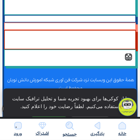
همۀ حقوق این وبسایت نزد شرکت فن آوری شبکه آموزش دانش نویان 
محفوظ است.
ما از کوکی‌ها برای بهبود تجربه شما و تحلیل ترافیک سایت 
استفاده می‌کنیم. لطفاً رضایت خود را اعلام کنید.
همۀ حقوق این وبسایت نزد شرکت فن آوری شبکه آموزش دانش نویان 
محفوظ است.
فقط ضروری
پذیرش همه
اشتراک
خانه
یادگیری
ورود
جستجو