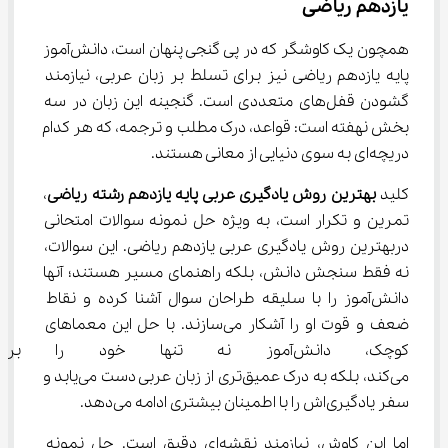
یازدهم ریاضی
همچون یک کاوشگر که در پی گنجی پنهان است، دانش‌آموز 
پایه یازدهم ریاضی نیز برای تسلط بر زبان عربی، نیازمند 
گشودن قفل‌های متعددی است. گنجینه این زبان در سه 
بخش نهفته است: قواعد، درک مطلب و ترجمه، که هر کدام 
دریچه‌ای به سوی دنیایی از معانی هستند.
کلید 
بهترین روش یادگیری عربی پایه یازدهم رشته ریاضی
، 
تمرین و تکرار است، به ویژه حل نمونه سوالات امتحانی 
دربهترین روش یادگیری عربی یازدهم ریاضی. این سوالات، 
نه فقط سنجش دانش، بلکه راهنمای مسیر هستند؛ آنها 
دانش‌آموز را با سلیقه طراحان سوال آشنا کرده و نقاط 
ضعف و قوت او را آشکار می‌سازند. با حل این معماهای 
کوچک، دانش‌آموز نه تنها خود را ب
می‌کند، بلکه به درک عمیق‌تری از زبان عربی دست می‌یابد و 
سفر یادگیری‌اش را با اطمینان بیشتری ادامه می‌دهد.
اما این کاوش، نیازمند نقشه‌ای دقیق است. حل نمونه 