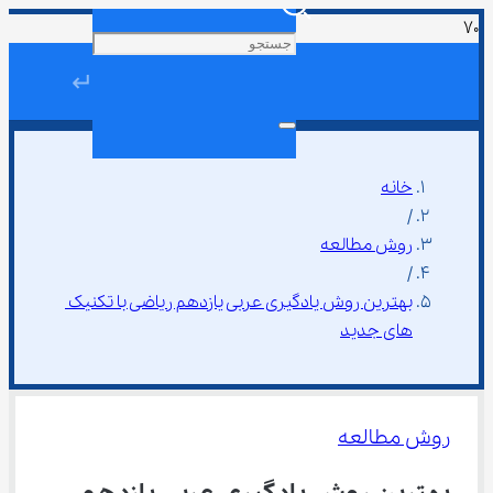
↵
خانه
/
روش مطالعه
/
بهترین روش یادگیری عربی یازدهم ریاضی با تکنیک 
های جدید
روش مطالعه