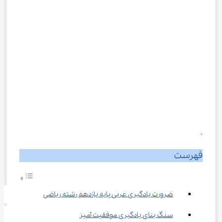
0
فهرست
ضرورت یادگیری عربی پایه یازدهم رشته ریاضی
سنگ بنای یادگیری موفقیت ‌آمیز