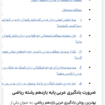
نقشه راه تسلط بر عربی یازدهم ریاضی
سوالات متداول
1.	سه بخش اصلی زبان عربی که دانش‌آموزان باید بر آنها
پیدا کنند، کدامند؟
2.	حل نمونه سوالات امتحانی چه فوایدی برای دانش‌آموزان 
دارد؟
3.	تکرار و مرور مطالب عربی باید در چه بازه‌های زمانی صور
گیرد؟
4.	مدرسه مجازی آی نو چه امکاناتی برای کمک به یادگیری زبا
عربی ارائه می‌دهد؟
5.	چه چیزی باعث یادگیری پایدار و موثر در زبان عربی می شود؟
ضرورت یادگیری عربی پایه یازدهم رشته ریاضی
بهترین روش یادگیری عربی یازدهم ریاضی
، به عنوان یکی از 