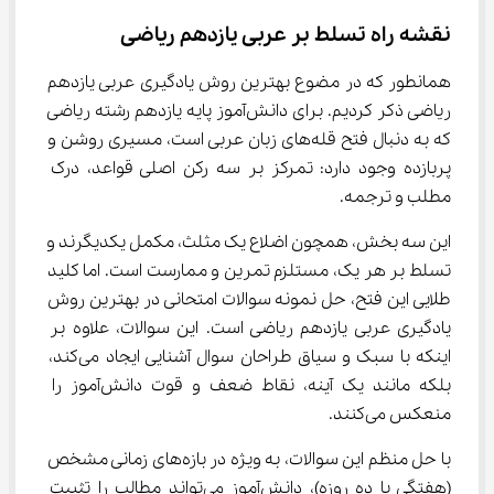
نقشه راه تسلط بر عربی یازدهم ریاضی
همانطور که در مضوع بهترین روش یادگیری عربی یازدهم 
ریاضی ذکر کردیم. برای دانش‌آموز پایه یازدهم رشته ریاضی 
که به دنبال فتح قله‌های زبان عربی است، مسیری روشن و 
پربازده وجود دارد: تمرکز بر سه رکن اصلی قواعد، درک 
مطلب و ترجمه.
این سه بخش، همچون اضلاع یک مثلث، مکمل یکدیگرند و 
تسلط بر هر یک، مستلزم تمرین و ممارست است. اما کلید 
طلایی این فتح، حل نمونه سوالات امتحانی در بهترین روش 
یادگیری عربی یازدهم ریاضی است. این سوالات، علاوه بر 
اینکه با سبک و سیاق طراحان سوال آشنایی ایجاد می‌کند، 
بلکه مانند یک آینه، نقاط ضعف و قوت دانش‌آموز را 
منعکس می‌کنند.
با حل منظم این سوالات، به ویژه در بازه‌های زمانی مشخص 
(هفتگی یا ده روزه)، دانش‌آموز می‌تواند مطالب را تثبیت 