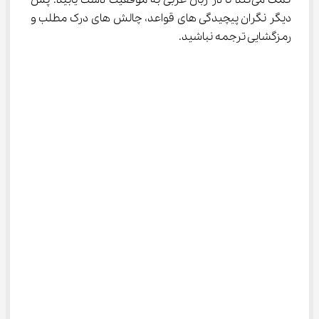
کمک می‌کند تا در زبان عربی به موفقیت دست یابید. پس 
دیگر نگران پیچیدگی های قواعد، چالش های درک مطلب و 
رمزگشایی ترجمه نباشید.