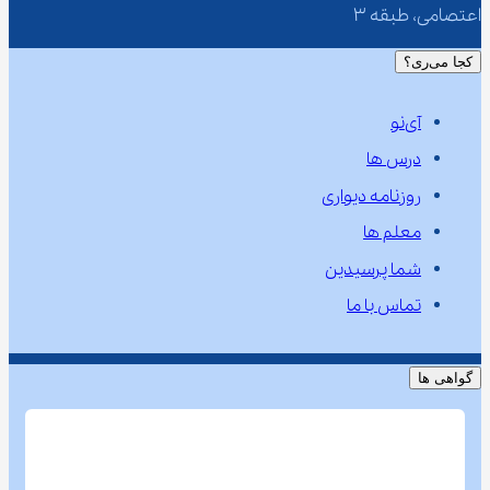
اعتصامی، طبقه 3
کجا می‌ری؟
آی‌نو
درس ها
روزنامه دیواری
معلم ها
شما پرسیدین
تماس با ما
گواهی ها