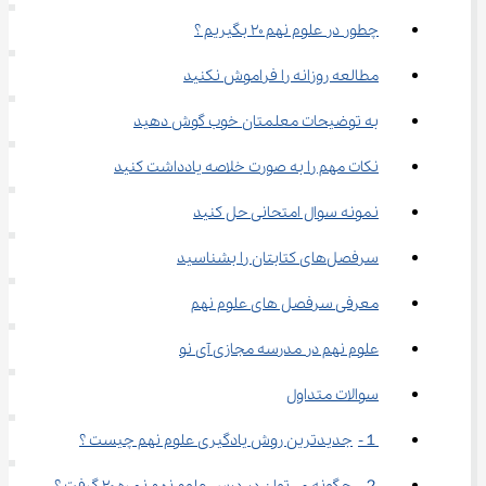
چطور در علوم نهم ۲۰ بگیریم ؟
مطالعه روزانه را فراموش نکنید
به توضیحات معلمتان خوب گوش دهید
نکات مهم را به صورت خلاصه یادداشت کنید
نمونه سوال امتحانی حل کنید
سرفصل‌های کتابتان را بشناسید
معرفی سرفصل های علوم نهم
علوم نهم در مدرسه مجازی آی نو
سوالات متداول
１-	جدیدترین روش یادگیری علوم نهم چیست ؟