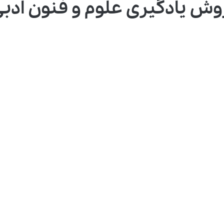
ش یادگیری علوم و فنون ادبی