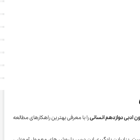
ن ادبی دوازدهم انسانی 
را با معرفی بهترین راهکارهای مطالعه 
م رشته علوم انسانی قرار می‌گیرد که لبریز از پیچیدگی‌ها و نکات مهم ادبی است. بنابراین یادگیری این درس با روش های معمول آموزشی 