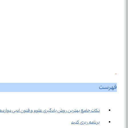
0
فهرست
نکات جامع بهترین روش یادگیری علوم و فنون ادبی دوازده
برنامه ریزی کنید