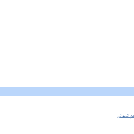
م انسانی