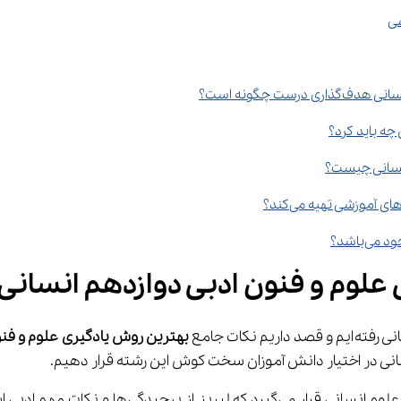
شی
علوم و فنون ادبی دوازدهم انسانی
نکات جامع 
بهترین روش یادگیری علوم و فنو
انی در اختیار دانش آموزان سخت کوش این رشته قرار دهیم.
درس علوم و فنون ادبی در زمره دروس تخصصی و مه