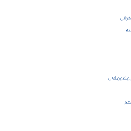
خوانی
و فنون ادبی
دهم