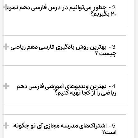
２-	چطور می‌توانیم در درس فارسی دهم نمره 
۲۰ بگیریم؟
３-	بهترین روش یادگیری فارسی دهم ریاضی 
چیست ؟
４-	بهترین ویدیوهای آموزشی فارسی دهم 
ریاضی را از کجا تهیه کنیم؟
５-	اشتراک‌های مدرسه مجازی آی نو چگونه 
است؟