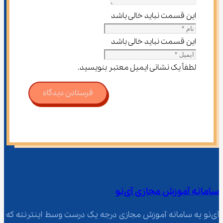
این قسمت نباید خالی باشد
این قسمت نباید خالی باشد
لطفاً یک نشانی ایمیل معتبر بنویسید.
فرستادن دیدگاه
سامانه آموزش مجازی آی‌نو
آی‌نو یه سامانه آموزش مجازی درجه یک درست وسط اینترنته که 