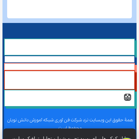
همۀ حقوق این وبسایت نزد شرکت فن آوری شبکه آموزش دانش نویان 
محفوظ است.
ما از کوکی‌ها برای بهبود تجربه شما و تحلیل ترافیک سایت 