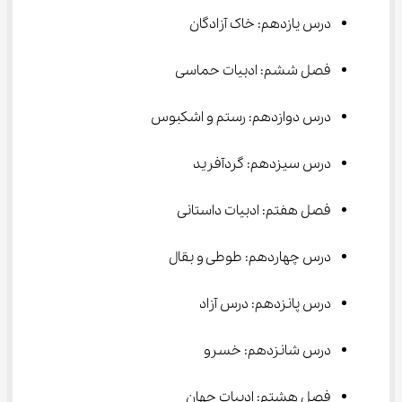
درس یازدهم: خاک آزادگان
فصل ششم: ادبیات حماسی
درس دوازدهم: رستم و اشکبوس
درس سیزدهم: گردآفرید
فصل هفتم: ادبیات داستانی
درس چهاردهم: طوطی و بقال
درس پانزدهم: درس آزاد
درس شانزدهم: خسرو
فصل هشتم: ادبیات جهان