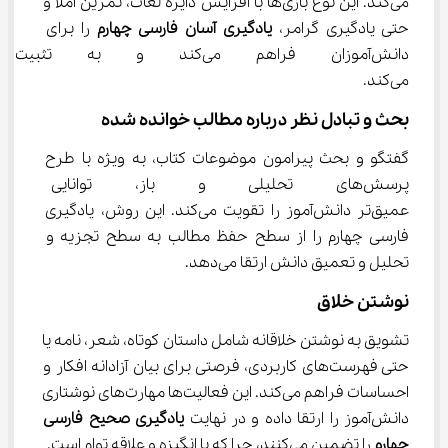
می‌کند. این نوع بازی‌ها با افزایش دایره لغات، تمرین املا و 
حتی یادگیری گرامر، 
یادگیری آسان فارسی چهارم
 را برای 
دانش‌آموزان فراهم می‌کند و ب
می‌کند.
بحث و تبادل نظر درباره مطالب خوانده شده
گفتگو و بحث پیرامون موضوعات کتاب، به ویژه با طرح 
پرسش‌های تحلیلی و باز، توانایی 
عمیق‌تر دانش‌آموز را تقویت می‌کند. این روش، یادگیری 
فارسی چهارم را از سطح حفظ مطالب به سطح تجزیه و 
تحلیل و تعمیق دانش ارتقا می‌دهد.
نوشتن خلاق
تشویق به نوشتن خلاقانه شامل داستان کوتاه، شعر، نامه یا 
حتی فهرست‌های کاربردی، فرصتی برای بیان آزادانه افکار و 
احساسات فراهم می‌کند. این فعالیت‌ها مهارت‌های نوشتاری 
دانش‌آموز را ارتقا داده و در نهایت 
یادگیری صحیح فارسی 
چهارم
 را تضمین می‌کنند، چرا که با انگیزه و علاقه توام است.