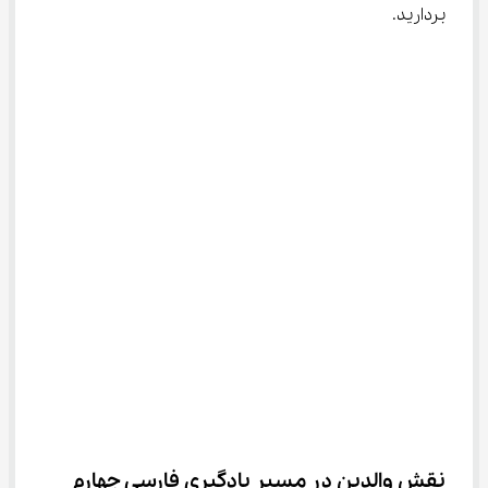
بردارید.
نقش والدین در مسیر یادگیری فارسی چهارم