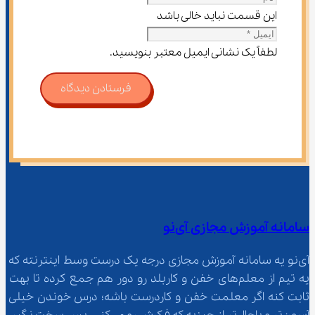
این قسمت نباید خالی باشد
لطفاً یک نشانی ایمیل معتبر بنویسید.
فرستادن دیدگاه
سامانه آموزش مجازی آی‌نو
آی‌نو یه سامانه آموزش مجازی درجه یک درست وسط اینترنته که 
یه تیم از معلم‌‌های خفن و کاربلد رو دور هم جمع کرده تا بهت 
ثابت کنه اگر معلمت خفن و کاردرست باشه؛ درس خوندن خیلی 