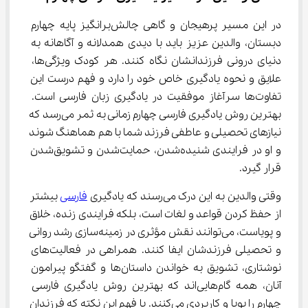
در این مسیر پرهیجان و گاهی چالش‌برانگیز پایه چهارم 
دبستان، والدین عزیز باید با دیدی همدلانه و آگاهانه به 
دنیای درونی فرزندانشان نگاه کنند. هر کودک ویژگی‌ها، 
علایق و نحوه یادگیری خاص خود را دارد و فهم درست این 
تفاوت‌ها سرآغاز موفقیت در یادگیری زبان فارسی است. 
بهترین روش یادگیری فارسی چهارم زمانی به ثمر می‌رسد که 
نیازهای تحصیلی و عاطفی فرزند شما با هم هماهنگ شوند 
و او در فرایندی شنیده‌شدن، حمایت‌شدن و تشویق‌شدن 
قرار گیرد.
وقتی والدین به این درک می‌رسند که یادگیری 
فارسی
 بیشتر 
از حفظ کردن قواعد و لغات است، بلکه فرایندی زنده، خلاق 
و پویاست، می‌توانند نقش مؤثری در زمینه‌سازی رشد روانی 
و تحصیلی فرزندشان ایفا کنند. همراهی در فعالیت‌های 
نوشتاری، تشویق به خواندن داستان‌ها و گفتگو پیرامون 
آنان، همه گام‌هایی‌اند که بهترین روش یادگیری فارسی 
چهارم را پویا و کاربردی می‌کنند. با فهم این نکته که فرزندان 