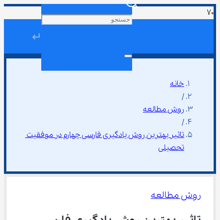
↵
خانه
/
روش مطالعه
/
تاثیر بهترین روش یادگیری فارسی چهارم در موفقیت 
تحصیلی
روش مطالعه