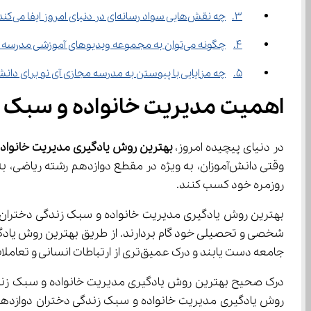
3.	چه نقش‌هایی سواد رسانه‌ای در دنیای امروز ایفا می‌کند؟
4.	چگونه می‌توان به مجموعه ویدیوهای آموزشی مدرسه آی نو دسترسی پیدا کرد؟
5.	چه مزایایی با پیوستن به مدرسه مجازی آی نو برای دانش‌آموزان به دست می‌آید؟
اهمیت مدیریت خانواده و سبک ز
در دنیای پیچیده امروز، 
بهترین روش یادگیری مدیریت خانواده
روزمره خود کسب کنند.
جامعه دست یابند و درک عمیق‌تری از ارتباطات انسانی و تعاملات اجتماعی ایجاد کنند.