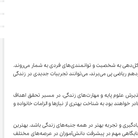
 به عنوان رکن اساسی در شکل‌دهی به شخصیت و توانمندی‌های فردی به شمار می‌روند. 
وقتی دانش‌آموزان، به ویژه در مقطع دوازدهم رشته ریاضی، به بهترین روش یادگیری مدیریت خانواده و سبک زندگی دختران دوازدهم ریاضی پی می‌برند، می‌توانند تجربیات جدیدی در زندگی 
بهترین روش یادگیری مدیریت خانواده و سبک زندگی دختران دوازدهم ریاضی به آن‌ها کمک می‌کند تا با درک اهمیت توازن بین پذیرش علوم پایه و مهارت‌های زندگی، در مسیر تحقق اهداف 
لی خود گام بردارند. از طریق بهترین روش یادگیری مدیریت خانواده و سبک زندگی دختران دوازدهم ریاضی، آن‌ها قادر خواهند بود به شناخت بهتری از نیازها و الزامات خانواده و 
درک صحیح بهترین روش یادگیری مدیریت خانواده و سبک زندگی دختران دوازدهم ریاضی می‌تواند دریچه‌ای برای تسهیل فرآیند یادگیری و تجربه بهتر در همه جنبه‌های زندگی باشد. بهترین 
روش یادگیری مدیریت خانواده و سبک زندگی دختران دوازدهم ریاضی با تقویت اعتماد به نفس و ایجاد حس مسئولیت‌پذیری، جایگاهی مهم در پیشرفت دانش‌آموزان در عرصه‌های مختلف 