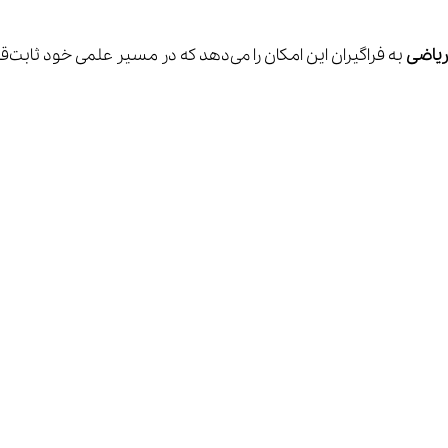
ریاضی
 به فراگیران این امکان را می‌دهد که در مسیر علمی خود ثابت‌قدم باشد و زندگی معنا‌دار و متعادل‌تری را تجربه کند.