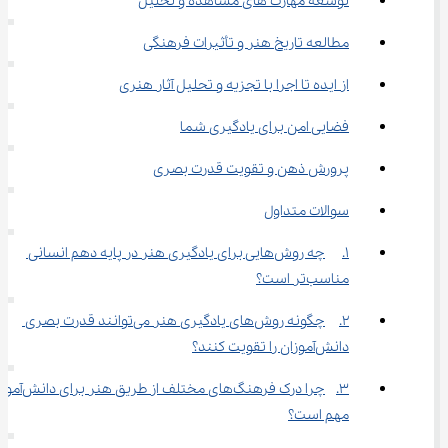
توسعه مهارت‌ های مشاهده و تحلیل
مطالعه تاریخ هنر و تأثیرات فرهنگی
از ایده تا اجرا با تجزیه و تحلیل آثار هنری
فضایی امن برای یادگیری شما
پرورش ذهن و تقویت قدرت بصری
سوالات متداول
1.	چه روش‌هایی برای یادگیری هنر در پایه دهم انسانی 
مناسب‌تر است؟
2.	چگونه روش‌های یادگیری هنر می‌توانند قدرت بصری 
دانش‌آموزان را تقویت کنند؟
3.	چرا درک فرهنگ‌های مختلف از طری
مهم است؟