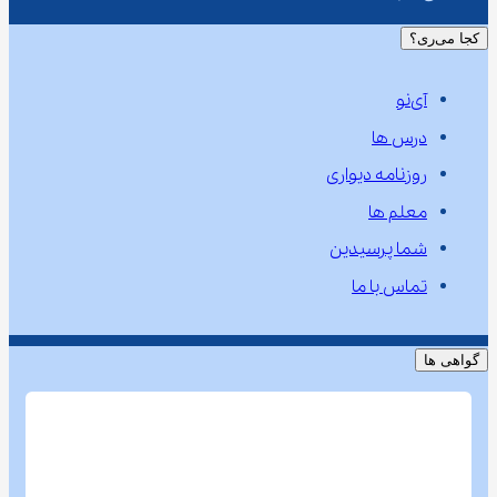
کجا می‌ری؟
آی‌نو
درس ها
روزنامه دیواری
معلم ها
شما پرسیدین
تماس با ما
گواهی ها