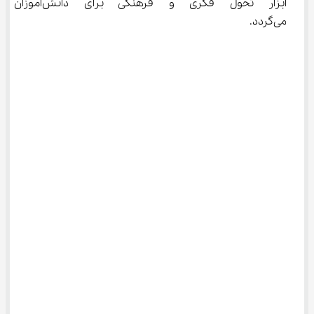
ابزار تحول فکری و فرهنگی برای
می‌گردد.