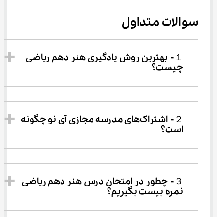
سوالات متداول
１-	بهترین روش یادگیری هنر دهم ریاضی 
چیست؟
２-	اشتراک‌های مدرسه مجازی آی نو چگونه 
است؟
３-	چطور در امتحان درس هنر دهم ریاضی 
نمره بیست بگیریم؟