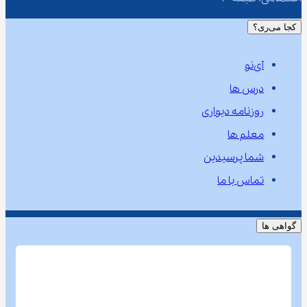
کجا می‌ری؟
آی‌نو
درس ها
روزنامه دیواری
معلم ها
شما پرسیدین
تماس با ما
گواهی ها