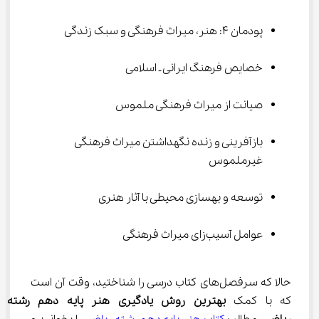
پودمان 4: هنر، میراث فرهنگی و سبک زندگی
خصایص فرهنگ ایرانی ـ اسلامی
صیانت از میراث فرهنگی ملموس
بازآفرینی و زنده نگهداشتن میراث فرهنگی 
غیرملموس
توسعه و بهسازی محیطی با آثار هنری
عوامل آسیب‌زای میراث فرهنگی
حالا که سرفصل‌های کتاب درسی را شناختید، وقت آن است 
که با کمک 
بهترین روش یادگیری هنر پایه دهم
رشته 