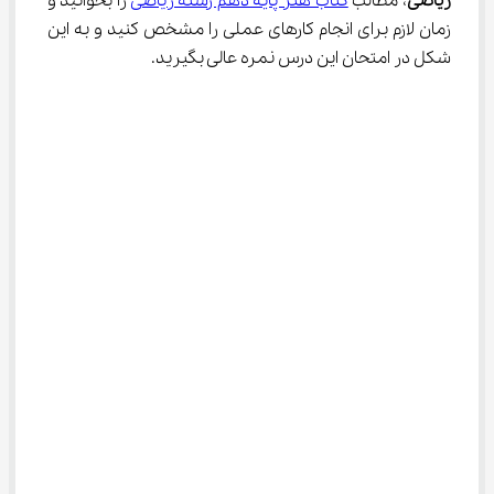
ریاضی
، مطالب 
کتاب هنر پایه دهم رشته ریاضی
 را بخوانید و 
زمان لازم برای انجام کارهای عملی را مشخص کنید و به این 
شکل در امتحان این درس نمره عالی بگیرید.