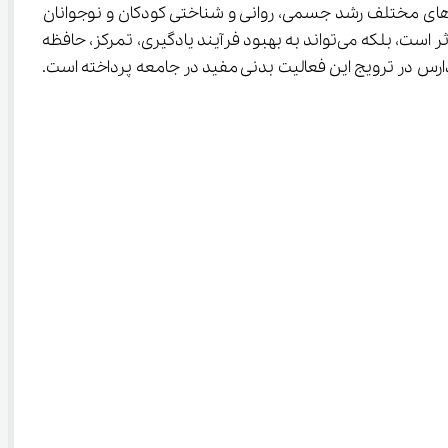
نقش قابل توجه آن به عنوان یکی از مولفه‌های مهم سبک زندگی سالم، بر جنبه‌های مختلف رشد جسمی، روانی و شناختی کودکان و نوجوانان 
غیرقابل‌انکار است. در محیط‌های آموزشی نیز فعالیت بدنی منظم نه تنها در بهبود وضعیت سلامت جسمی و روانی دانش آموزان موثر است، بلکه می‌تواند به بهبود فرآیند یادگیری، تمرکز، حافظه 
و عملکرد تحصیلی آنان نیز کمک کند. این مقاله به بررسی جامع و کامل تاثیرات ورزش بر یادگیری و سلامت دانش آموزان و نقش مدارس در ترویج این فعالیت بدنی مفید در جامعه پرداخته است.‌ 