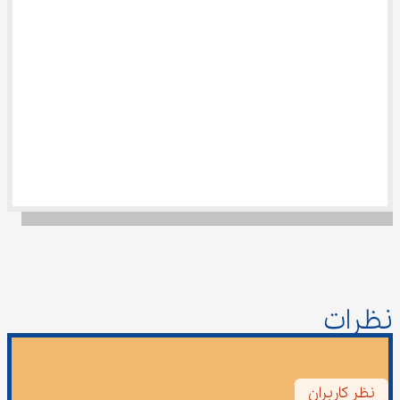
نظرات
نظر کاربران