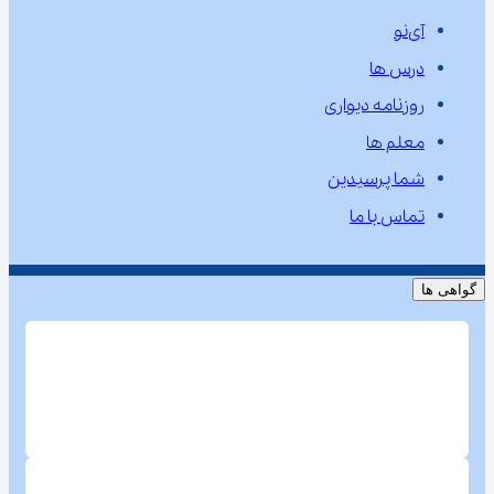
آی‌نو
درس ها
روزنامه دیواری
معلم ها
شما پرسیدین
تماس با ما
گواهی ها