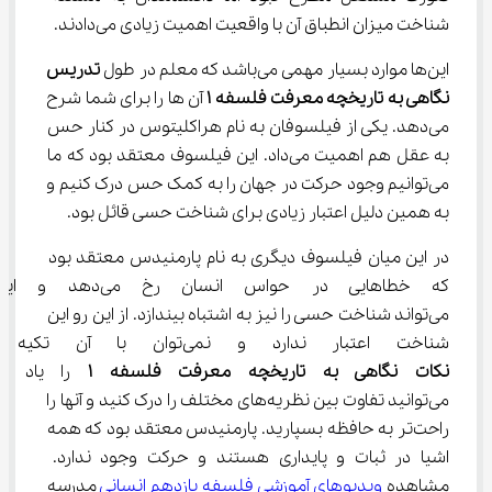
شناخت میزان انطباق آن با واقعیت اهمیت زیادی می‌دادند.
این‌ها موارد بسیار مهمی می‌باشد که معلم در طول 
تدریس 
نگاهی به تاریخچه معرفت فلسفه 
۱
 آن ها را برای شما شرح 
می‌دهد. یکی از فیلسوفان به نام هراکلیتوس در کنار حس 
به عقل هم اهمیت می‌داد. این فیلسوف معتقد بود که ما 
می‌توانیم وجود حرکت در جهان را به کمک حس درک کنیم و 
به همین دلیل اعتبار زیادی برای شناخت حسی قائل بود.
در این میان فیلسوف دیگری به نام پارمنیدس معتقد بود 
که خطاهایی در حواس انسان رخ
می‌تواند شناخت حسی را نیز به اشتباه بیندازد. از این رو این 
شناخت اعتبار ندارد و نمی‌توان با آن تکیه کرد. وقتی شما 
نکات نگاهی به تاریخچه معرفت فلسفه 
۱
 را یاد بگ
می‌توانید تفاوت بین نظریه‌های مختلف را درک کنید و آنها را 
راحت‌تر به حافظه بسپارید. پارمنیدس معتقد بود که همه 
اشیا در ثبات و پایداری هستند و حرکت وجود ندارد. 
مشاهده 
ویدیوهای آموزشی فلسفه یازدهم انسانی
 مدرسه 