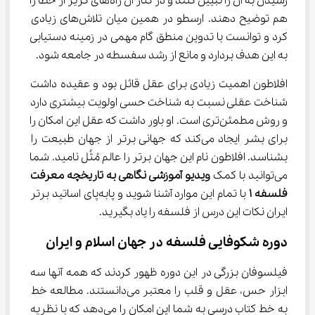
رسیدن به آن را تبیین کنند و در کنار آن راه‌های گریز از خطا را 
هم توضیح دهند. ارسطو در همین میان تلاش‌های زیادی 
کرد و توانست با تدوین منطق گام مهمی در زمینه دستیابی 
به این هدف بردارد و مانع از رشد سفسطه در جامعه شود.
افلاطون اهمیت زیادی برای عقل قائل بود و عقیده داشت 
شناخت عقلی نسبت به شناخت حسی اولویت بیشتری دارد 
و روش مطمئن‌تری است. او باور داشت که عقل این امکان را 
برای بشر ایجاد می‌کند که جهانی برتر از جهان طبیعت را 
بشناسد. افلاطون نام این جهان برتر را عالم مُثُل نامید. شما 
می‌توانید با کمک 
ویدیو آموزشی نگاهی به
تاریخچه معرفت 
فلسفه 
۱
 با تمام این موارد آشنا شوید و پابه‌پای اساتید برتر 
ایران نکات این درس از فلسفه را یاد بگیرید.
دوره شکوفایی فلسفه در جهان اسلام و ایران
فیلسوفان بزرگی در این دوره ظهور کردند که همه آنها سه 
ابزار حس، عقل و قلب را معتبر می‌دانستند. مطالعه خط 
به خط کتاب درسی به شما این امکان را می‌دهد که با نظریه 